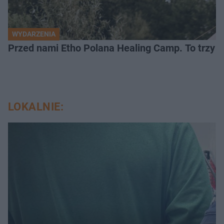
WYDARZENIA
Przed nami Etho Polana Healing Camp. To trzy d
LOKALNIE: