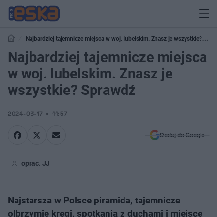
Najbardziej tajemnicze miejsca w woj. lubelskim. Znasz je wszystkie?
Sprawdź
Najbardziej tajemnicze miejsca
w woj. lubelskim. Znasz je
wszystkie? Sprawdź
2024-03-17
11:57
Dodaj do Google
oprac. JJ
Najstarsza w Polsce piramida, tajemnicze
olbrzymie kręgi, spotkania z duchami i miejsce