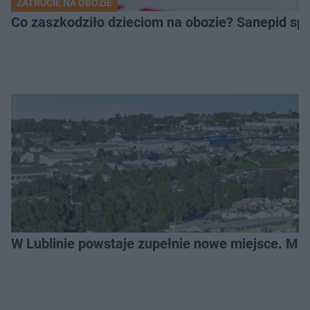
ZATRUCIE NA OBOZIE
Co zaszkodziło dzieciom na obozie? Sanepid s
W Lublinie powstaje zupełnie nowe miejsce. Mo