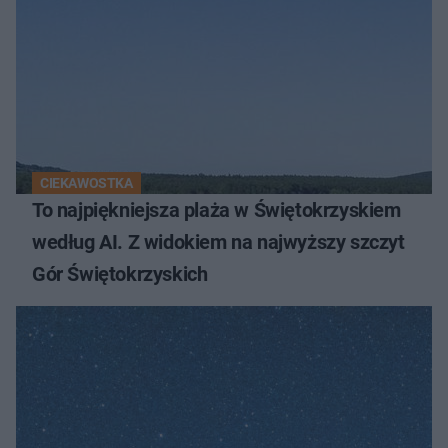
CIEKAWOSTKA
To najpiękniejsza plaża w Świętokrzyskiem
według AI. Z widokiem na najwyższy szczyt
Gór Świętokrzyskich