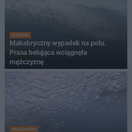
WYPADKI
Makabryczny wypadek na polu.
Prasa belująca wciągnęła
mężczyznę
WIADOMOŚCI