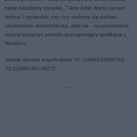
także niezależny świadek, 7 letni Adaś Warto się tam
wybrać i sprawdzić, czy i my wydamy się ciekawi
obywatelom wszechświata. Jeśli nie – na pocieszenie
można zobaczyć pomnik upamiętniający spotkanie z
Wolskim.
powiat opolski, współrzędne: 51.13584243990165,
22.03846154174312