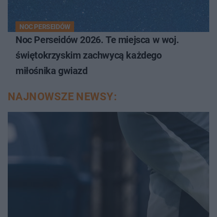
NOC PERSEIDÓW
Noc Perseidów 2026. Te miejsca w woj.
świętokrzyskim zachwycą każdego
miłośnika gwiazd
NAJNOWSZE NEWSY: