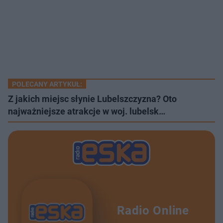
POLECANY ARTYKUŁ:
Z jakich miejsc słynie Lubelszczyzna? Oto
najważniejsze atrakcje w woj. lubelsk…
Radio Online