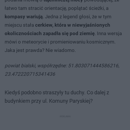
łatwo tam stracić orientację, poplątać ścieżki, a
kompasy wariują
. Jedna z legend głosi, że w tym
miejscu stała
cerkiew, która w niewyjaśnionych
okolicznościach zapadła się pod ziemię
. Inna wersja
mówi o meteorycie i promieniowaniu kosmicznym.
Jaka jest prawda? Nie wiadomo.
powiat bialski, współrzędne: 51.803071444586216,
23.472220715341436
Kiedyś podobno straszyły tu duchy. Co dalej z
budynkiem przy ul. Komuny Paryskiej?