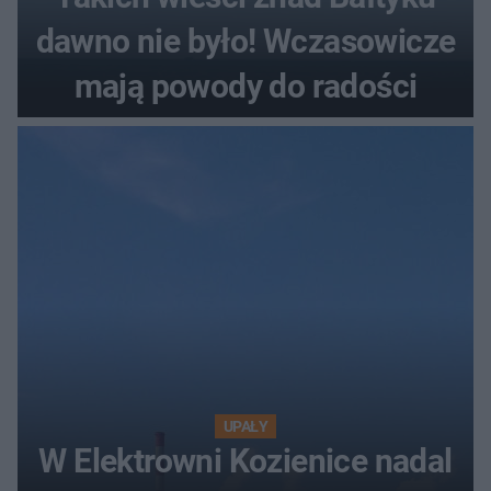
dawno nie było! Wczasowicze
mają powody do radości
UPAŁY
W Elektrowni Kozienice nadal