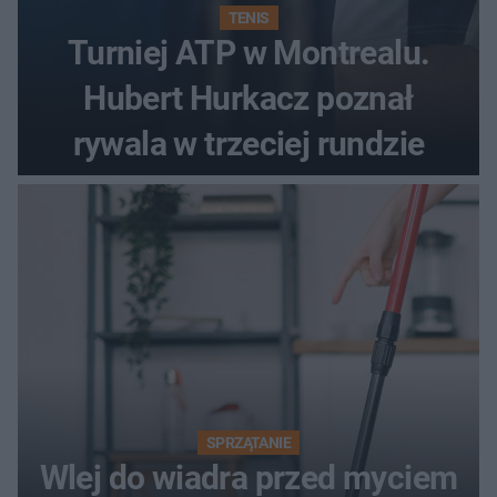
TENIS
Turniej ATP w Montrealu.
Hubert Hurkacz poznał
rywala w trzeciej rundzie
SPRZĄTANIE
Wlej do wiadra przed myciem