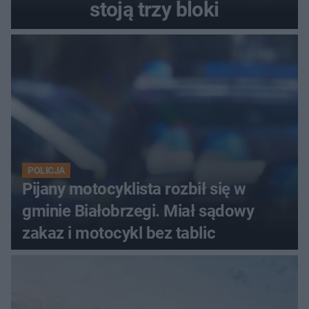
stoją trzy bloki
POLICJA
Pijany motocyklista rozbił się w
gminie Białobrzegi. Miał sądowy
zakaz i motocykl bez tablic