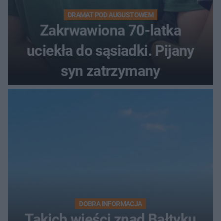
DRAMAT POD AUGUSTOWEM
Zakrwawiona 70-latka
uciekła do sąsiadki. Pijany
syn zatrzymany
DOBRA INFORMACJA
Takich wieści znad Bałtyku