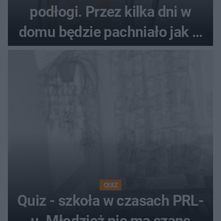
podłogi. Przez kilka dni w
domu będzie pachniało jak w
hotelu
QUIZ
Quiz - szkoła w czasach PRL-
u. Młodzież nie ma szans