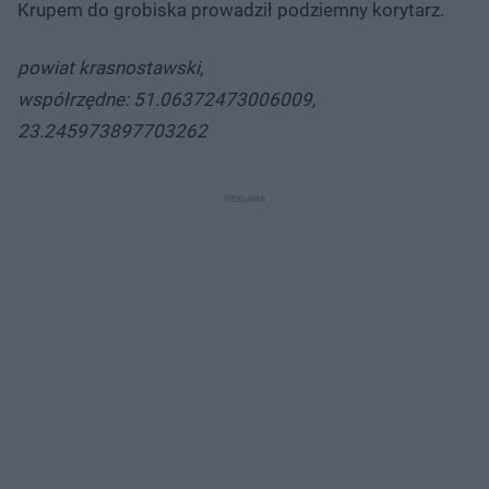
Krupem do grobiska prowadził podziemny korytarz.
powiat krasnostawski,
współrzędne: 51.06372473006009,
23.245973897703262