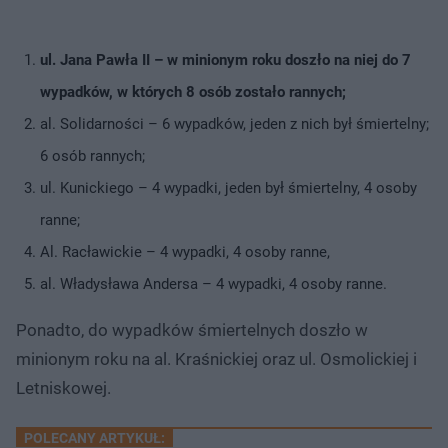
ul. Jana Pawła II – w minionym roku doszło na niej do 7
wypadków, w których 8 osób zostało rannych;
al. Solidarności – 6 wypadków, jeden z nich był śmiertelny;
6 osób rannych;
ul. Kunickiego – 4 wypadki, jeden był śmiertelny, 4 osoby
ranne;
Al. Racławickie – 4 wypadki, 4 osoby ranne,
al. Władysława Andersa – 4 wypadki, 4 osoby ranne.
Ponadto, do wypadków śmiertelnych doszło w
minionym roku na al. Kraśnickiej oraz ul. Osmolickiej i
Letniskowej.
POLECANY ARTYKUŁ: