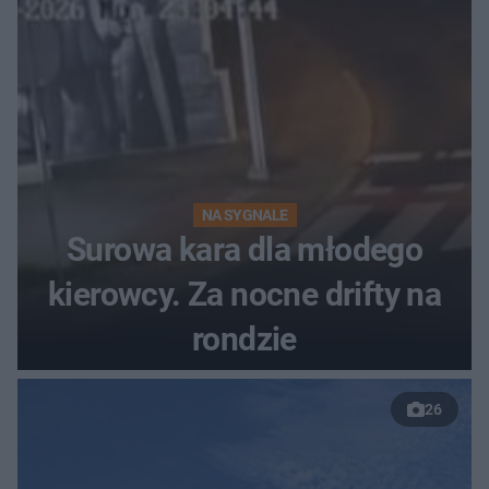
NA SYGNALE
Surowa kara dla młodego
kierowcy. Za nocne drifty na
rondzie
26