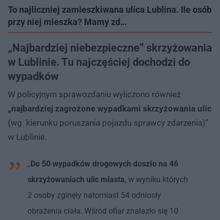
To najliczniej zamieszkiwana ulica Lublina. Ile osób
przy niej mieszka? Mamy zd…
„Najbardziej niebezpieczne” skrzyżowania
w Lublinie. Tu najczęściej dochodzi do
wypadków
W policyjnym sprawozdaniu wyliczono również
„najbardziej zagrożone wypadkami skrzyżowania ulic
(wg. kierunku poruszania pojazdu sprawcy zdarzenia)”
w Lublinie.
„
Do 50 wypadków drogowych doszło na 46
skrzyżowaniach ulic miasta
, w wyniku których
2 osoby zginęły natomiast 54 odniosły
obrażenia ciała. Wśród ofiar znalazło się 10