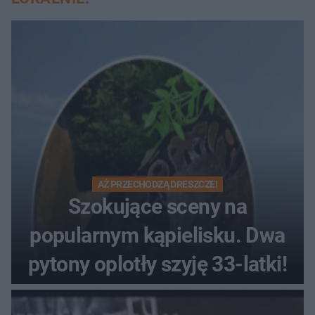
AŻ PRZECHODZĄ DRESZCZE!
Szokujące sceny na
popularnym kąpielisku. Dwa
pytony oplotły szyję 33-latki!