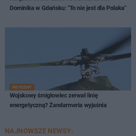
Dominika w Gdańsku: "To nie jest dla Polaka"
INCYDENT
Wojskowy śmigłowiec zerwał linię
energetyczną? Żandarmeria wyjaśnia
NAJNOWSZE NEWSY: