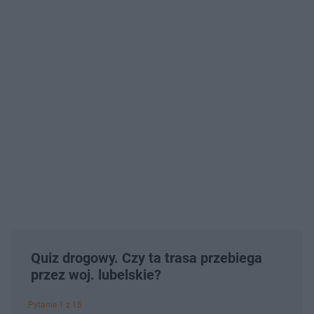
Quiz drogowy. Czy ta trasa przebiega
przez woj. lubelskie?
Pytanie 1 z 15