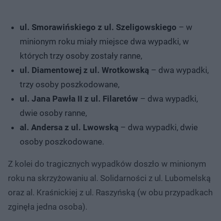
ul. Smorawińskiego z ul. Szeligowskiego
– w
minionym roku miały miejsce dwa wypadki, w
których trzy osoby zostały ranne,
ul. Diamentowej z ul. Wrotkowską
– dwa wypadki,
trzy osoby poszkodowane,
ul. Jana Pawła II z ul. Filaretów
– dwa wypadki,
dwie osoby ranne,
al. Andersa z ul. Lwowską
– dwa wypadki, dwie
osoby poszkodowane.
Z kolei do tragicznych wypadków doszło w minionym
roku na skrzyżowaniu al. Solidarności z ul. Lubomelską
oraz al. Kraśnickiej z ul. Raszyńską (w obu przypadkach
zginęła jedna osoba).