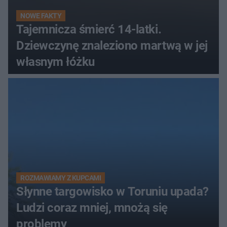
NOWE FAKTY
Tajemnicza śmierć 14-latki.
Dziewczynę znaleziono martwą w jej
własnym łóżku
ROZMAWIAMY Z KUPCAMI
Słynne targowisko w Toruniu upada?
Ludzi coraz mniej, mnożą się
problemy