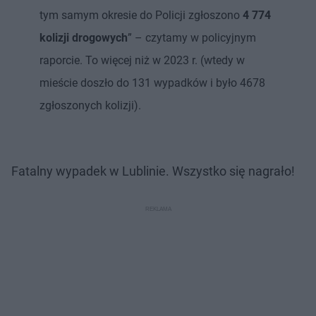
tym samym okresie do Policji zgłoszono
4 774
kolizji drogowych
” – czytamy w policyjnym
raporcie. To więcej niż w 2023 r. (wtedy w
mieście doszło do 131 wypadków i było 4678
zgłoszonych kolizji).
Fatalny wypadek w Lublinie. Wszystko się nagrało!