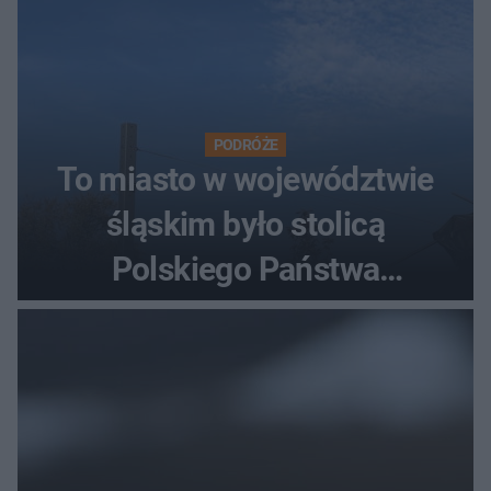
PODRÓŻE
To miasto w województwie
śląskim było stolicą
Polskiego Państwa
Podziemnego. Dziś zna je
każdy pielgrzym