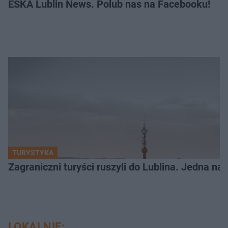
ESKA Lublin News. Polub nas na Facebooku!
TURYSTYKA
Zagraniczni turyści ruszyli do Lublina. Jedna n
LOKALNIE: