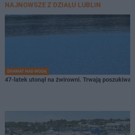
NAJNOWSZE Z DZIAŁU LUBLIN
DRAMAT NAD WODĄ
47-latek utonął na żwirowni. Trwają poszukiwan