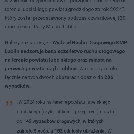
w zakresie bezpieczeństwa i porządku publicznego na
terenie lubelskiego powiatu grodzkiego za rok 2024”,
który został przedstawiony podczas czwartkowej (20
marca) sesji Rady Miasta Lublin.
Należy zaznaczyć, że
Wydział Ruchu Drogowego KMP
Lublin nadzoruje bezpieczeństwo ruchu drogowego
na terenie powiatu lubelskiego oraz miasta na
prawach powiatu, czyli Lublina.
W minionym roku
łącznie na tych dwóch obszarach doszło do
206
wypadków.
„W 2024 roku na terenie powiatu lubelskiego
grodzkiego (czyli Lublina – przyp. red.) doszło
do
142 wypadków drogowych, w których
zginęło 5 osób, a 152 odniosły obrażenia.
W