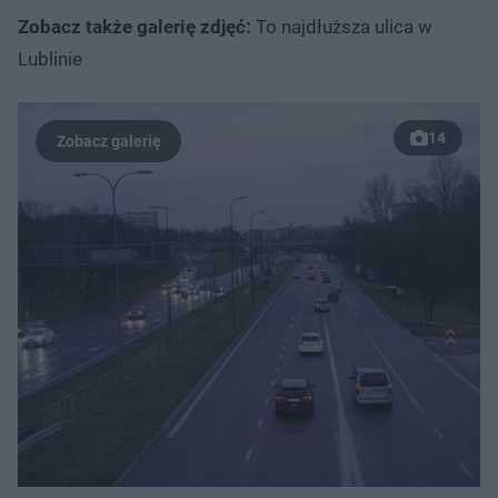
Zobacz także galerię zdjęć:
To najdłuższa ulica w
Lublinie
14