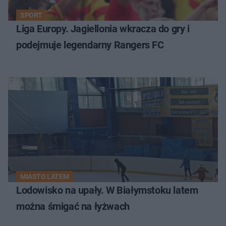
SPORT
Liga Europy. Jagiellonia wkracza do gry i
podejmuje legendarny Rangers FC
MIASTO LATEM
Lodowisko na upały. W Białymstoku latem
można śmigać na łyżwach