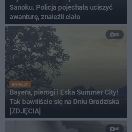
Sanoku. Policja pojechała uciszyć
awanturę, znaleźli ciało
30
IMPREZY
Bayera, pierogi i Eska Summer City!
Tak bawiliście się na Dniu Grodziska
[ZDJĘCIA]
40