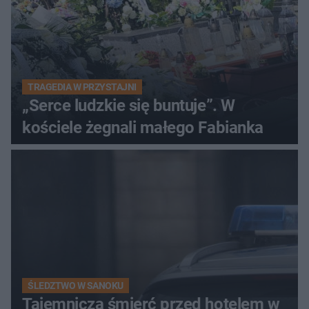
TRAGEDIA W PRZYSTAJNI
„Serce ludzkie się buntuje”. W
kościele żegnali małego Fabianka
ŚLEDZTWO W SANOKU
Tajemnicza śmierć przed hotelem w