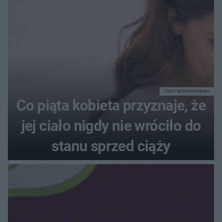
TEKST SPONSOROWANY
Co piąta kobieta przyznaje, że
jej ciało nigdy nie wróciło do
stanu sprzed ciąży