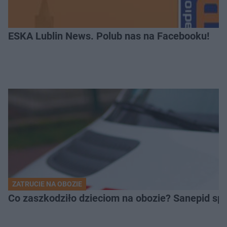
ESKA Lublin News. Polub nas na Facebooku!
ZATRUCIE NA OBOZIE
Co zaszkodziło dzieciom na obozie? Sanepid s