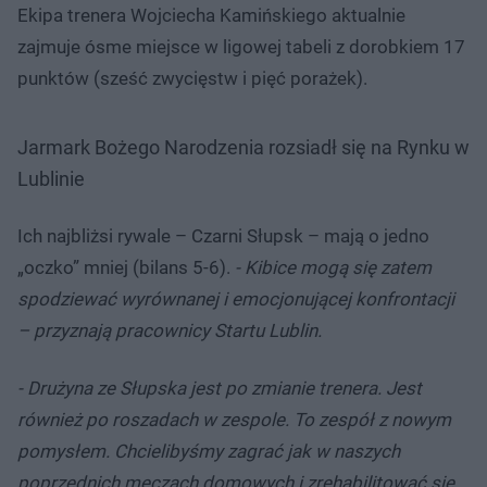
Ekipa trenera Wojciecha Kamińskiego aktualnie
zajmuje ósme miejsce w ligowej tabeli z dorobkiem 17
punktów (sześć zwycięstw i pięć porażek).
Jarmark Bożego Narodzenia rozsiadł się na Rynku w
Lublinie
Ich najbliżsi rywale – Czarni Słupsk – mają o jedno
„oczko” mniej (bilans 5-6).
- Kibice mogą się zatem
spodziewać wyrównanej i emocjonującej konfrontacji
– przyznają pracownicy Startu Lublin.
- Drużyna ze Słupska jest po zmianie trenera. Jest
również po roszadach w zespole. To zespół z nowym
pomysłem. Chcielibyśmy zagrać jak w naszych
poprzednich meczach domowych i zrehabilitować się