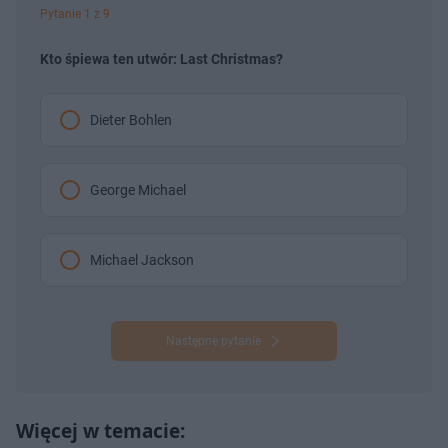
Pytanie 1 z 9
Kto śpiewa ten utwór: Last Christmas?
Dieter Bohlen
George Michael
Michael Jackson
Następne pytanie