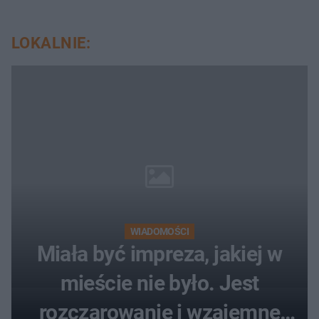
LOKALNIE:
WIADOMOŚCI
Miała być impreza, jakiej w
mieście nie było. Jest
rozczarowanie i wzajemne