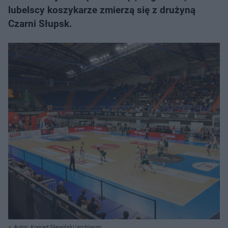
lubelscy koszykarze zmierzą się z drużyną
Czarni Słupsk.
Autor: Konrad Sławiński/archiwum