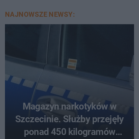
NAJNOWSZE NEWSY:
Magazyn narkotyków w
Szczecinie. Służby przejęły
ponad 450 kilogramów