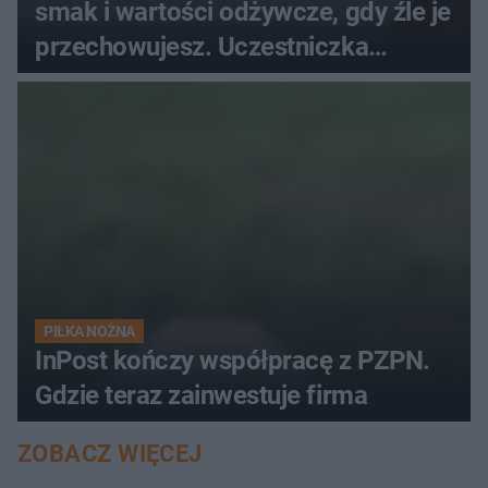
smak i wartości odżywcze, gdy źle je
przechowujesz. Uczestniczka
"MasterChefa"
PIŁKA NOŻNA
InPost kończy współpracę z PZPN.
Gdzie teraz zainwestuje firma
ZOBACZ WIĘCEJ