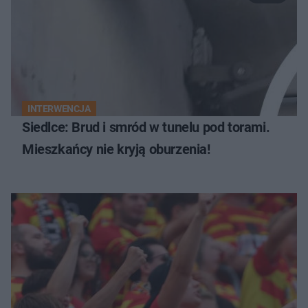
INTERWENCJA
Siedlce: Brud i smród w tunelu pod torami.
Mieszkańcy nie kryją oburzenia!