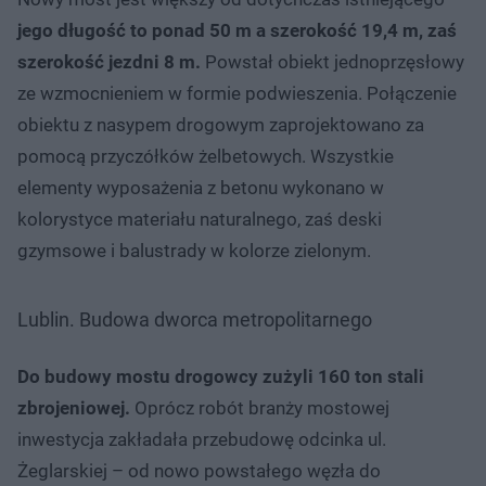
jego długość to ponad 50 m a szerokość 19,4 m, zaś
szerokość jezdni 8 m.
Powstał obiekt jednoprzęsłowy
ze wzmocnieniem w formie podwieszenia. Połączenie
obiektu z nasypem drogowym zaprojektowano za
pomocą przyczółków żelbetowych. Wszystkie
elementy wyposażenia z betonu wykonano w
kolorystyce materiału naturalnego, zaś deski
gzymsowe i balustrady w kolorze zielonym.
Lublin. Budowa dworca metropolitarnego
Do budowy mostu drogowcy zużyli 160 ton stali
zbrojeniowej.
Oprócz robót branży mostowej
inwestycja zakładała przebudowę odcinka ul.
Żeglarskiej – od nowo powstałego węzła do