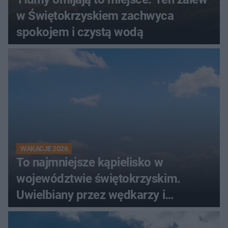
w Świętokrzyskiem zachwyca
spokojem i czystą wodą
WAKACJE 2026
To najmniejsze kąpielisko w
województwie świętokrzyskim.
Uwielbiany przez wędkarzy i
turystów