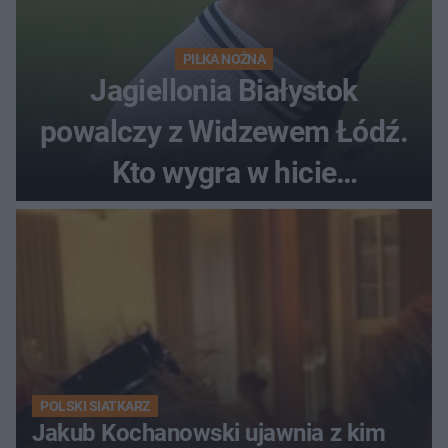
PIŁKA NOŻNA
Jagiellonia Białystok
powalczy z Widzewem Łódź.
Kto wygra w hicie
Ekstraklasy?
POLSKI SIATKARZ
Jakub Kochanowski ujawnia z kim