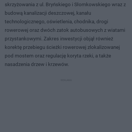
skrzyżowania z ul. Bryńskiego i Słomkowskiego wraz z
budową kanalizacji deszczowej, kanału
technologicznego, oświetlenia, chodnika, drogi
rowerowej oraz dwóch zatok autobusowych z wiatami
przystankowymi. Zakres inwestycji objął również
korektę przebiegu ścieżki rowerowej zlokalizowanej
pod mostem oraz regulację koryta rzeki, a także
nasadzenia drzew i krzewów.