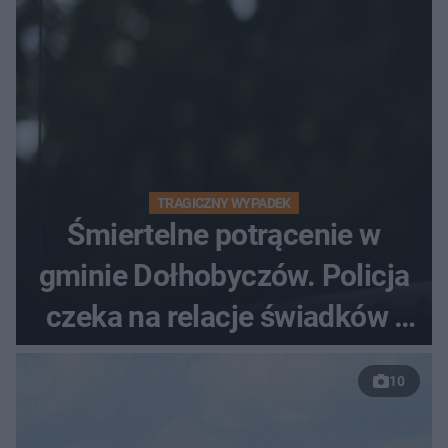
TRAGICZNY WYPADEK
Śmiertelne potrącenie w
gminie Dołhobyczów. Policja
czeka na relacje świadków i
nagrania z kamer
10