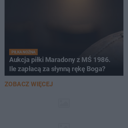
PIŁKA NOŻNA
Aukcja piłki Maradony z MŚ 1986.
Ile zapłacą za słynną rękę Boga?
ZOBACZ WIĘCEJ