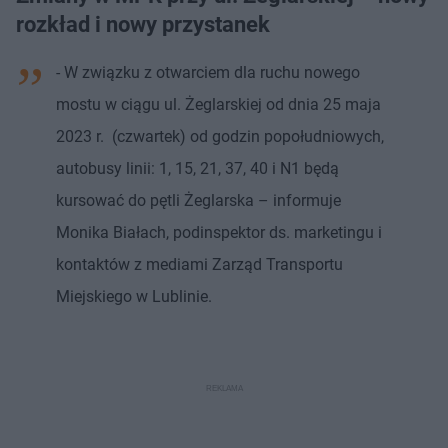
rozkład i nowy przystanek
- W związku z otwarciem dla ruchu nowego
mostu w ciągu ul. Żeglarskiej od dnia 25 maja
2023 r. (czwartek) od godzin popołudniowych,
autobusy linii: 1, 15, 21, 37, 40 i N1 będą
kursować do pętli Żeglarska – informuje
Monika Białach, podinspektor ds. marketingu i
kontaktów z mediami Zarząd Transportu
Miejskiego w Lublinie.