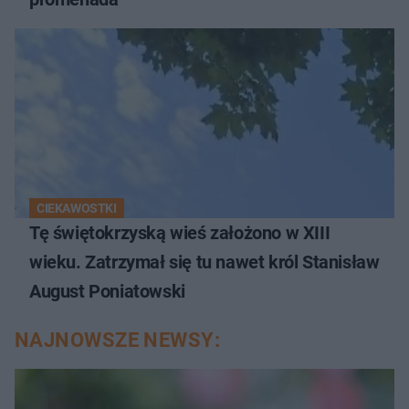
CIEKAWOSTKI
Tę świętokrzyską wieś założono w XIII
wieku. Zatrzymał się tu nawet król Stanisław
August Poniatowski
NAJNOWSZE NEWSY: