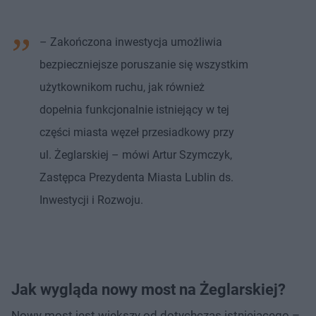
– Zakończona inwestycja umożliwia
bezpieczniejsze poruszanie się wszystkim
użytkownikom ruchu, jak również
dopełnia funkcjonalnie istniejący w tej
części miasta węzeł przesiadkowy przy
ul. Żeglarskiej – mówi Artur Szymczyk,
Zastępca Prezydenta Miasta Lublin ds.
Inwestycji i Rozwoju.
Jak wygląda nowy most na Żeglarskiej?
Nowy most jest większy od dotychczas istniejącego –