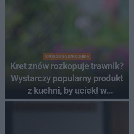
SPOSÓB NA SZKODNIKA
Kret znów rozkopuje trawnik?
Wystarczy popularny produkt
z kuchni, by uciekł w
popłochu