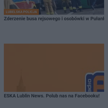
LUBELSKA POLICJA
Zderzenie busa rejsowego i osobówki w Pułank
ESKA Lublin News. Polub nas na Facebooku!