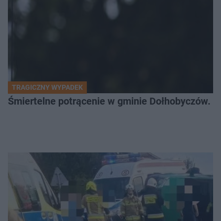
TRAGICZNY WYPADEK
Śmiertelne potrącenie w gminie Dołhobyczów. Po