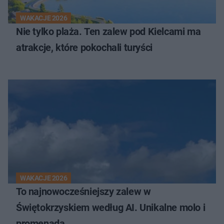
WAKACJE 2026
Nie tylko plaża. Ten zalew pod Kielcami ma
atrakcje, które pokochali turyści
WAKACJE 2026
To najnowocześniejszy zalew w
Świętokrzyskiem według AI. Unikalne molo i
promenada