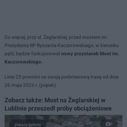
Co więcej, przy ul. Żeglarskiej, przed mostem im.
Prezydenta RP Ryszarda Kaczorowskiego, w kierunku
pętli, będzie funkcjonował
nowy przystanek Most im.
Kaczorowskiego.
Linia 25 powróci na swoją podstawową trasę od dnia
26 maja 2023 r. (piątek).
Zobacz także: Most na Żeglarskiej w
Lublinie przeszedł próby obciążeniowe
6