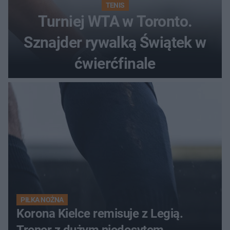
TENIS
Turniej WTA w Toronto.
Sznajder rywalką Świątek w
ćwierćfinale
PIŁKA NOŻNA
Korona Kielce remisuje z Legią.