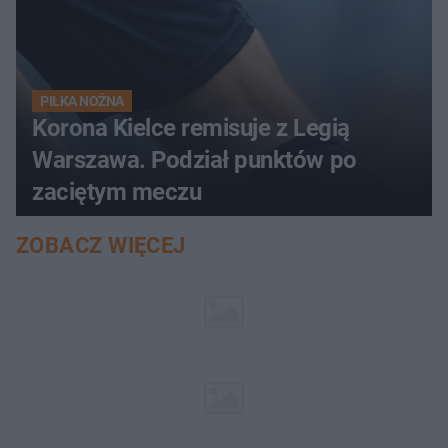
PIŁKA NOŻNA
Korona Kielce remisuje z Legią
Warszawa. Podział punktów po
zaciętym meczu
ZOBACZ WIĘCEJ