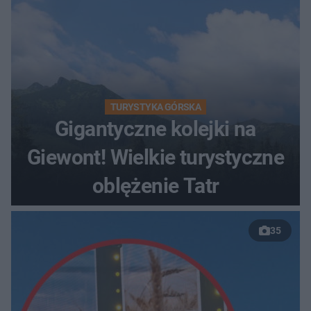
TURYSTYKA GÓRSKA
Gigantyczne kolejki na
Giewont! Wielkie turystyczne
oblężenie Tatr
35