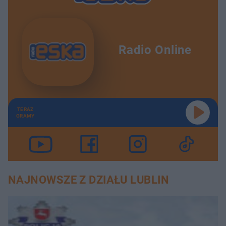
Radio Online
TERAZ
GRAMY
NAJNOWSZE Z DZIAŁU LUBLIN