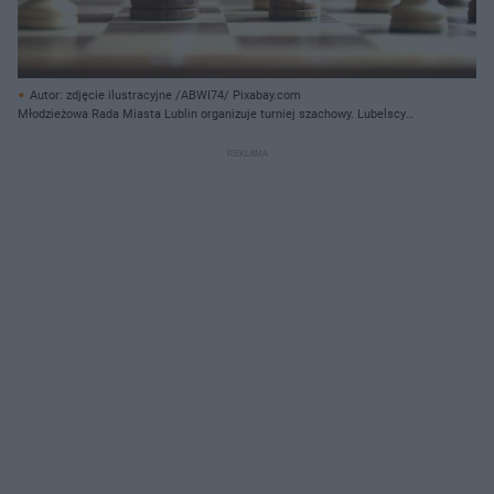
Autor: zdjęcie ilustracyjne /ABWI74/ Pixabay.com
Młodzieżowa Rada Miasta Lublin organizuje turniej szachowy. Lubelscy
uczniowie będą mogli spróbować sił