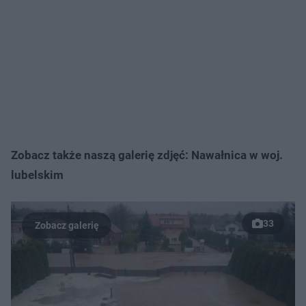
Zobacz także naszą galerię zdjęć: Nawałnica w woj.
lubelskim
33