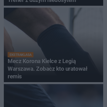
Trener z dużym niedosytem
EKSTRAKLASA
Mecz Korona Kielce z Legią
Warszawa. Zobacz kto uratował
remis