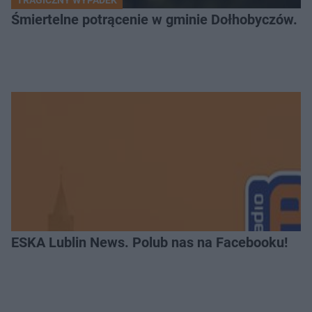
TRAGICZNY WYPADEK
Śmiertelne potrącenie w gminie Dołhobyczów. Po
ESKA Lublin News. Polub nas na Facebooku!