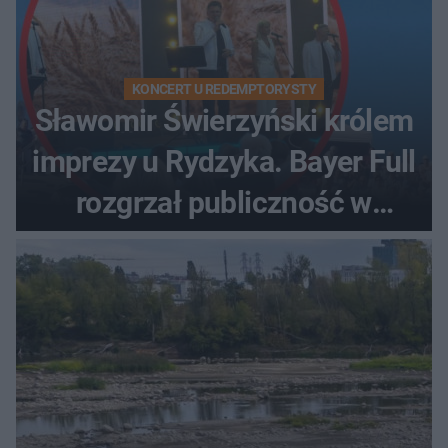
KONCERT U REDEMPTORYSTY
Sławomir Świerzyński królem
imprezy u Rydzyka. Bayer Full
rozgrzał publiczność w
Toruniu