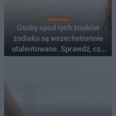
ASTROLOGIA
Osoby spod tych znaków
zodiaku są wszechstronnie
utalentowane. Sprawdź, czy
twój znak znajduje się na
liście