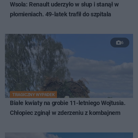
Wsola: Renault uderzyło w słup i stanął w
płomieniach. 49-latek trafił do szpitala
6
TRAGICZNY WYPADEK
Białe kwiaty na grobie 11-letniego Wojtusia.
Chłopiec zginął w zderzeniu z kombajnem