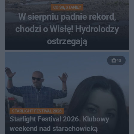
CO SIĘ STANIE?
W sierpniu padnie rekord,
chodzi o Wisłę! Hydrolodzy
ostrzegają
43
STARLIGHT FESTIVAL 2026
Starlight Festival 2026. Klubowy
weekend nad starachowicką