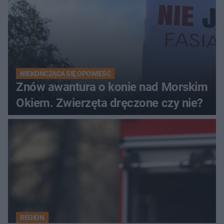
NIEKOŃCZĄCA SIĘ OPOWIEŚĆ
Znów awantura o konie nad Morskim
Okiem. Zwierzęta dręczone czy nie?
REGION