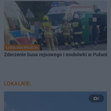
LUBELSKA POLICJA
Zderzenie busa rejsowego i osobówki w Pułank
LOKALNIE:
8