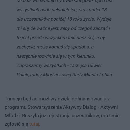
Miasta. Przewidujemy dwie kategorie: open dla
wszystkich osób pełnoletnich, oraz under 18
dla uczestników poniżej 18 roku życia. Wydaje
mi się, że ważne jest, żeby od czegoś zacząć i
to jest przede wszystkim taki nasz cel, żeby
zachęcić, może komuś się spodoba, a
następnie rozwinie się w tym kierunku.
Zapraszamy wszystkich - zachęca Oliwier
Polak, radny Młodzieżowej Rady Miasta Lublin.
Turnieju będzie możliwy dzięki dofinansowaniu z
programu Stowarzyszenia Aktywny Dialog - Aktywni
Młodzi. Ruszyła już rejestracja uczestników, możecie
zgłosić się
tutaj
.