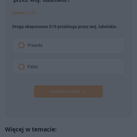
Pytanie 1 z 15
Droga ekspresowa S19 przebiega przez woj. lubelskie.
Prawda
Fałsz
Następne pytanie