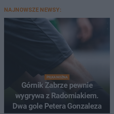
NAJNOWSZE NEWSY:
PIŁKA NOŻNA
Górnik Zabrze pewnie
wygrywa z Radomiakiem.
Dwa gole Petera Gonzaleza