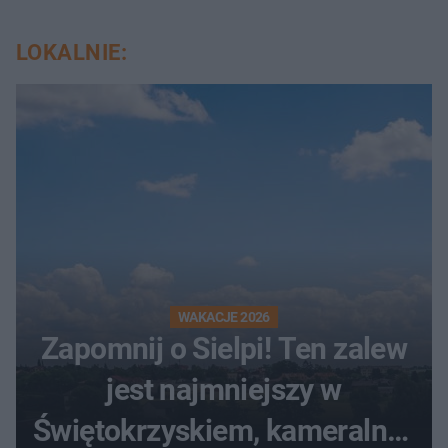
LOKALNIE:
WAKACJE 2026
Zapomnij o Sielpi! Ten zalew
jest najmniejszy w
Świętokrzyskiem, kameralny i