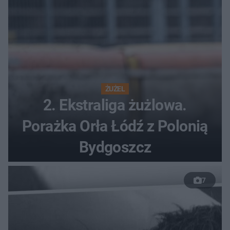
ŻUŻEL
2. Ekstraliga żużlowa.
Porażka Orła Łódź z Polonią
Bydgoszcz
7