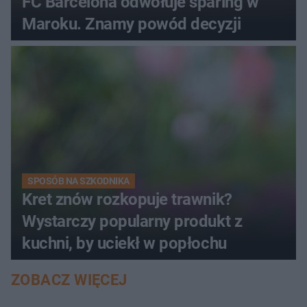
FC Barcelona odwołuje sparing w
Maroku. Znamy powód decyzji
SPOSÓB NA SZKODNIKA
Kret znów rozkopuje trawnik?
Wystarczy popularny produkt z
kuchni, by uciekł w popłochu
ZOBACZ WIĘCEJ