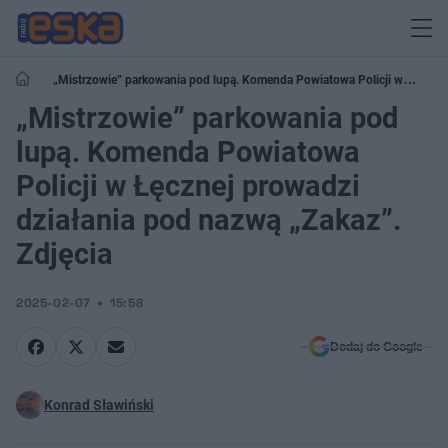
„Mistrzowie” parkowania pod lupą. Komenda Powiatowa Policji w
Łęcznej prowadzi działania pod nazwą „Zakaz”. Zdjęcia
„Mistrzowie” parkowania pod
lupą. Komenda Powiatowa
Policji w Łęcznej prowadzi
działania pod nazwą „Zakaz”.
Zdjęcia
2025-02-07
15:58
Dodaj do Google
Konrad Sławiński