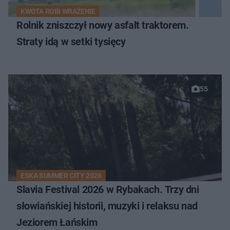
KWOTA ROBI WRAŻENIE
Rolnik zniszczył nowy asfalt traktorem.
Straty idą w setki tysięcy
55
ESKA SUMMER CITY 2026
Slavia Festival 2026 w Rybakach. Trzy dni
słowiańskiej historii, muzyki i relaksu nad
Jeziorem Łańskim