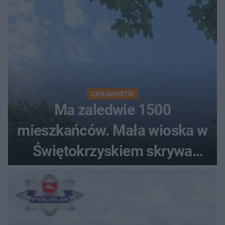
CIEKAWOSTKI
Ma zaledwie 1500
mieszkańców. Mała wioska w
Świętokrzyskiem skrywa
zabytki, bywał tu nawet król