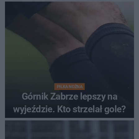
PIŁKA NOŻNA
Górnik Zabrze lepszy na
wyjeździe. Kto strzelał gole?