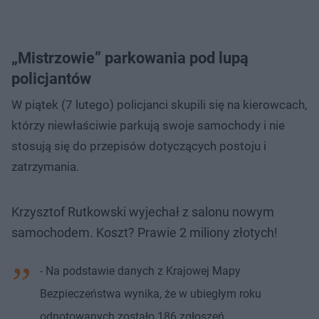
„Mistrzowie” parkowania pod lupą
policjantów
W piątek (7 lutego) policjanci skupili się na kierowcach,
którzy niewłaściwie parkują swoje samochody i nie
stosują się do przepisów dotyczących postoju i
zatrzymania.
Krzysztof Rutkowski wyjechał z salonu nowym
samochodem. Koszt? Prawie 2 miliony złotych!
- Na podstawie danych z Krajowej Mapy
Bezpieczeństwa wynika, że w ubiegłym roku
odnotowanych zostało 186 zgłoszeń