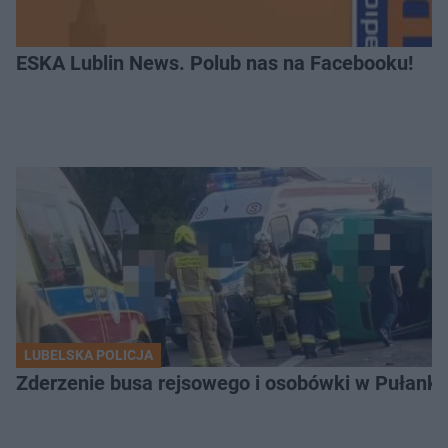
ESKA Lublin News. Polub nas na Facebooku!
LUBELSKA POLICJA
Zderzenie busa rejsowego i osobówki w Pułank