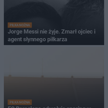
PIŁKA NOŻNA
Jorge Messi nie żyje. Zmarł ojciec i
agent słynnego piłkarza
PIŁKA NOŻNA