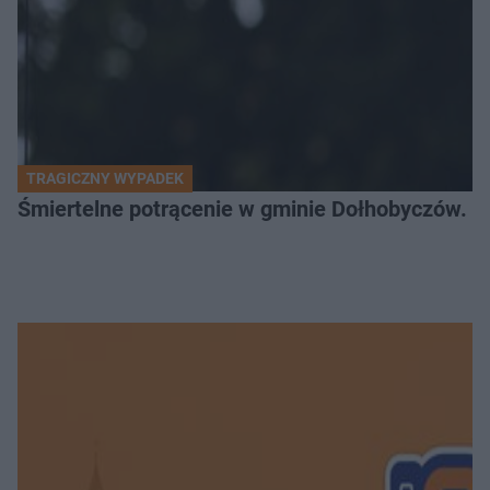
TRAGICZNY WYPADEK
Śmiertelne potrącenie w gminie Dołhobyczów. Po