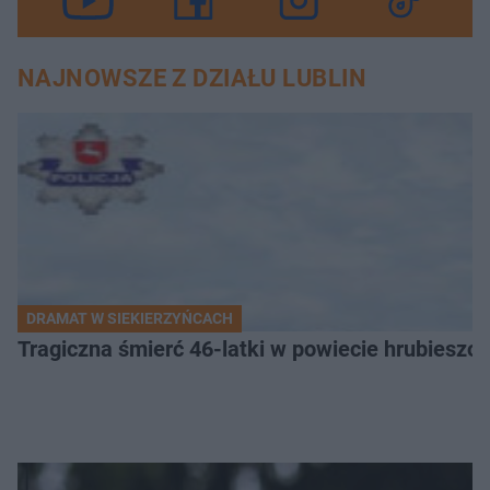
NAJNOWSZE Z DZIAŁU LUBLIN
DRAMAT W SIEKIERZYŃCACH
Tragiczna śmierć 46-latki w powiecie hrubieszows