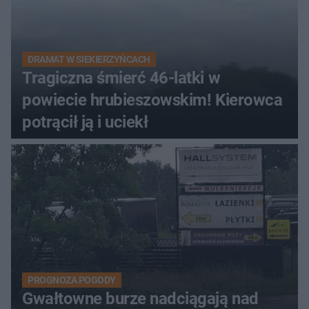
DRAMAT W SIEKIERZYŃCACH
Tragiczna śmierć 46-latki w
powiecie hrubieszowskim! Kierowca
potrącił ją i uciekł
PROGNOZA POGODY
Gwałtowne burze nadciągają nad