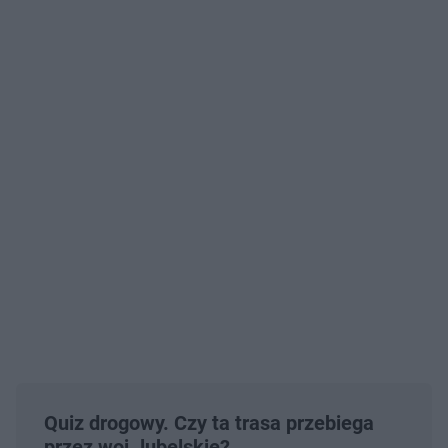
Quiz drogowy. Czy ta trasa przebiega
przez woj. lubelskie?