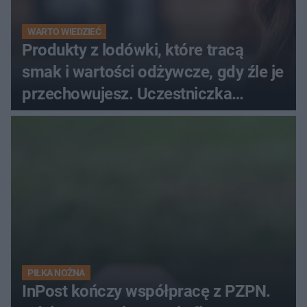
WARTO WIEDZIEĆ
Produkty z lodówki, które tracą
smak i wartości odżywcze, gdy źle je
przechowujesz. Uczestniczka
"MasterChefa"
PIŁKA NOŻNA
InPost kończy współpracę z PZPN.