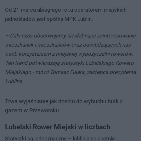
Od 21 marca ubiegłego roku operatorem miejskich
jednośladów jest spółka MPK Lublin.
– Cały czas obserwujemy niesłabnące zainteresowanie
mieszkanek i mieszkańców oraz odwiedzających nas
osób korzystaniem z miejskiej wypożyczalni rowerów.
Ten trend potwierdzają statystyki Lubelskiego Roweru
Miejskiego - mówi Tomasz Fulara, zastępca prezydenta
Lublina.
Trwa wyjaśnianie jak doszło do wybuchu butli z
gazem w Przeworsku
Lubelski Rower Miejski w liczbach
Statystki są jednoznaczne – lublinianie chętnie