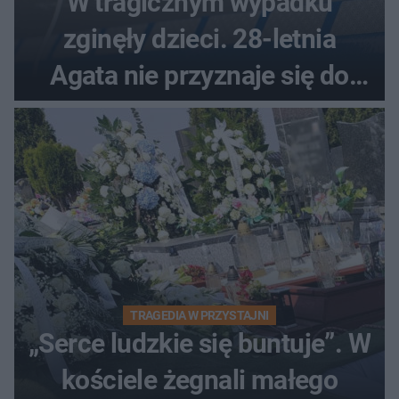
W tragicznym wypadku
zginęły dzieci. 28-letnia
Agata nie przyznaje się do
winy
TRAGEDIA W PRZYSTAJNI
„Serce ludzkie się buntuje”. W
kościele żegnali małego