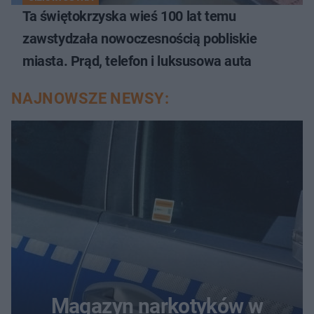
Ta świętokrzyska wieś 100 lat temu
zawstydzała nowoczesnością pobliskie
miasta. Prąd, telefon i luksusowa auta
NAJNOWSZE NEWSY:
Magazyn narkotyków w