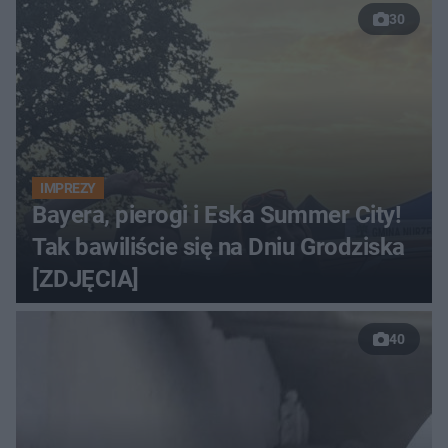
30
IMPREZY
Bayera, pierogi i Eska Summer City!
Tak bawiliście się na Dniu Grodziska
[ZDJĘCIA]
40