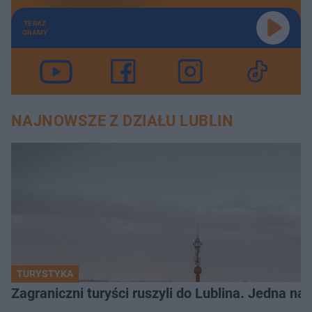
TERAZ
GRAMY
NAJNOWSZE Z DZIAŁU LUBLIN
TURYSTYKA
Zagraniczni turyści ruszyli do Lublina. Jedna n