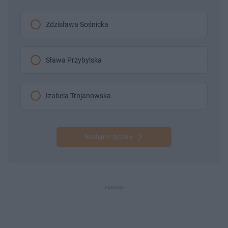
Zdzisława Sośnicka
Sława Przybylska
Izabela Trojanowska
Następne pytanie