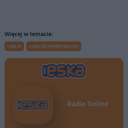
LUBLIN
LUBELSKI ROWER MIEJSKI
Radio Online