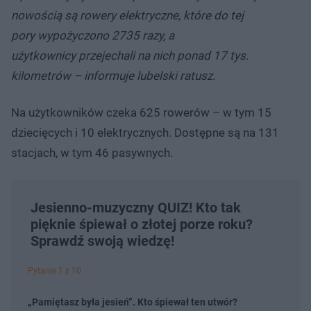
nowością są rowery elektryczne, które do tej
pory wypożyczono 2735 razy, a
użytkownicy przejechali na nich ponad 17 tys.
kilometrów – informuje lubelski ratusz.
Na użytkowników czeka 625 rowerów – w tym 15
dziecięcych i 10 elektrycznych. Dostępne są na 131
stacjach, w tym 46 pasywnych.
Jesienno-muzyczny QUIZ! Kto tak
pięknie śpiewał o złotej porze roku?
Sprawdź swoją wiedzę!
Pytanie 1 z 10
„Pamiętasz była jesień”. Kto śpiewał ten utwór?