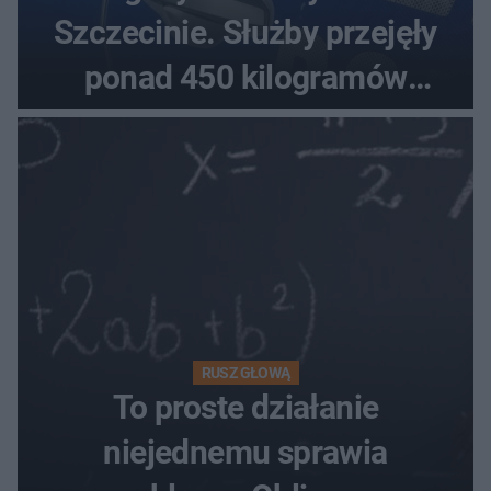
Szczecinie. Służby przejęły
ponad 450 kilogramów
towaru
RUSZ GŁOWĄ
To proste działanie
niejednemu sprawia