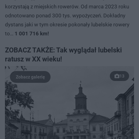
korzystają z miejskich rowerów. Od marca 2023 roku
odnotowano ponad 300 tys. wypożyczeń. Dokładny
dystans jaki w tym okresie pokonały lubelskie rowery
to…
1 001 716 km!
ZOBACZ TAKŻE: Tak wyglądał lubelski
ratusz w XX wieku!
13