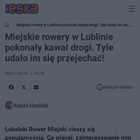
Miejskie rowery w Lublinie pokonały kawał drogi. Tyle udało im się
przejechać!
Miejskie rowery w Lublinie
pokonały kawał drogi. Tyle
udało im się przejechać!
2024-09-27
14:15
Dodaj do Google
Konrad Sławiński
Lubelski Rower Miejski cieszy się
popularnością. Co więcej, zainteresowanie nim