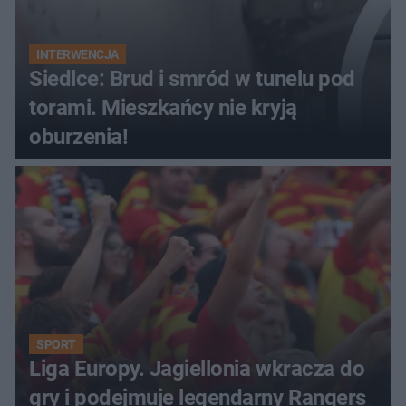
INTERWENCJA
Siedlce: Brud i smród w tunelu pod
torami. Mieszkańcy nie kryją
oburzenia!
SPORT
Liga Europy. Jagiellonia wkracza do
gry i podejmuje legendarny Rangers