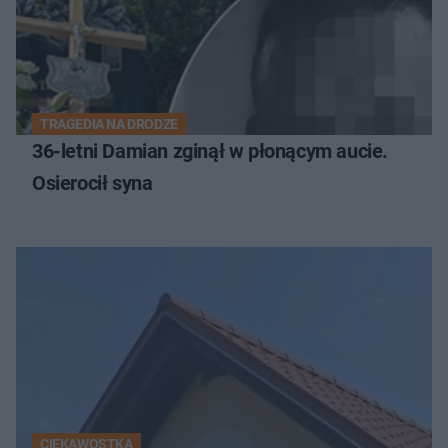
TRAGEDIA NA DRODZE
36-letni Damian zginął w płonącym aucie.
Osierocił syna
CIEKAWOSTKA