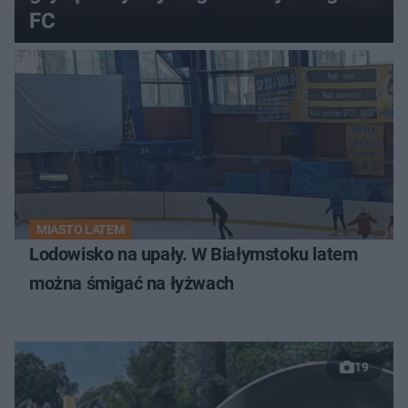
FC
MIASTO LATEM
Lodowisko na upały. W Białymstoku latem
można śmigać na łyżwach
19