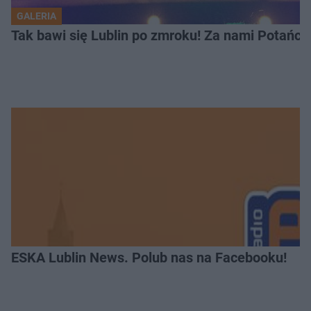
GALERIA
Tak bawi się Lublin po zmroku! Za nami Potań
ESKA Lublin News. Polub nas na Facebooku!