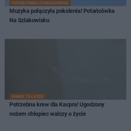
POTAŃCÓWKA STARACHOWICE
Muzyka połączyła pokolenia! Potańcówka
Na Szlakowisku
RANNY 15-LATEK
Potrzebna krew dla Kacpra! Ugodzony
nożem chłopiec walczy o życie