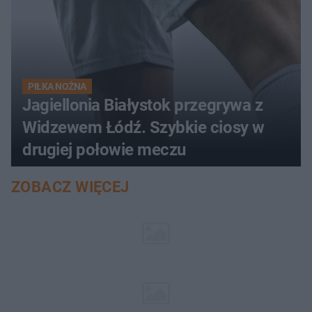
PIŁKA NOŻNA
Jagiellonia Białystok przegrywa z
Widzewem Łódź. Szybkie ciosy w
drugiej połowie meczu
ZOBACZ WIĘCEJ