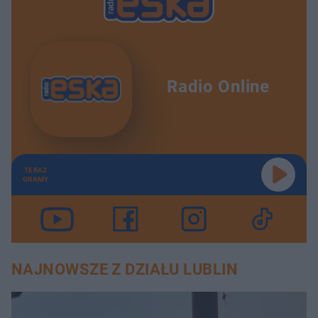
Radio Online
TERAZ
GRAMY
NAJNOWSZE Z DZIAŁU LUBLIN