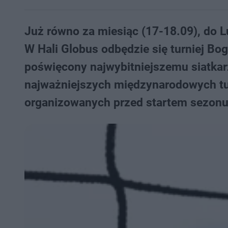
Już równo za miesiąc (17-18.09), do L
W Hali Globus odbędzie się turniej B
poświęcony najwybitniejszemu siatkar
najważniejszych międzynarodowych t
organizowanych przed startem sezon