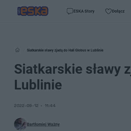
ESKA Story
Dołącz
Siatkarskie sławy zjadą do Hali Globus w Lublinie
Siatkarskie sławy 
Lublinie
2022-09-12
11:44
Bartłomiej Ważny