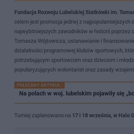
Fundacja Rozwoju Lubelskiej Siatkówki im. Toma
celem jest promocja jednej z najpopularniejszych
najwybitniejszych zawodników w historii poprzez
Tomasza Wójtowicza, ustanawianie i finansowani
działalności programowej klubów sportowych, któr
potrzebującym sportowcom oraz dzieciom i młodzie
popularyzujących wolontariat oraz zasady wzaje
POLECANY ARTYKUŁ:
Na polach w woj. lubelskim pojawiły się „b
Turniej zaplanowano na
17 i 18 września, w Halo 