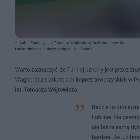
Autor: Fundacja im. Tomasza Wójtowicza/ Archiwum prywatne
Lublin: siatkarskie sławy zjadą do Hali Globus
Warto zaznaczyć, że Turniej uznany jest przez z
Wagnera) z siatkarskich imprez towarzyskich w P
im. Tomasza Wójtowicza
.
Będzie to turniej m
Lublinie. Na pewno 
ale także samą dys
bardziej, że już te