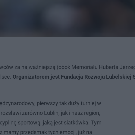
nawców za najważniejszą (obok Memoriału Huberta Jerze
olsce.
Organizatorem jest Fundacja Rozwoju Lubelskiej 
iędzynarodowy, pierwszy tak duży turniej w
rozsławi zarówno Lublin, jak i nasz region,
cyplinę sportową, jaką jest siatkówka. Tym
raz mamy przedsmak tych emocji, już na