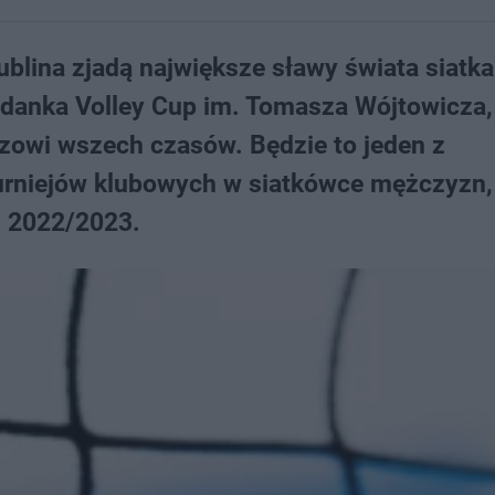
ublina zjadą największe sławy świata siatka
ogdanka Volley Cup im. Tomasza Wójtowicza,
zowi wszech czasów. Będzie to jeden z
urniejów klubowych w siatkówce mężczyzn,
u 2022/2023.