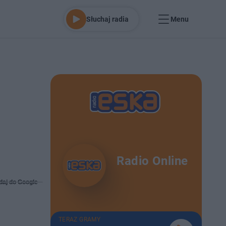
Słuchaj radia
Menu
Radio Online
daj do Google
TERAZ GRAMY