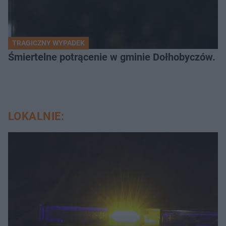
TRAGICZNY WYPADEK
Śmiertelne potrącenie w gminie Dołhobyczów. Po
LOKALNIE: