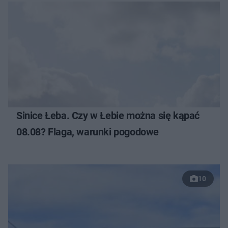
Sinice Łeba. Czy w Łebie można się kąpać
08.08? Flaga, warunki pogodowe
10