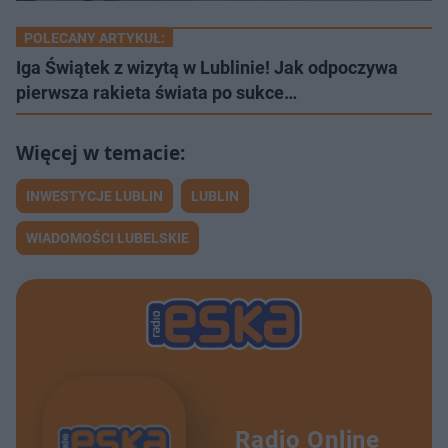
POLECANY ARTYKUŁ:
Iga Świątek z wizytą w Lublinie! Jak odpoczywa
pierwsza rakieta świata po sukce…
INWESTYCJE LUBLIN
LUBLIN
WIADOMOŚCI LUBELSKIE
Radio Online