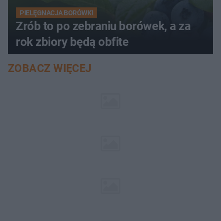
PIELĘGNACJA BORÓWKI
Zrób to po zebraniu borówek, a za
rok zbiory będą obfite
ZOBACZ WIĘCEJ