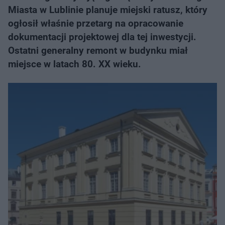
Miasta w Lublinie planuje miejski ratusz, który
ogłosił właśnie przetarg na opracowanie
dokumentacji projektowej dla tej inwestycji.
Ostatni generalny remont w budynku miał
miejsce w latach 80. XX wieku.