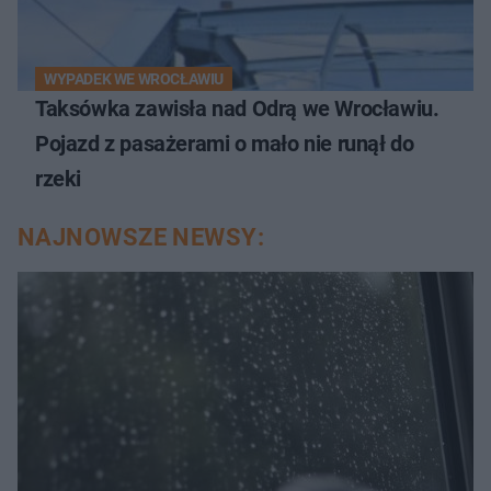
WYPADEK WE WROCŁAWIU
Taksówka zawisła nad Odrą we Wrocławiu.
Pojazd z pasażerami o mało nie runął do
rzeki
NAJNOWSZE NEWSY: