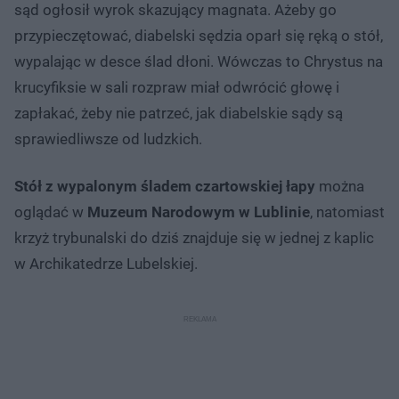
sąd ogłosił wyrok skazujący magnata. Ażeby go
przypieczętować, diabelski sędzia oparł się ręką o stół,
wypalając w desce ślad dłoni. Wówczas to Chrystus na
krucyfiksie w sali rozpraw miał odwrócić głowę i
zapłakać, żeby nie patrzeć, jak diabelskie sądy są
sprawiedliwsze od ludzkich.
Stół z wypalonym śladem czartowskiej łapy
można
oglądać w
Muzeum Narodowym w Lublinie
, natomiast
krzyż trybunalski do dziś znajduje się w jednej z kaplic
w Archikatedrze Lubelskiej.