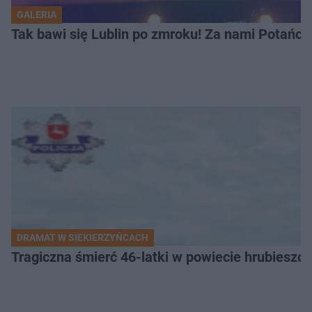
GALERIA
Tak bawi się Lublin po zmroku! Za nami Potań
DRAMAT W SIEKIERZYŃCACH
Tragiczna śmierć 46-latki w powiecie hrubieszows