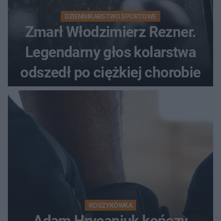
DZIENNIKARSTWO SPORTOWE
Zmarł Włodzimierz Rezner.
Legendarny głos kolarstwa
odszedł po ciężkiej chorobie
KOSZYKÓWKA
Adam Hrycaniuk kończy