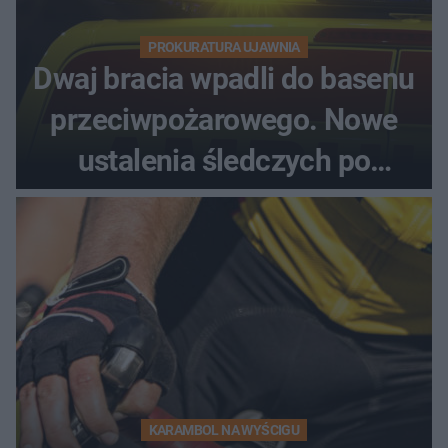
PROKURATURA UJAWNIA
Dwaj bracia wpadli do basenu
przeciwpożarowego. Nowe
ustalenia śledczych po
dramatycznej akcji
KARAMBOL NA WYŚCIGU