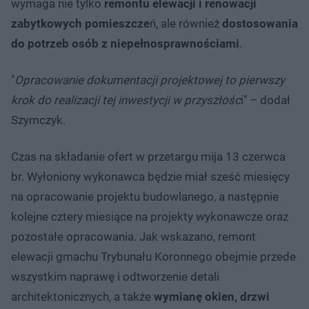
wymaga nie tylko
remontu elewacji i renowacji
zabytkowych pomieszcze
ń, ale również
dostosowania
do potrzeb osób z niepełnosprawnościami
.
"
Opracowanie dokumentacji projektowej to pierwszy
krok do realizacji tej inwestycji w przyszłośc
i" – dodał
Szymczyk.
Czas na składanie ofert w przetargu mija 13 czerwca
br. Wyłoniony wykonawca będzie miał sześć miesięcy
na opracowanie projektu budowlanego, a następnie
kolejne cztery miesiące na projekty wykonawcze oraz
pozostałe opracowania. Jak wskazano, remont
elewacji gmachu Trybunału Koronnego obejmie przede
wszystkim naprawę i odtworzenie detali
architektonicznych, a także
wymianę okien, drzwi