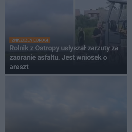
ZNISZCZENIE DROGI
Rolnik z Ostropy usłyszał zarzuty za
zaoranie asfaltu. Jest wniosek o
areszt