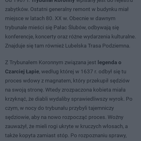
zabytków. Ostatni generalny remont w budynku miał
miejsce w latach 80. XX w. Obecnie w dawnym
trybunale mieści się Pałac Ślubów, odbywają się
konferencje, koncerty oraz różne wydarzenia kulturalne.
Znajduje się tam również Lubelska Trasa Podziemna.
Z Trybunałem Koronnym związana jest
legenda o
Czarciej Łapie
, według której w 1637 r. odbył się tu
proces wdowy z magnatem, który przekupił sędziów
na swoją stronę. Wtedy zrozpaczona kobieta miała
krzyknąć, że diabli wydaliby sprawiedliwszy wyrok. Po
czym, w nocy do trybunału przybyli tajemniczy
sędziowie, aby na nowo rozpocząć proces. Woźny
zauważył, że mieli rogi ukryte w kruczych włosach, a
także kopyta zamiast stóp. Po rozpoznaniu sprawy,