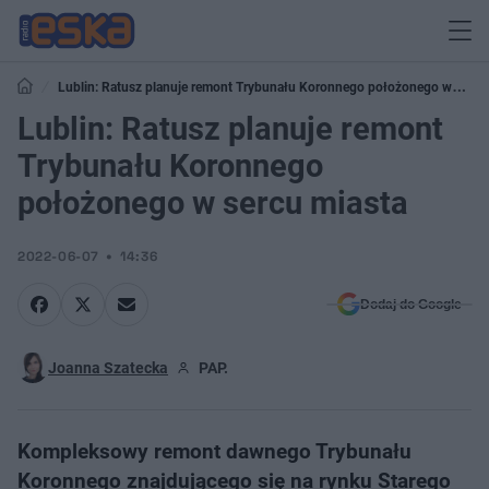
Lublin: Ratusz planuje remont Trybunału Koronnego położonego w
sercu miasta
Lublin: Ratusz planuje remont
Trybunału Koronnego
położonego w sercu miasta
2022-06-07
14:36
Dodaj do Google
Joanna Szatecka
PAP.
Kompleksowy remont dawnego Trybunału
Koronnego znajdującego się na rynku Starego