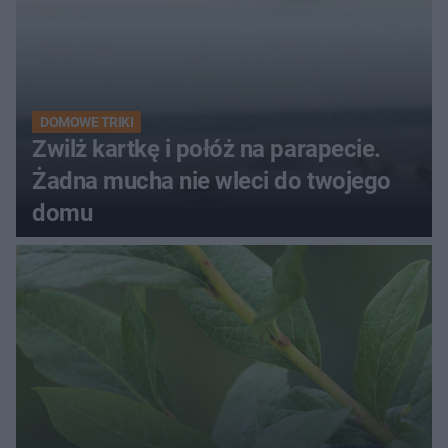
DOMOWE TRIKI
Zwilż kartkę i połóż na parapecie.
Żadna mucha nie wleci do twojego
domu