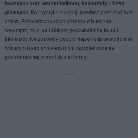
bocznych oraz remont balkonu, balustrady i drzwi
głównych
. Kolorystyka elewacji powinna pozostać bez
zmian. Przewidziano również remont budynku
wewnątrz, m.in. sali ślubów, poczekalni, hallu, sali
jubileuszy. Na potrzeby osób z niepełnosprawnościami
w budynku zaplanowano m.in. zaprojektowanie
panoramicznej windy lub platformy.