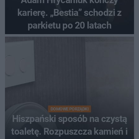
karierę. „Bestia” schodzi z
parkietu po 20 latach
DOMOWE PORZĄDKI
Hiszpański sposób na czystą
toaletę. Rozpuszcza kamień i