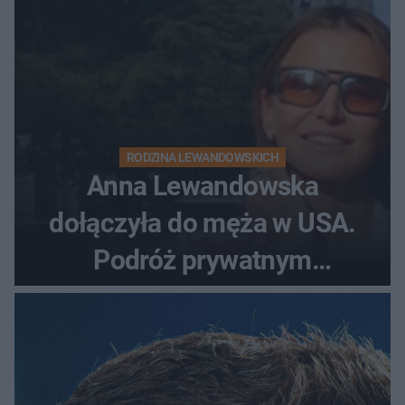
RODZINA LEWANDOWSKICH
Anna Lewandowska
dołączyła do męża w USA.
Podróż prywatnym
odrzutowcem to dopiero
początek!