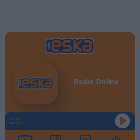
Radio Online
TERAZ
GRAMY