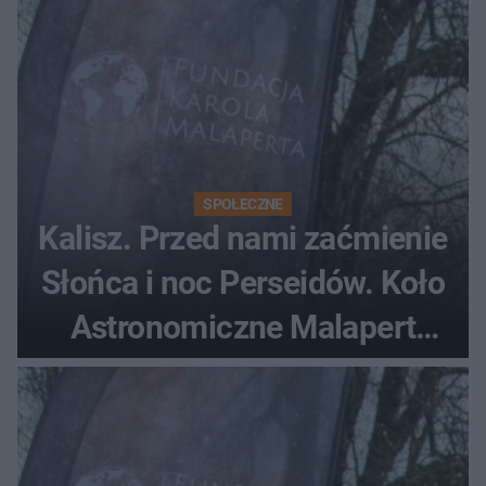
SPOŁECZNE
Kalisz. Przed nami zaćmienie
Słońca i noc Perseidów. Koło
Astronomiczne Malapert
zaprasza na wspólne
obserwacje