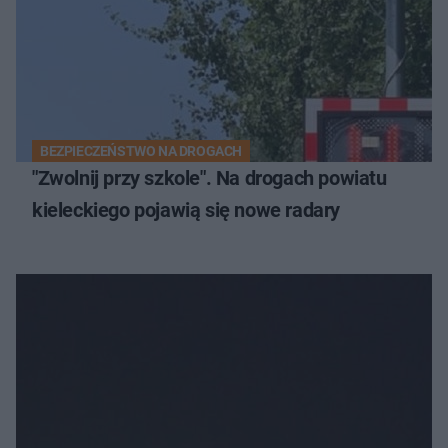
BEZPIECZEŃSTWO NA DROGACH
"Zwolnij przy szkole". Na drogach powiatu
kieleckiego pojawią się nowe radary