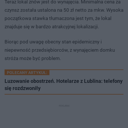
Teraz lokal znów jest do wynajęcia. Minimalna cena za
czynsz została ustalona na 50 zł netto za mkw. Wysoka
początkowa stawka tłumaczona jest tym, że lokal
znajduje się w bardzo atrakcyjnej lokalizacji.
Biorąc pod uwagę obecny stan epidemiczny i
niepewność przedsiębiorców, z wynajęciem domku
stróża może być problem.
POLECANY ARTYKUŁ:
Luzowanie obostrzeń. Hotelarze z Lublina: telefony
się rozdzwoniły