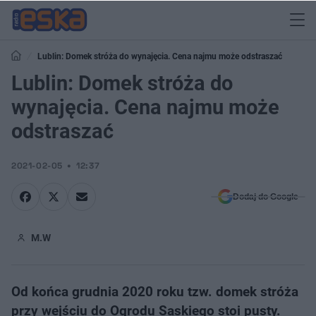
Lublin: Domek stróża do wynajęcia. Cena najmu może odstraszać
Lublin: Domek stróża do
wynajęcia. Cena najmu może
odstraszać
2021-02-05
12:37
Dodaj do Google
M.W
Od końca grudnia 2020 roku tzw. domek stróża
przy wejściu do Ogrodu Saskiego stoi pusty.