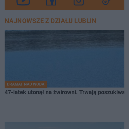
NAJNOWSZE Z DZIAŁU LUBLIN
DRAMAT NAD WODĄ
47-latek utonął na żwirowni. Trwają poszukiwan