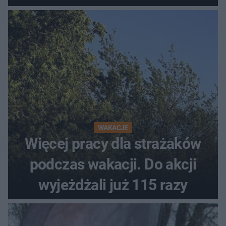
tolerancja?"
WAKACJE
Więcej pracy dla strażaków
podczas wakacji. Do akcji
wyjeżdżali już 115 razy