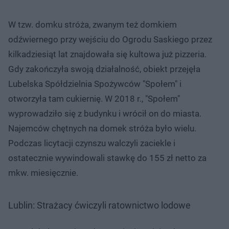
W tzw. domku stróża, zwanym też domkiem
odźwiernego przy wejściu do Ogrodu Saskiego przez
kilkadziesiąt lat znajdowała się kultowa już pizzeria.
Gdy zakończyła swoją działalność, obiekt przejęła
Lubelska Spółdzielnia Spożywców "Społem" i
otworzyła tam cukiernię. W 2018 r., "Społem"
wyprowadziło się z budynku i wrócił on do miasta.
Najemców chętnych na domek stróża było wielu.
Podczas licytacji czynszu walczyli zaciekle i
ostatecznie wywindowali stawkę do 155 zł netto za
mkw. miesięcznie.
Lublin: Strażacy ćwiczyli ratownictwo lodowe