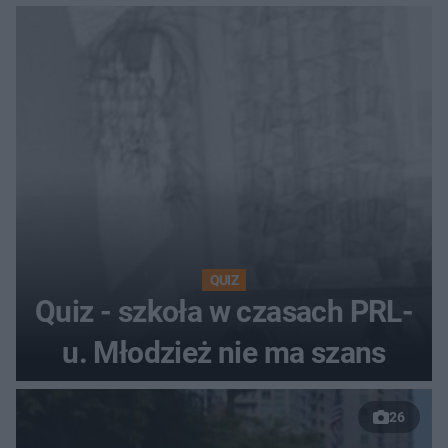
QUIZ
Quiz - szkoła w czasach PRL-
u. Młodzież nie ma szans
26