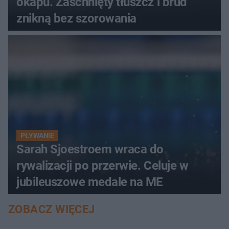
okapu. Zaschnięty tłuszcz i brud
znikną bez szorowania
PŁYWANIE
Sarah Sjoestroem wraca do
rywalizacji po przerwie. Celuje w
jubileuszowe medale na ME
ZOBACZ WIĘCEJ