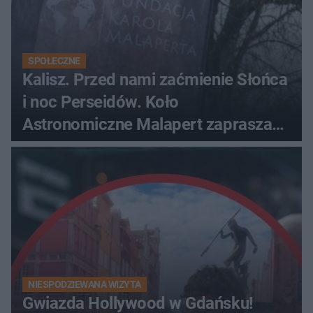
SPOŁECZNE
Kalisz. Przed nami zaćmienie Słońca
i noc Perseidów. Koło
Astronomiczne Malapert zaprasza
na wspólne obserwacje
NIESPODZIEWANA WIZYTA
Gwiazda Hollywood w Gdańsku!