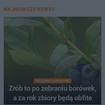
NAJNOWSZE NEWSY:
PIELĘGNACJA BORÓWKI
Zrób to po zebraniu borówek,
a za rok zbiory będą obfite