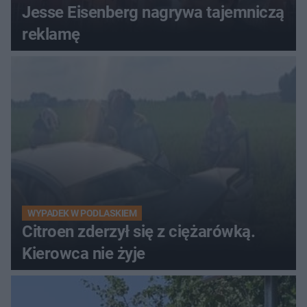
Jesse Eisenberg nagrywa tajemniczą
reklamę
WYPADEK W PODLASKIEM
Citroen zderzył się z ciężarówką.
Kierowca nie żyje