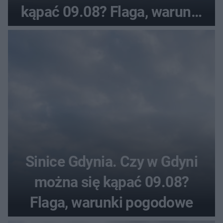
kąpać 09.08? Flaga, warunki
pogodowe
Sinice Gdynia. Czy w Gdyni
można się kąpać 09.08?
Flaga, warunki pogodowe