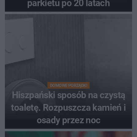
parkietu po 20 latach
DOMOWE PORZĄDKI
Hiszpański sposób na czystą
toaletę. Rozpuszcza kamień i
osady przez noc