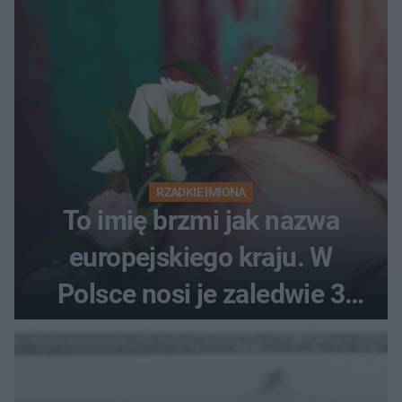
RZADKIE IMIONA
To imię brzmi jak nazwa
europejskiego kraju. W
Polsce nosi je zaledwie 3
kobiety