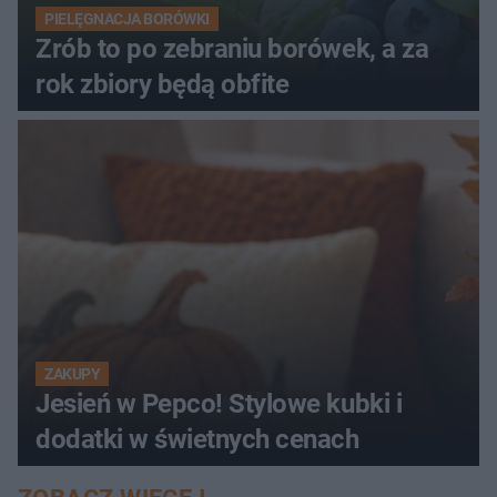
PIELĘGNACJA BORÓWKI
Zrób to po zebraniu borówek, a za
rok zbiory będą obfite
ZAKUPY
Jesień w Pepco! Stylowe kubki i
dodatki w świetnych cenach