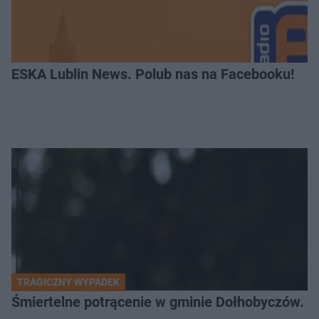
ESKA Lublin News. Polub nas na Facebooku!
TRAGICZNY WYPADEK
Śmiertelne potrącenie w gminie Dołhobyczów. Po