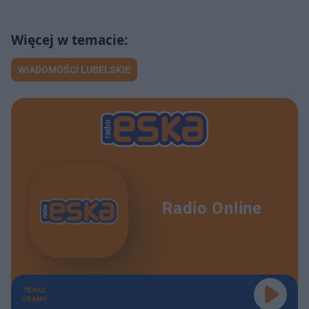
WIADOMOŚCI LUBELSKIE
Radio Online
TERAZ
GRAMY