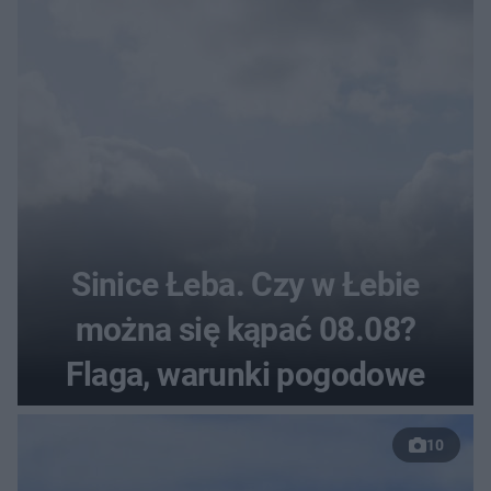
Sinice Łeba. Czy w Łebie
można się kąpać 08.08?
Flaga, warunki pogodowe
10