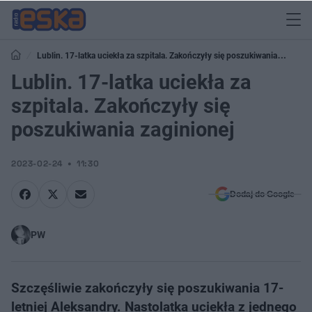
Lublin. 17-latka uciekła za szpitala. Zakończyły się poszukiwania
zaginionej
Lublin. 17-latka uciekła za
szpitala. Zakończyły się
poszukiwania zaginionej
2023-02-24
11:30
Dodaj do Google
PW
Szczęśliwie zakończyły się poszukiwania 17-
letniej Aleksandry. Nastolatka uciekła z jednego