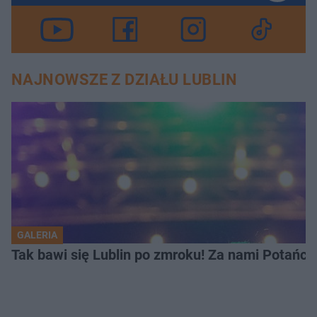
NAJNOWSZE Z DZIAŁU LUBLIN
GALERIA
Tak bawi się Lublin po zmroku! Za nami Potań