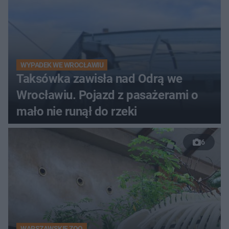
WYPADEK WE WROCŁAWIU
Taksówka zawisła nad Odrą we
Wrocławiu. Pojazd z pasażerami o
mało nie runął do rzeki
6
WARSZAWSKIE ZOO