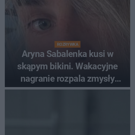
ROZRYWKA
Aryna Sabalenka kusi w
skąpym bikini. Wakacyjne
nagranie rozpala zmysły
fanów