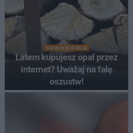
NACIĄGACZE ATAKUJĄ
Latem kupujesz opał przez
internet? Uważaj na falę
oszustw!