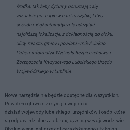
środka, tak żeby dyżurny poruszając się
wizualnie po mapie w bardzo szybki, łatwy
sposób mógł automatycznie odczytać
najbliższą lokalizację, z dokładnością do bloku,
ulicy, miasta, gminy i powiatu - mówi Jakub
Patryn, informatyk Wydziału Bezpieczeństwa i
Zarządzania Kryzysowego Lubelskiego Urzędu
Wojewódzkiego w Lublinie.
Nowe narzędzie nie będzie dostępne dla wszystkich.
Powstało głównie z myślą o wsparciu
działań wojewody lubelskiego, urzędników i osób które
są odpowiedzialne za obronę cywilną w województwie.
Obsługiwana jest przez oficera dyżurnego i tylko on