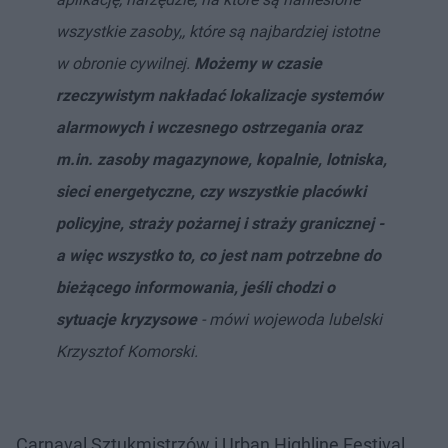
wszystkie zasoby,, które są najbardziej istotne
w obronie cywilnej.
Możemy w czasie
rzeczywistym nakładać lokalizacje systemów
alarmowych i wczesnego ostrzegania oraz
m.in. zasoby magazynowe, kopalnie, lotniska,
sieci energetyczne, czy wszystkie placówki
policyjne, straży pożarnej i straży granicznej -
a więc wszystko to, co jest nam potrzebne do
bieżącego informowania, jeśli chodzi o
sytuacje kryzysowe
- mówi wojewoda lubelski
Krzysztof Komorski.
Carnaval Sztukmistrzów i Urban Highline Festival