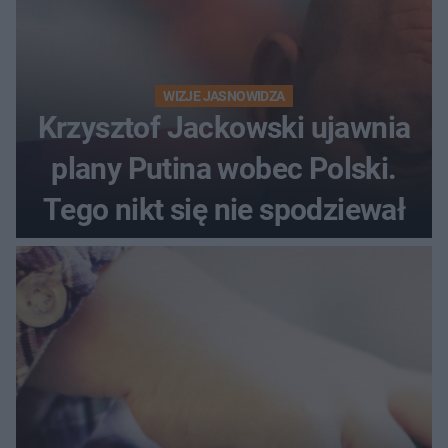
WIZJE JASNOWIDZA
Krzysztof Jackowski ujawnia
plany Putina wobec Polski.
Tego nikt się nie spodziewał