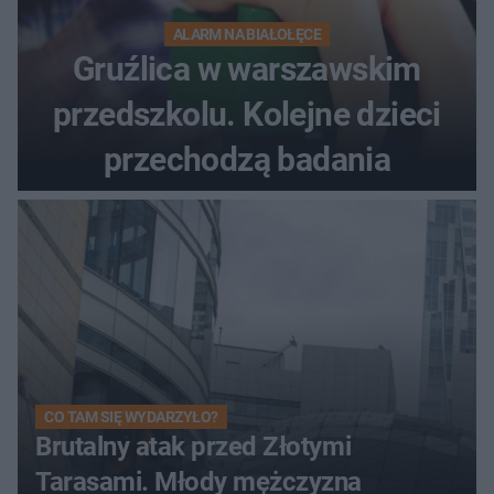
ALARM NA BIAŁOŁĘCE
Gruźlica w warszawskim
przedszkolu. Kolejne dzieci
przechodzą badania
CO TAM SIĘ WYDARZYŁO?
Brutalny atak przed Złotymi
Tarasami. Młody mężczyzna