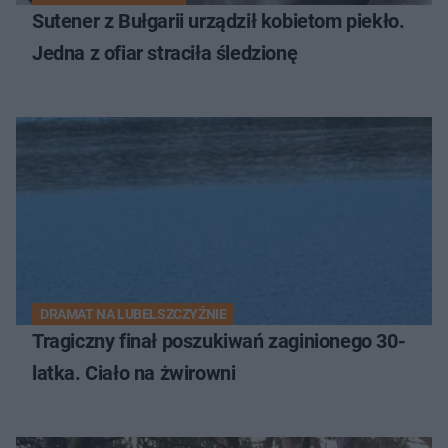
Sutener z Bułgarii urządził kobietom piekło.
Jedna z ofiar straciła śledzionę
DRAMAT NA LUBELSZCZYŹNIE
Tragiczny finał poszukiwań zaginionego 30-
latka. Ciało na żwirowni