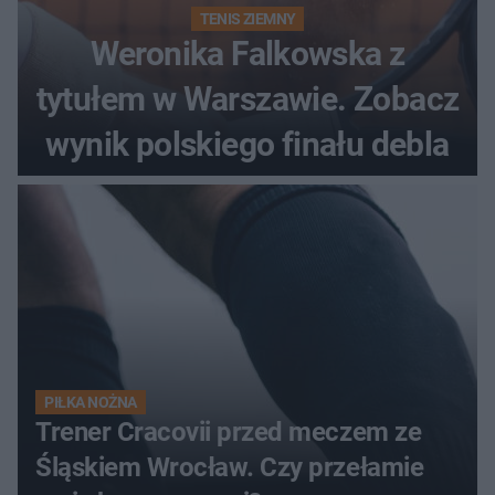
TENIS ZIEMNY
Weronika Falkowska z
tytułem w Warszawie. Zobacz
wynik polskiego finału debla
PIŁKA NOŻNA
Trener Cracovii przed meczem ze
Śląskiem Wrocław. Czy przełamie