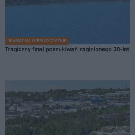
DRAMAT NA LUBELSZCZYŹNIE
Tragiczny finał poszukiwań zaginionego 30-latka