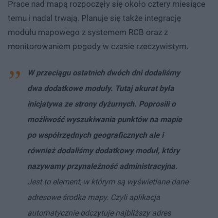
Prace nad mapą rozpoczęły się około cztery miesiące
temu i nadal trwają. Planuje się także integrację
modułu mapowego z systemem RCB oraz z
monitorowaniem pogody w czasie rzeczywistym.
W przeciągu ostatnich dwóch dni dodaliśmy
dwa dodatkowe moduły. Tutaj akurat była
inicjatywa ze strony dyżurnych. Poprosili o
możliwość wyszukiwania punktów na mapie
po współrzędnych geograficznych ale i
również dodaliśmy dodatkowy moduł, który
nazywamy przynależność administracyjna.
Jest to element, w którym są wyświetlane dane
adresowe środka mapy. Czyli aplikacja
automatycznie odczytuje najbliższy adres