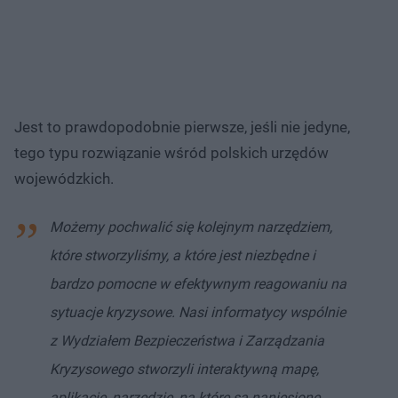
Jest to prawdopodobnie pierwsze, jeśli nie jedyne,
tego typu rozwiązanie wśród polskich urzędów
wojewódzkich.
Możemy pochwalić się kolejnym narzędziem,
które stworzyliśmy, a które jest niezbędne i
bardzo pomocne w efektywnym reagowaniu na
sytuacje kryzysowe. Nasi informatycy wspólnie
z Wydziałem Bezpieczeństwa i Zarządzania
Kryzysowego stworzyli interaktywną mapę,
aplikację, narzędzie, na które są naniesione