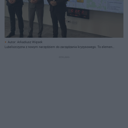
Autor: Arkadiusz Więsek
Lubelszczyzna z nowym narzędziem do zarządzania kryzysowego. To element
wdrażania Ustawy o Ochronie Ludności i Obronie Cywilnej