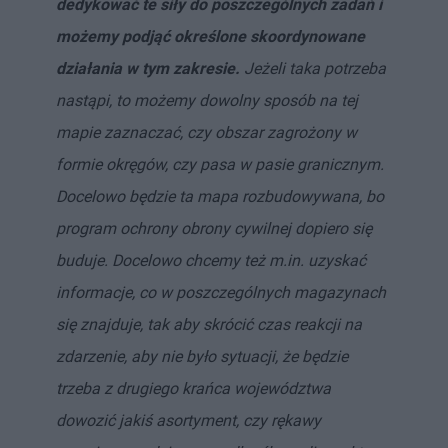
dedykować te siły do poszczególnych zadań i
możemy podjąć określone skoordynowane
działania w tym zakresie.
Jeżeli taka potrzeba
nastąpi, to możemy dowolny sposób na tej
mapie zaznaczać, czy obszar zagrożony w
formie okręgów, czy pasa w pasie granicznym.
Docelowo będzie ta mapa rozbudowywana, bo
program ochrony obrony cywilnej dopiero się
buduje. Docelowo chcemy też m.in. uzyskać
informacje, co w poszczególnych magazynach
się znajduje, tak aby skrócić czas reakcji na
zdarzenie, aby nie było sytuacji, że będzie
trzeba z drugiego krańca województwa
dowozić jakiś asortyment, czy rękawy