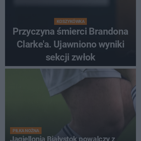
KOSZYKÓWKA
Przyczyna śmierci Brandona
Clarke'a. Ujawniono wyniki
sekcji zwłok
PIŁKA NOŻNA
Jagiellonia Białystok powalczy z