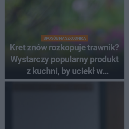
SPOSÓB NA SZKODNIKA
Kret znów rozkopuje trawnik?
Wystarczy popularny produkt
z kuchni, by uciekł w
popłochu