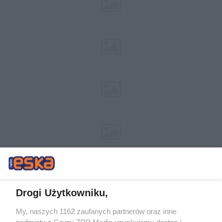
Drogi Użytkowniku,
My, naszych 1162 zaufanych partnerów oraz inne
Żaden utwór zamieszczony w serwisie nie może być powielany i
podmioty z Grupy ZPR Media uzyskujemy dostęp i