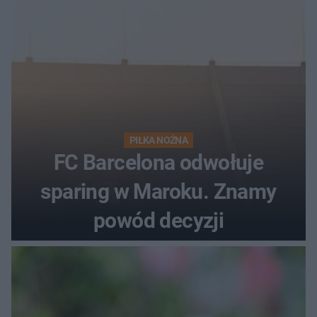
PIŁKA NOŻNA
FC Barcelona odwołuje
sparing w Maroku. Znamy
powód decyzji