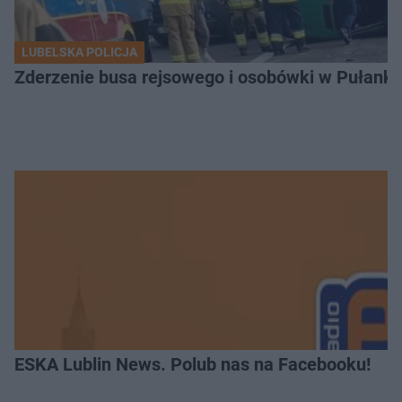
LUBELSKA POLICJA
Zderzenie busa rejsowego i osobówki w Pułank
ESKA Lublin News. Polub nas na Facebooku!