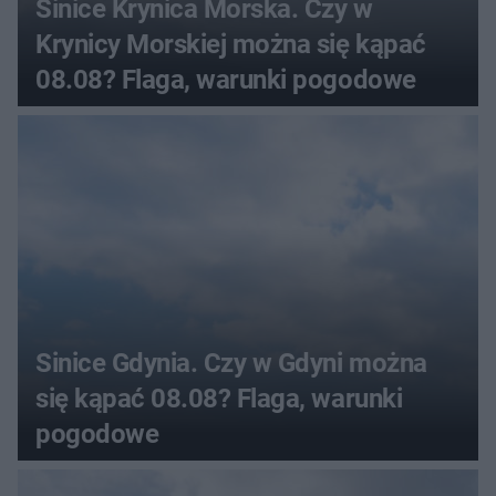
Sinice Krynica Morska. Czy w
Krynicy Morskiej można się kąpać
08.08? Flaga, warunki pogodowe
Sinice Gdynia. Czy w Gdyni można
się kąpać 08.08? Flaga, warunki
pogodowe