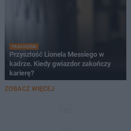
PIŁKA NOŻNA
Przyszłość Lionela Messiego w
kadrze. Kiedy gwiazdor zakończy
karierę?
ZOBACZ WIĘCEJ