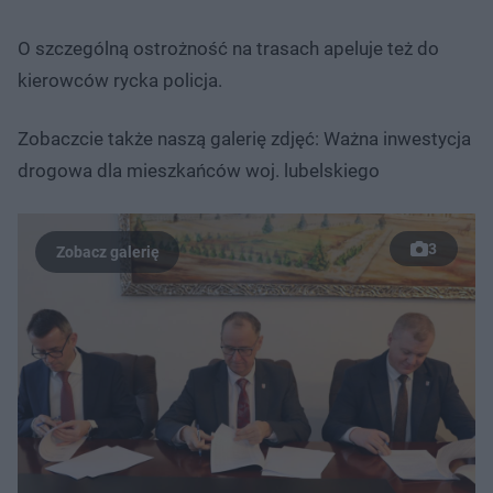
O szczególną ostrożność na trasach apeluje też do
kierowców rycka policja.
Zobaczcie także naszą galerię zdjęć: Ważna inwestycja
drogowa dla mieszkańców woj. lubelskiego
3