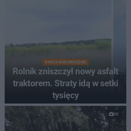
KWOTA ROBI WRAŻENIE
Rolnik zniszczył nowy asfalt
traktorem. Straty idą w setki
tysięcy
55