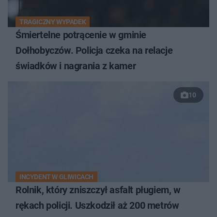
TRAGICZNY WYPADEK
Śmiertelne potrącenie w gminie
Dołhobyczów. Policja czeka na relacje
świadków i nagrania z kamer
10
INCYDENT W GLIWICACH
Rolnik, który zniszczył asfalt pługiem, w
rękach policji. Uszkodził aż 200 metrów