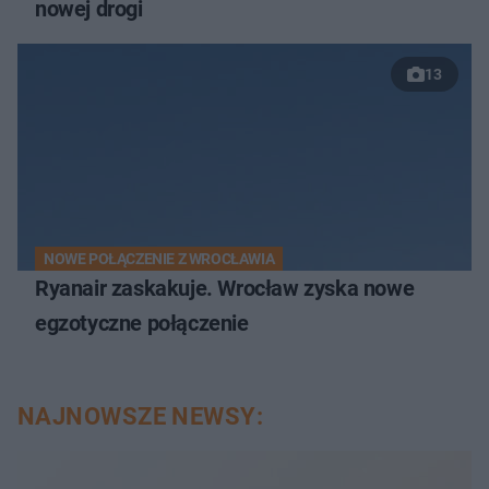
nowej drogi
13
NOWE POŁĄCZENIE Z WROCŁAWIA
Ryanair zaskakuje. Wrocław zyska nowe
egzotyczne połączenie
NAJNOWSZE NEWSY: