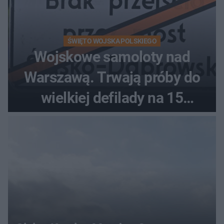
ŚWIĘTO WOJSKA POLSKIEGO
Wojskowe samoloty nad
Warszawą. Trwają próby do
wielkiej defilady na 15
sierpnia