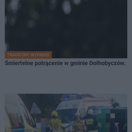
TRAGICZNY WYPADEK
Śmiertelne potrącenie w gminie Dołhobyczów. Po