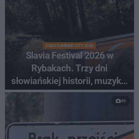
ESKA SUMMER CITY 2026
Slavia Festival 2026 w
Rybakach. Trzy dni
słowiańskiej historii, muzyki i
relaksu nad Jeziorem
49
Łańskim