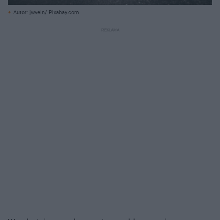
Autor: jwvein/ Pixabay.com