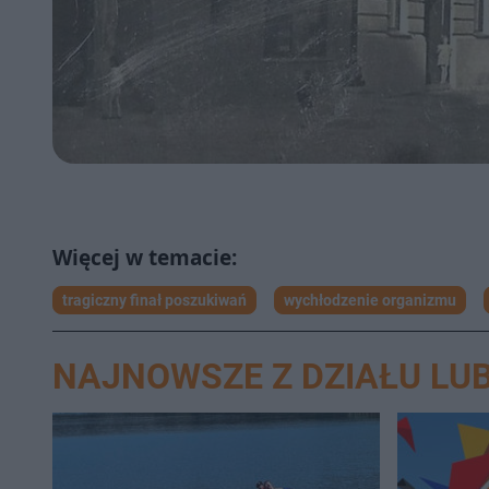
tragiczny finał poszukiwań
wychłodzenie organizmu
NAJNOWSZE Z DZIAŁU LUB