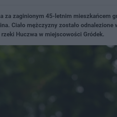
nia za zaginionym 45-letnim mieszkańcem 
zina. Ciało mężczyzny zostało odnalezione 
y rzeki Huczwa w miejscowości Gródek.