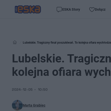
ESKA Story
Dołącz
Lubelskie. Tragiczny finał poszukiwań. To kolejna ofiara wychłodz
Lubelskie. Tragiczn
kolejna ofiara wyc
2024-12-05
10:50
Marta Grabiec