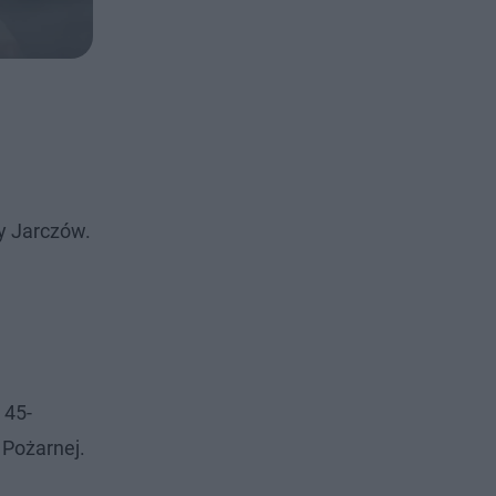
ny Jarczów.
 45-
 Pożarnej.