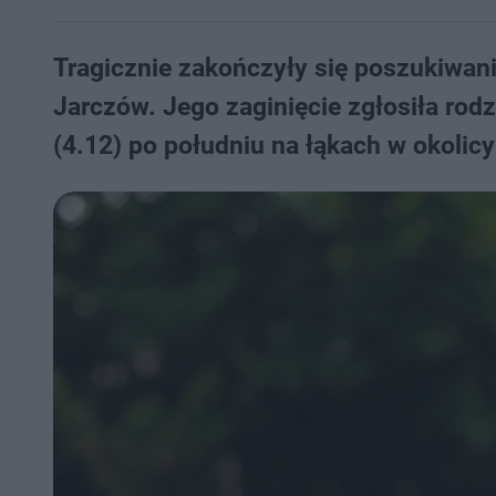
Tragicznie zakończyły się poszukiwa
Jarczów. Jego zaginięcie zgłosiła rod
(4.12) po południu na łąkach w okolic