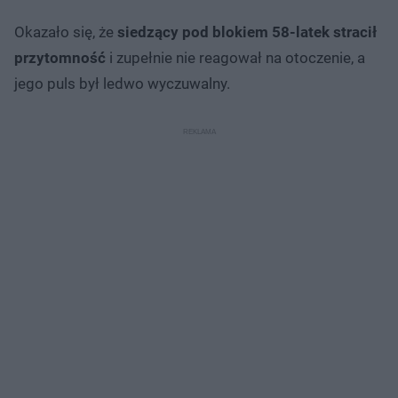
Okazało się, że
siedzący pod blokiem 58-latek stracił
przytomność
i zupełnie nie reagował na otoczenie, a
jego puls był ledwo wyczuwalny.