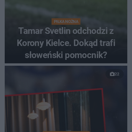
PIŁKA NOŻNA
Tamar Svetlin odchodzi z
Korony Kielce. Dokąd trafi
słoweński pomocnik?
22