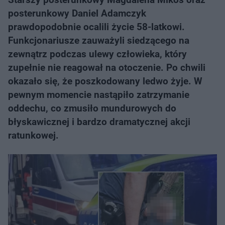
posterunkowy Daniel Adamczyk
prawdopodobnie ocalili życie 58-latkowi.
Funkcjonariusze zauważyli siedzącego na
zewnątrz podczas ulewy człowieka, który
zupełnie nie reagował na otoczenie. Po chwili
okazało się, że poszkodowany ledwo żyje. W
pewnym momencie nastąpiło zatrzymanie
oddechu, co zmusiło mundurowych do
błyskawicznej i bardzo dramatycznej akcji
ratunkowej.