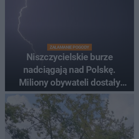
ZAŁAMANIE POGODY
Niszczycielskie burze
nadciągają nad Polskę.
Miliony obywateli dostały
wiadomości z pilnym
ostrzeżeniem