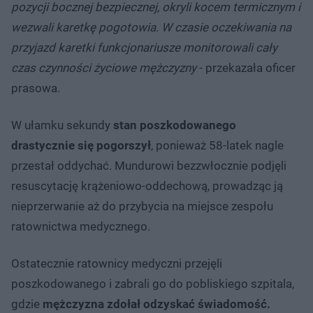
pozycji bocznej bezpiecznej, okryli kocem termicznym i
wezwali karetkę pogotowia. W czasie oczekiwania na
przyjazd karetki funkcjonariusze monitorowali cały
czas czynności życiowe mężczyzny
- przekazała oficer
prasowa.
W ułamku sekundy
stan poszkodowanego
drastycznie się pogorszył
, ponieważ 58-latek nagle
przestał oddychać. Mundurowi bezzwłocznie podjęli
resuscytację krążeniowo-oddechową, prowadząc ją
nieprzerwanie aż do przybycia na miejsce zespołu
ratownictwa medycznego.
Ostatecznie ratownicy medyczni przejęli
poszkodowanego i zabrali go do pobliskiego szpitala,
gdzie
mężczyzna zdołał odzyskać świadomość.