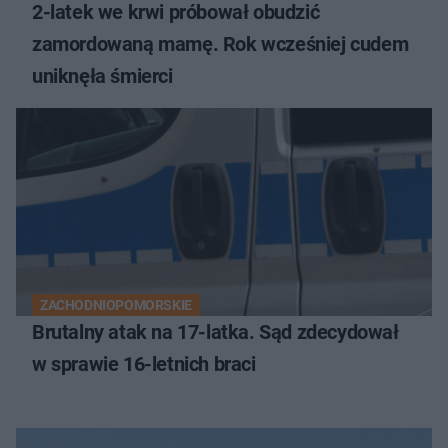
2-latek we krwi próbował obudzić
zamordowaną mamę. Rok wcześniej cudem
uniknęła śmierci
ZACHODNIOPOMORSKIE
Brutalny atak na 17-latka. Sąd zdecydował
w sprawie 16-letnich braci