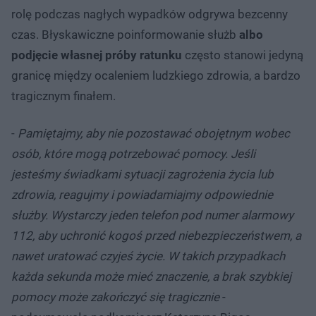
rolę podczas nagłych wypadków odgrywa bezcenny
czas. Błyskawiczne poinformowanie służb
albo
podjęcie własnej próby ratunku
często stanowi jedyną
granicę między ocaleniem ludzkiego zdrowia, a bardzo
tragicznym finałem.
-
Pamiętajmy, aby nie pozostawać obojętnym wobec
osób, które mogą potrzebować pomocy. Jeśli
jesteśmy świadkami sytuacji zagrożenia życia lub
zdrowia, reagujmy i powiadamiajmy odpowiednie
służby. Wystarczy jeden telefon pod numer alarmowy
112, aby uchronić kogoś przed niebezpieczeństwem, a
nawet uratować czyjeś życie. W takich przypadkach
każda sekunda może mieć znaczenie, a brak szybkiej
pomocy może zakończyć się tragicznie
-