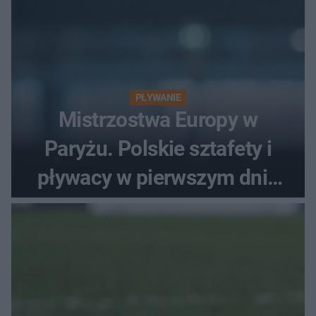
PŁYWANIE
Mistrzostwa Europy w
Paryżu. Polskie sztafety i
pływacy w pierwszym dniu
finałów