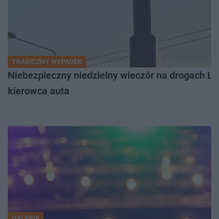
TRAGICZNY WYPADEK
Niebezpieczny niedzielny wieczór na drogach L
kierowca auta
GALERIA