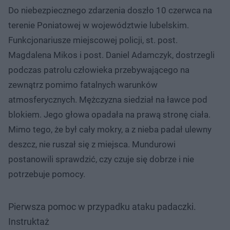
Do niebezpiecznego zdarzenia doszło 10 czerwca na
terenie Poniatowej w województwie lubelskim.
Funkcjonariusze miejscowej policji, st. post.
Magdalena Mikos i post. Daniel Adamczyk, dostrzegli
podczas patrolu człowieka przebywającego na
zewnątrz pomimo fatalnych warunków
atmosferycznych. Mężczyzna siedział na ławce pod
blokiem. Jego głowa opadała na prawą stronę ciała.
Mimo tego, że był cały mokry, a z nieba padał ulewny
deszcz, nie ruszał się z miejsca. Mundurowi
postanowili sprawdzić, czy czuje się dobrze i nie
potrzebuje pomocy.
Pierwsza pomoc w przypadku ataku padaczki.
Instruktaż