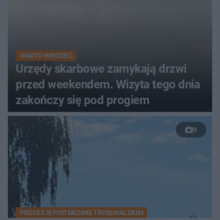
WARTO WIEDZIEĆ
Urzędy skarbowe zamykają drzwi
przed weekendem. Wizyta tego dnia
zakończy się pod progiem
9
PROCES W PIOTRKOWIE TRYBUNALSKIM