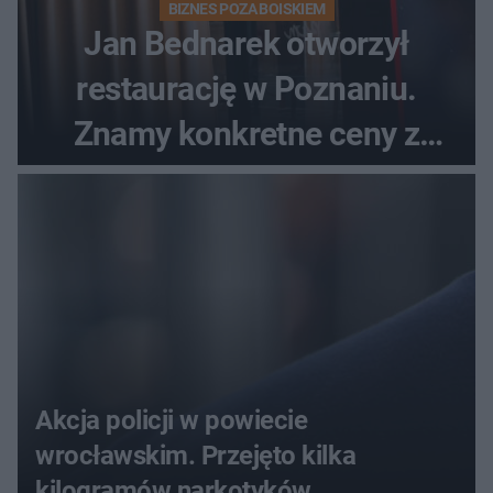
BIZNES POZA BOISKIEM
Jan Bednarek otworzył
restaurację w Poznaniu.
Znamy konkretne ceny z
menu
Akcja policji w powiecie
wrocławskim. Przejęto kilka
kilogramów narkotyków