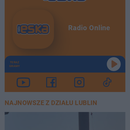
Radio Online
TERAZ
GRAMY
NAJNOWSZE Z DZIAŁU LUBLIN