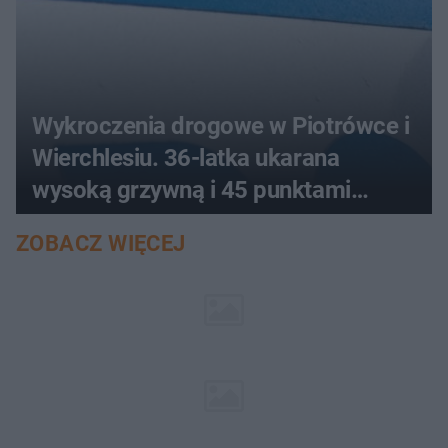
Wykroczenia drogowe w Piotrówce i
Wierchlesiu. 36-latka ukarana
wysoką grzywną i 45 punktami
karnymi
ZOBACZ WIĘCEJ