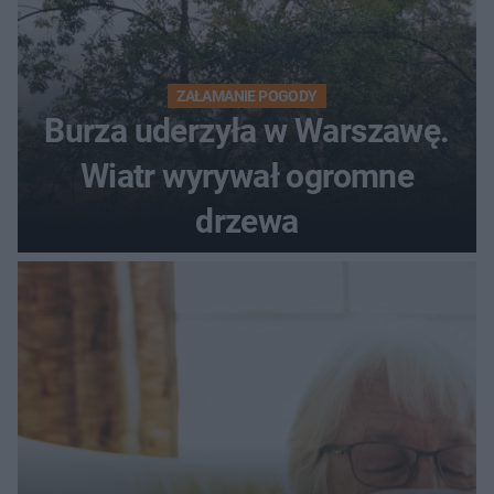
ZAŁAMANIE POGODY
Burza uderzyła w Warszawę.
Wiatr wyrywał ogromne
drzewa