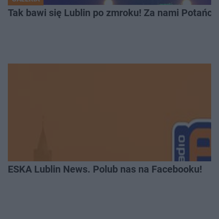
Tak bawi się Lublin po zmroku! Za nami Potań
ESKA Lublin News. Polub nas na Facebooku!