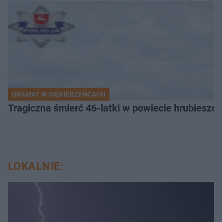
DRAMAT W SIEKIERZYŃCACH
Tragiczna śmierć 46-latki w powiecie hrubieszows
LOKALNIE: