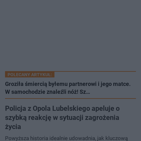
POLECANY ARTYKUŁ:
Groziła śmiercią byłemu partnerowi i jego matce.
W samochodzie znaleźli nóż! Sz…
Policja z Opola Lubelskiego apeluje o
szybką reakcję w sytuacji zagrożenia
życia
Powyższa historia idealnie udowadnia, jak kluczową