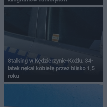
Stalking w Kędzierzynie-Koźlu. 34-
latek nękał kobietę przez blisko 1,5
roku