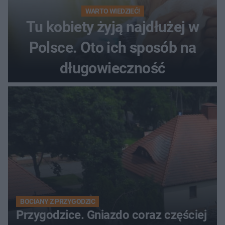
WARTO WIEDZIEĆ!
Tu kobiety żyją najdłużej w
Polsce. Oto ich sposób na
długowieczność
BOCIANY Z PRZYGODZIC
Przygodzice. Gniazdo coraz częściej