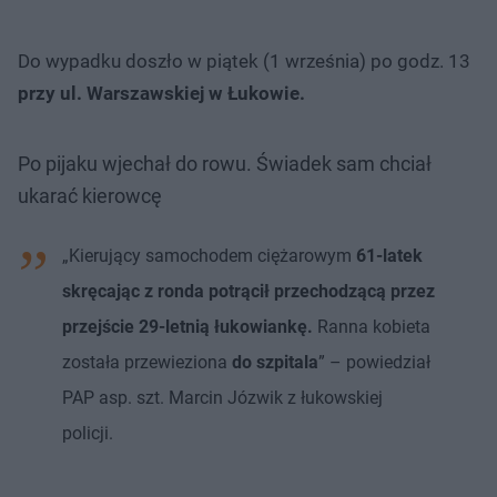
Do wypadku doszło w piątek (1 września) po godz. 13
przy ul. Warszawskiej w Łukowie.
Po pijaku wjechał do rowu. Świadek sam chciał
ukarać kierowcę
„Kierujący samochodem ciężarowym
61-latek
skręcając z ronda potrącił przechodzącą przez
przejście 29-letnią łukowiankę.
Ranna kobieta
została przewieziona
do szpitala
” – powiedział
PAP asp. szt. Marcin Józwik z łukowskiej
policji.