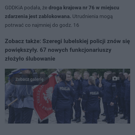
GDDKiA podała, że
droga krajowa nr 76 w miejscu
zdarzenia jest zablokowana.
Utrudnienia mogą
potrwać co najmniej do godz. 16
Zobacz także: Szeregi lubelskiej policji znów się
powiększyły. 67 nowych funkcjonariuszy
złożyło ślubowanie
8