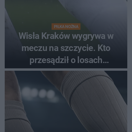
PIŁKA NOŻNA
Wisła Kraków wygrywa w
meczu na szczycie. Kto
przesądził o losach
spotkania?