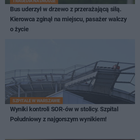
TRAGEDIA NA DRODZE
Bus uderzył w drzewo z przerażającą siłą.
Kierowca zginął na miejscu, pasażer walczy
o życie
SZPITALE W WARSZAWIE
Wyniki kontroli SOR-ów w stolicy. Szpital
Południowy z najgorszym wynikiem!