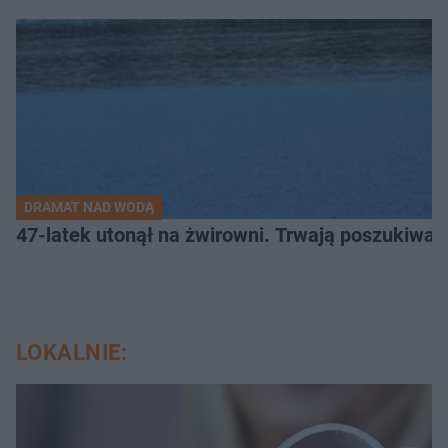
DRAMAT NAD WODĄ
47-latek utonął na żwirowni. Trwają poszukiwan
LOKALNIE: