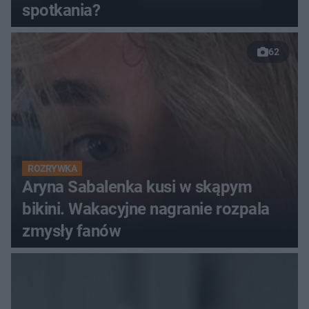
spotkania?
62
ROZRYWKA
Aryna Sabalenka kusi w skąpym
bikini. Wakacyjne nagranie rozpala
zmysły fanów