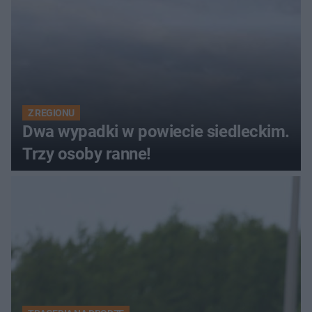
Z REGIONU
Dwa wypadki w powiecie siedleckim.
Trzy osoby ranne!