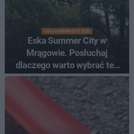
ESKA SUMMER CITY 2026
Eska Summer City w
Mrągowie. Posłuchaj
dlaczego warto wybrać ten
kierunek na urlop!