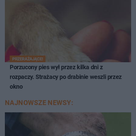
PRZERAŻAJĄCE!
Porzucony pies wył przez kilka dni z
rozpaczy. Strażacy po drabinie weszli przez
okno
NAJNOWSZE NEWSY: