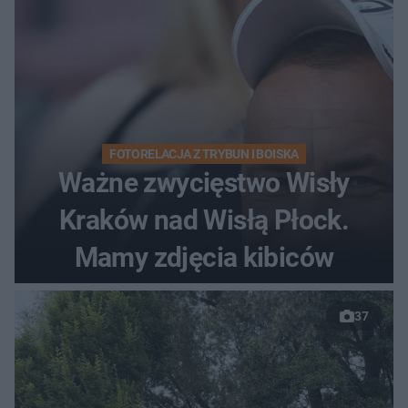
FOTORELACJA Z TRYBUN I BOISKA
Ważne zwycięstwo Wisły
Kraków nad Wisłą Płock.
Mamy zdjęcia kibiców
37