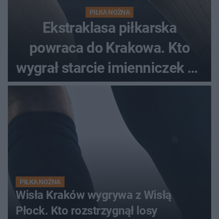
PIŁKA NOŻNA
Ekstraklasa piłkarska
powraca do Krakowa. Kto
wygrał starcie imienniczek na
pełnym stadionie
PIŁKA NOŻNA
Wisła Kraków wygrywa z Wisłą
Płock. Kto rozstrzygnął losy