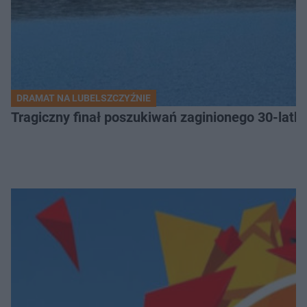
DRAMAT NA LUBELSZCZYŹNIE
Tragiczny finał poszukiwań zaginionego 30-latka