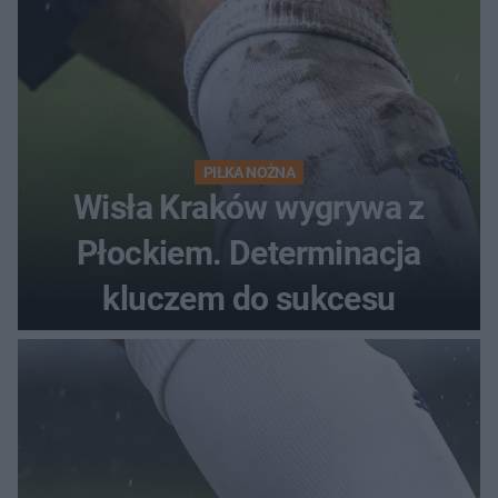
PIŁKA NOŻNA
Wisła Kraków wygrywa z
Płockiem. Determinacja
kluczem do sukcesu