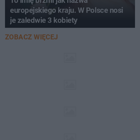
To imię brzmi jak nazwa
europejskiego kraju. W Polsce nosi
je zaledwie 3 kobiety
ZOBACZ WIĘCEJ