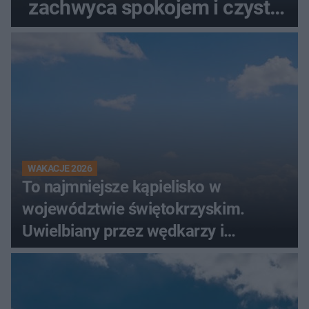
zachwyca spokojem i czystą
wodą
WAKACJE 2026
To najmniejsze kąpielisko w
województwie świętokrzyskim.
Uwielbiany przez wędkarzy i
turystów