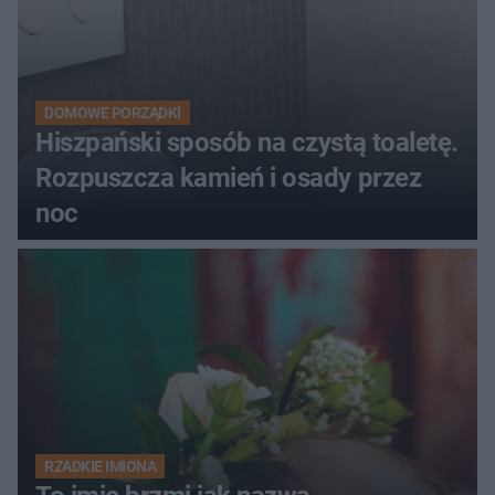
DOMOWE PORZĄDKI
Hiszpański sposób na czystą toaletę.
Rozpuszcza kamień i osady przez
noc
RZADKIE IMIONA