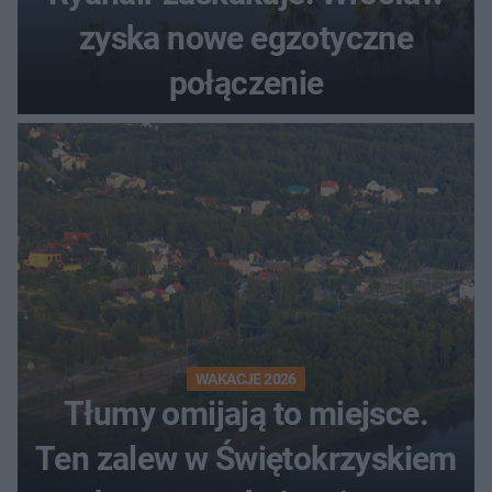
zyska nowe egzotyczne
połączenie
WAKACJE 2026
Tłumy omijają to miejsce.
Ten zalew w Świętokrzyskiem