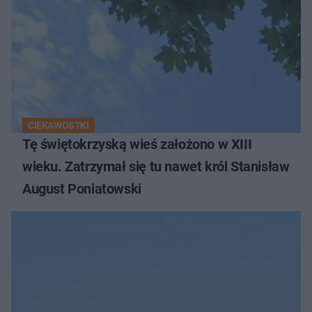
CIEKAWOSTKI
Tę świętokrzyską wieś założono w XIII
wieku. Zatrzymał się tu nawet król Stanisław
August Poniatowski