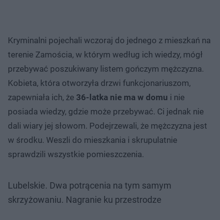
Kryminalni pojechali wczoraj do jednego z mieszkań na
terenie Zamościa, w którym według ich wiedzy, mógł
przebywać poszukiwany listem gończym mężczyzna.
Kobieta, która otworzyła drzwi funkcjonariuszom,
zapewniała ich, że
36-latka nie ma w domu
i nie
posiada wiedzy, gdzie może przebywać. Ci jednak nie
dali wiary jej słowom. Podejrzewali, że mężczyzna jest
w środku. Weszli do mieszkania i skrupulatnie
sprawdzili wszystkie pomieszczenia.
Lubelskie. Dwa potrącenia na tym samym
skrzyżowaniu. Nagranie ku przestrodze