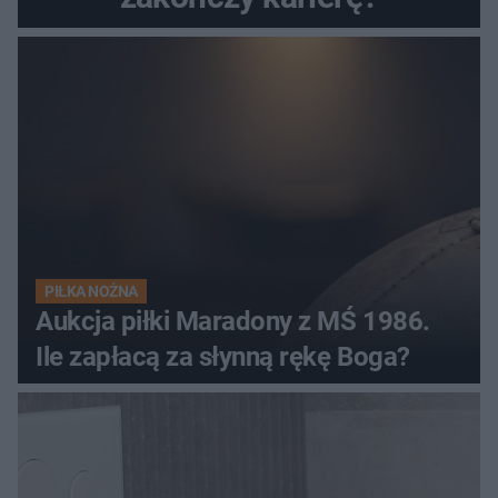
PIŁKA NOŻNA
Aukcja piłki Maradony z MŚ 1986.
Ile zapłacą za słynną rękę Boga?