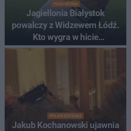
PIŁKA NOŻNA
Jagiellonia Białystok
powalczy z Widzewem Łódź.
Kto wygra w hicie
Ekstraklasy?
POLSKI SIATKARZ
Jakub Kochanowski ujawnia