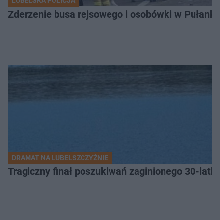
LUBELSKA POLICJA
Zderzenie busa rejsowego i osobówki w Pułank
DRAMAT NA LUBELSZCZYŹNIE
Tragiczny finał poszukiwań zaginionego 30-latka