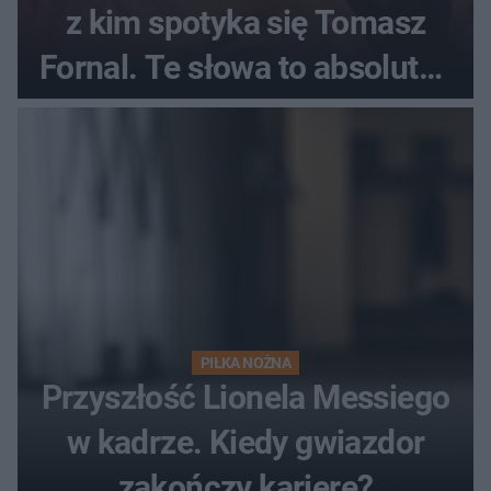
z kim spotyka się Tomasz
Fornal. Te słowa to absolutny
hit
PIŁKA NOŻNA
Przyszłość Lionela Messiego
w kadrze. Kiedy gwiazdor
zakończy karierę?