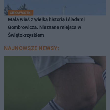
CIEKAWOSTKI
Mała wieś z wielką historią i śladami
Gombrowicza. Nieznane miejsca w
Świętokrzyskiem
NAJNOWSZE NEWSY: