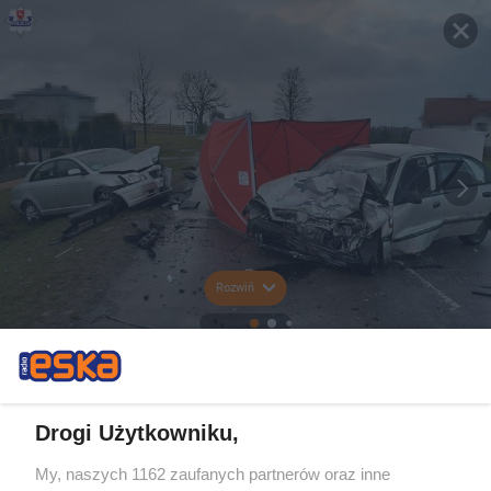
Rozwiń
Drogi Użytkowniku,
My, naszych 1162 zaufanych partnerów oraz inne