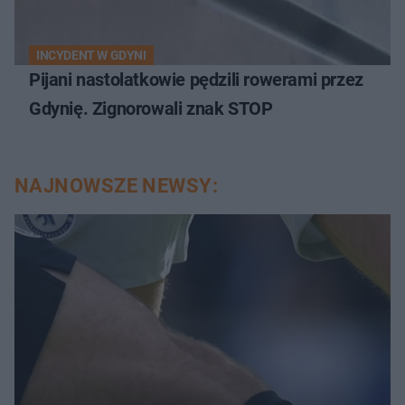
INCYDENT W GDYNI
Pijani nastolatkowie pędzili rowerami przez
Gdynię. Zignorowali znak STOP
NAJNOWSZE NEWSY: