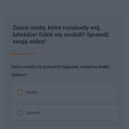
Znane osoby, które rozsławiły woj.
lubelskie! Gdzie się urodzili? Sprawdź
swoją widzę!
Pytanie 1 z 10
Gdzie urodził się Krzysztof Cugowski, wokalista Budki
Suflera?
Chełm
Zamość