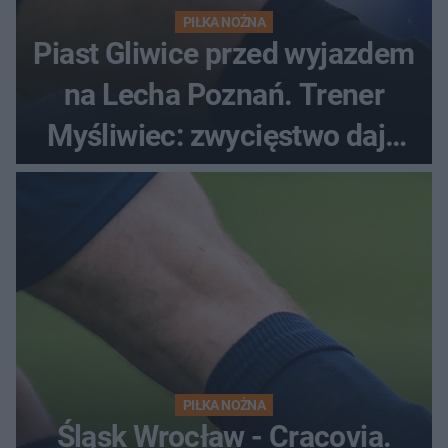
PIŁKA NOŻNA
Piast Gliwice przed wyjazdem
na Lecha Poznań. Trener
Myśliwiec: zwycięstwo daje
satysfakcję
PIŁKA NOŻNA
Śląsk Wrocław - Cracovia.