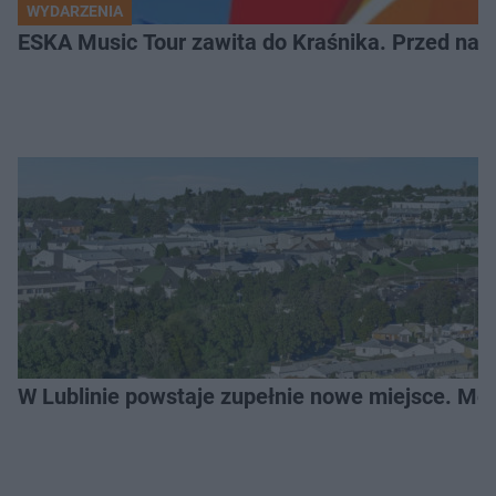
WYDARZENIA
ESKA Music Tour zawita do Kraśnika. Przed nami
W Lublinie powstaje zupełnie nowe miejsce. Mo