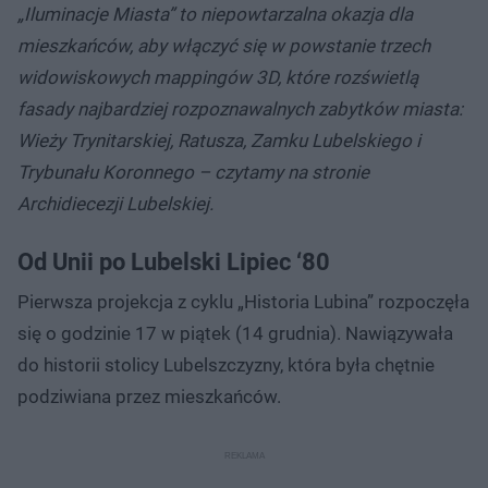
„Iluminacje Miasta” to niepowtarzalna okazja dla
mieszkańców, aby włączyć się w powstanie trzech
widowiskowych mappingów 3D, które rozświetlą
fasady najbardziej rozpoznawalnych zabytków miasta:
Wieży Trynitarskiej, Ratusza, Zamku Lubelskiego i
Trybunału Koronnego – czytamy na stronie
Archidiecezji Lubelskiej.
Od Unii po Lubelski Lipiec ‘80
Pierwsza projekcja z cyklu „Historia Lubina” rozpoczęła
się o godzinie 17 w piątek (14 grudnia). Nawiązywała
do historii stolicy Lubelszczyzny, która była chętnie
podziwiana przez mieszkańców.