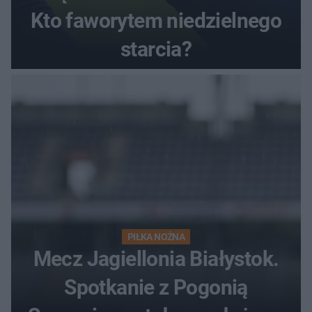
Kto faworytem niedzielnego
starcia?
PIŁKA NOŻNA
Mecz Jagiellonia Białystok.
Spotkanie z Pogonią