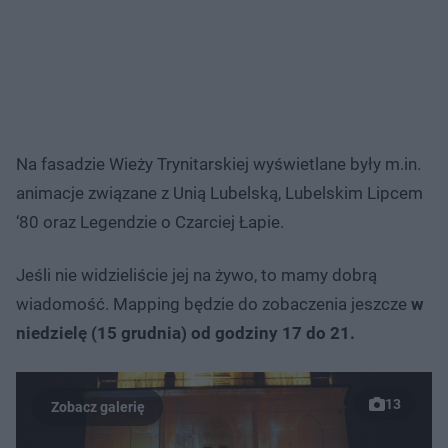
Na fasadzie Wieży Trynitarskiej wyświetlane były m.in.
animacje związane z Unią Lubelską, Lubelskim Lipcem
‘80 oraz Legendzie o Czarciej Łapie.
Jeśli nie widzieliście jej na żywo, to mamy dobrą
wiadomość. Mapping będzie do zobaczenia jeszcze
w
niedzielę (15 grudnia) od godziny 17 do 21.
13