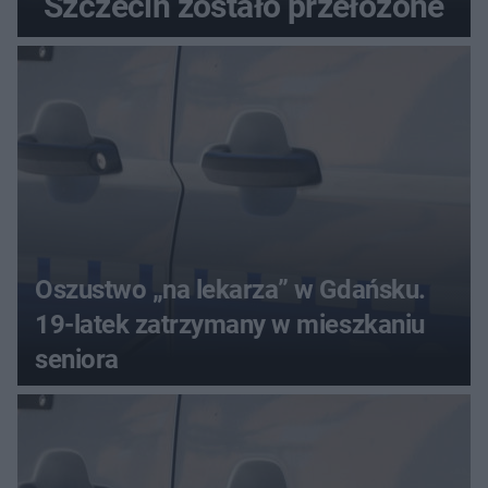
Szczecin zostało przełożone
Oszustwo „na lekarza” w Gdańsku.
19-latek zatrzymany w mieszkaniu
seniora