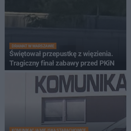
DRAMAT W WARSZAWIE
Świętował przepustkę z więzienia.
Tragiczny finał zabawy przed PKiN
KOMUNIKACJA MIEJSKA STARACHOWICE