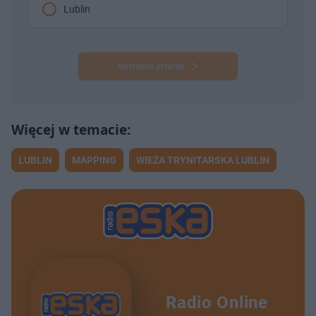
Lublin
Następne pytanie
LUBLIN
MAPPING
WIEŻA TRYNITARSKA LUBLIN
Radio Online