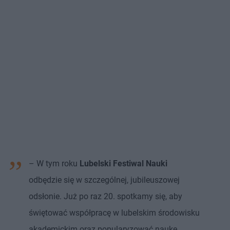
– W tym roku
Lubelski Festiwal Nauki
odbędzie się w szczególnej, jubileuszowej
odsłonie. Już po raz 20. spotkamy się, aby
świętować współpracę w lubelskim środowisku
akademickim oraz popularyzować naukę.