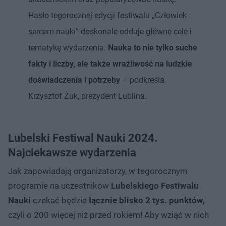
Hasło tegorocznej edycji festiwalu „Człowiek
sercem nauki” doskonale oddaje główne cele i
tematykę wydarzenia.
Nauka to nie tylko suche
fakty i liczby, ale także wrażliwość na ludzkie
doświadczenia i potrzeby
– podkreśla
Krzysztof Żuk, prezydent Lublina.
Lubelski Festiwal Nauki 2024.
Najciekawsze wydarzenia
Jak zapowiadają organizatorzy, w tegorocznym
programie na uczestników
Lubelskiego Festiwalu
Nauki
czekać będzie
łącznie blisko 2 tys. punktów,
czyli o 200 więcej niż przed rokiem! Aby wziąć w nich