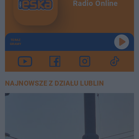
Radio Online
TERAZ
GRAMY
NAJNOWSZE Z DZIAŁU LUBLIN