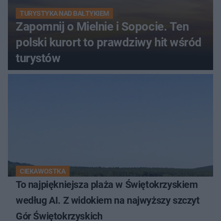
TURYSTYKA NAD BAŁTYKIEM
Zapomnij o Mielnie i Sopocie. Ten
polski kurort to prawdziwy hit wśród
turystów
CIEKAWOSTKA
To najpiękniejsza plaża w Świętokrzyskiem
według AI. Z widokiem na najwyższy szczyt
Gór Świętokrzyskich