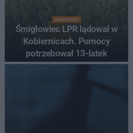
WIADOMOŚCI
Śmigłowiec LPR lądował w
Kobiernicach. Pomocy
potrzebował 13-latek