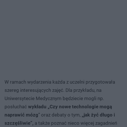
W ramach wydarzenia każda z uczelni przygotowała
szereg interesujących zajęć. Dla przykładu, na
Uniwersytecie Medycznym będziecie mogli np.
posłuchać
wykładu „Czy nowe technologie mogą
naprawić mózg
” oraz debaty o tym,
„jak żyć długo i
szczęśliwie”,
a także poznać nieco więcej zagadnień