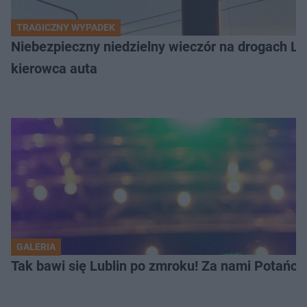
TRAGICZNY WYPADEK
Niebezpieczny niedzielny wieczór na drogach L
kierowca auta
GALERIA
Tak bawi się Lublin po zmroku! Za nami Potań