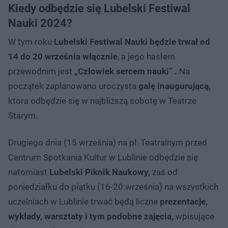
Kiedy odbędzie się Lubelski Festiwal
Nauki 2024?
W tym roku
Lubelski Festiwal Nauki będzie trwał od
14 do 20 września włącznie
, a jego hasłem
przewodnim jest
„Człowiek sercem nauki” .
Na
początek zaplanowano uroczysta
galę inaugurującą,
która odbędzie się w najbliższą sobotę w Teatrze
Starym.
Drugiego dnia (15 września) na pl. Teatralnym przed
Centrum Spotkania Kultur w Lublinie odbędzie się
natomiast
Lubelski Piknik Naukowy,
zaś od
poniedziałku do piątku (16-20 września) na wszystkich
uczelniach w Lublinie trwać będą liczne
prezentacje,
wykłady, warsztaty i tym podobne zajęcia,
wpisujące