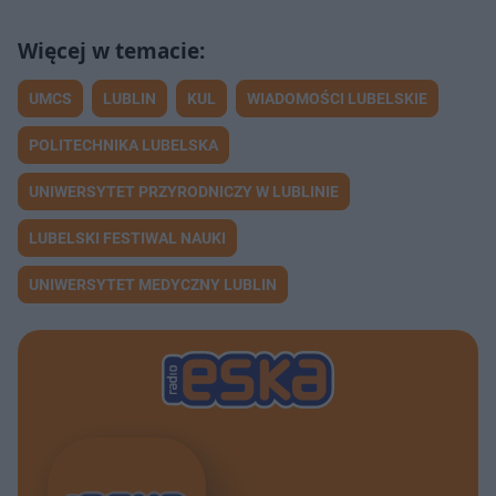
UMCS
LUBLIN
KUL
WIADOMOŚCI LUBELSKIE
POLITECHNIKA LUBELSKA
UNIWERSYTET PRZYRODNICZY W LUBLINIE
LUBELSKI FESTIWAL NAUKI
UNIWERSYTET MEDYCZNY LUBLIN