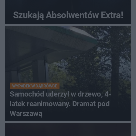
Szukają Absolwentów Extra!
WYPADEK W DĄBRÓWCE
Samochód uderzył w drzewo, 4-
latek reanimowany. Dramat pod
Warszawą