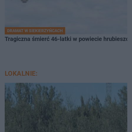
DRAMAT W SIEKIERZYŃCACH
Tragiczna śmierć 46-latki w powiecie hrubieszows
LOKALNIE: