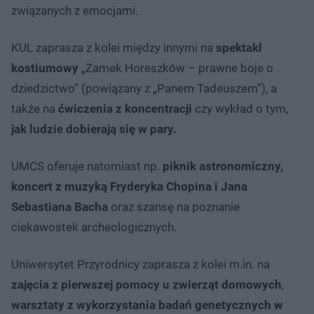
związanych z emocjami.
KUL zaprasza z kolei między innymi na
spektakl
kostiumowy
„Zamek Horeszków – prawne boje o
dziedzictwo” (powiązany z „Panem Tadeuszem”), a
także na
ćwiczenia z koncentracji
czy wykład o tym,
jak ludzie dobierają się w pary.
UMCS oferuje natomiast np.
piknik astronomiczny,
koncert z muzyką Fryderyka Chopina i Jana
Sebastiana Bacha
oraz szansę na poznanie
ciekawostek archeologicznych.
Uniwersytet Przyrodnicy zaprasza z kolei m.in. na
zajęcia z pierwszej pomocy u zwierząt domowych
,
warsztaty z wykorzystania badań genetycznych w