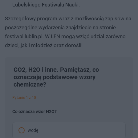
Lubelskiego Festiwalu Nauki.
Szczegółowy program wraz z możliwością zapisów na
poszczególne wydarzenia znajdziecie na stronie
festiwal.lublin.pl. W LFN mogą wziąć udział zarówno
dzieci, jak i młodzież oraz dorośli!
CO2, H2O i inne. Pamiętasz, co
oznaczają podstawowe wzory
chemiczne?
Pytanie 1 z 10
Co oznacza wzór H2O?
wodę