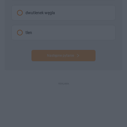
dwutlenek węgla
tlen
Następne pytanie