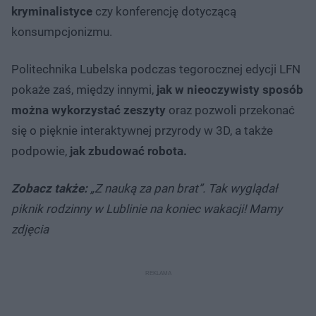
kryminalistyce
czy konferencję dotyczącą
konsumpcjonizmu.
Politechnika Lubelska podczas tegorocznej edycji LFN
pokaże zaś, między innymi,
jak w nieoczywisty sposób
można wykorzystać zeszyty
oraz pozwoli przekonać
się o pięknie interaktywnej przyrody w 3D, a także
podpowie,
jak zbudować robota.
Zobacz także:
„Z nauką za pan brat”. Tak wyglądał
piknik rodzinny w Lublinie na koniec wakacji! Mamy
zdjęcia