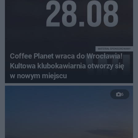
MATERIAŁ SPONSOROWANY
Coffee Planet wraca do Wrocławia!
Kultowa klubokawiarnia otworzy się
w nowym miejscu
6