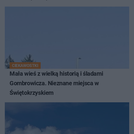
CIEKAWOSTKI
Mała wieś z wielką historią i śladami
Gombrowicza. Nieznane miejsca w
Świętokrzyskiem