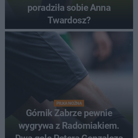
poradziła sobie Anna
Twardosz?
PIŁKA NOŻNA
Górnik Zabrze pewnie
wygrywa z Radomiakiem.