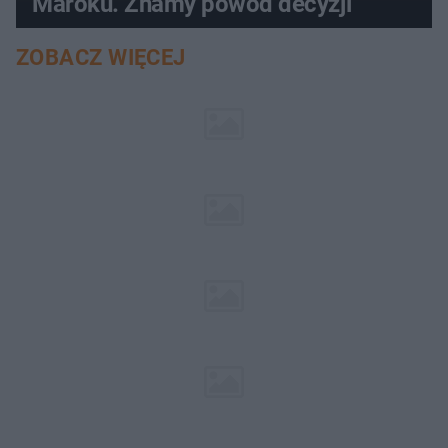
Maroku. Znamy powód decyzji
ZOBACZ WIĘCEJ