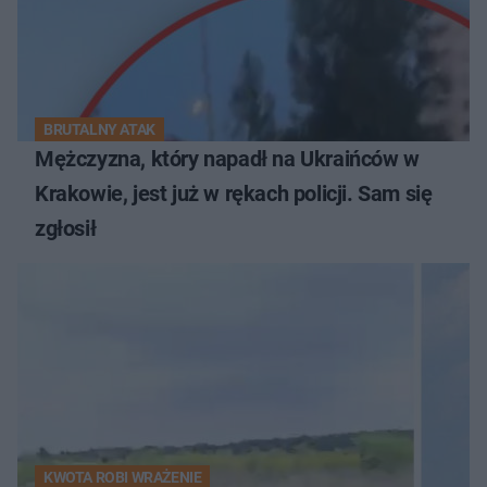
BRUTALNY ATAK
Mężczyzna, który napadł na Ukraińców w
Krakowie, jest już w rękach policji. Sam się
zgłosił
KWOTA ROBI WRAŻENIE