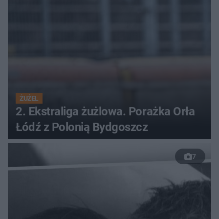
ŻUŻEL
2. Ekstraliga żużlowa. Porażka Orła
Łódź z Polonią Bydgoszcz
7