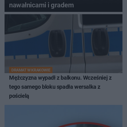
nawałnicami i gradem
DRAMAT W KRAKOWIE
Mężczyzna wypadł z balkonu. Wcześniej z
tego samego bloku spadła wersalka z
pościelą