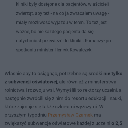
kliniki były dostępne dla pacjentów, wlaścicieli
zwierząt, aby też - na co ja zwracałem uwagę -
miały możliwość wyjazdu w teren. To też jest
ważne, bo nie każdego pacjenta da się
natychmiast przewieźć do kliniki - tłumaczył po
spotkaniu minister Henryk Kowalczyk.
Właśnie aby to osiągnąć, potrzebne są środki
nie tylko
z subwencji oświatowej
, ale również z ministerstwa
rolnictwa i rozwoju wsi. Wymyślili to rektorzy uczelni, a
następnie zwrócili się z nim do resortu edukacji i nauki,
które zajmuje się także szkołami wyższymi. W
przyszłym tygodniu
Przemysław Czarnek
ma
zwiększyć subwencje oświatowe każdej z uczelni
o 2,5