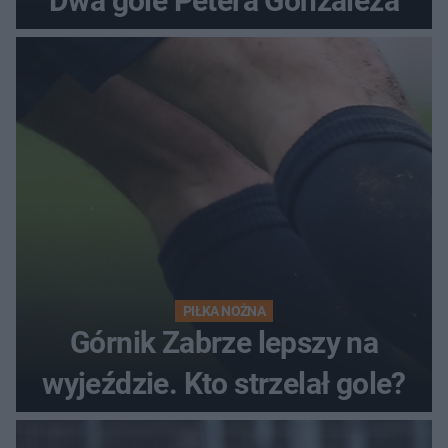
Dwa gole Petera Gonzaleza
PIŁKA NOŻNA
Górnik Zabrze lepszy na
wyjeździe. Kto strzelał gole?