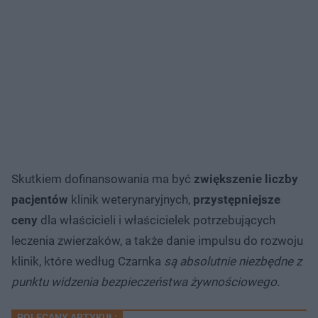
Skutkiem dofinansowania ma być
zwiększenie liczby
pacjentów
klinik weterynaryjnych,
przystępniejsze
ceny
dla właścicieli i właścicielek potrzebujących
leczenia zwierzaków, a także danie impulsu do rozwoju
klinik, które według Czarnka
są absolutnie niezbędne z
punktu widzenia bezpieczeństwa żywnościowego.
POLECANY ARTYKUŁ: