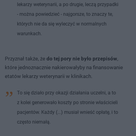
lekarzy weterynarii, a po drugie, leczą przypadki
- można powiedzieć - najgorsze, to znaczy te,
których nie da się wyleczyć w normalnych
warunkach.
Przyznał także, że
do tej pory nie było przepisów
,
które jednoznacznie nakierowałyby na finansowanie
etatów lekarzy weterynarii w klinikach.
To się działo przy okazji działania uczelni, a to
z kolei generowało koszty po stronie właścicieli
pacjentów. Każdy (...) musiał wnieść opłatę, i to
często niemałą.