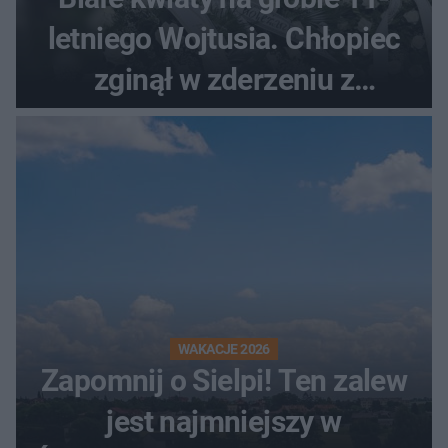
letniego Wojtusia. Chłopiec
zginął w zderzeniu z
kombajnem
WAKACJE 2026
Zapomnij o Sielpi! Ten zalew
jest najmniejszy w