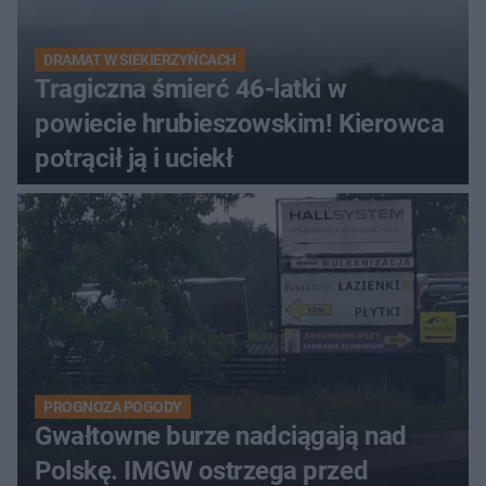
DRAMAT W SIEKIERZYŃCACH
Tragiczna śmierć 46-latki w
powiecie hrubieszowskim! Kierowca
potrącił ją i uciekł
PROGNOZA POGODY
Gwałtowne burze nadciągają nad
Polskę. IMGW ostrzega przed