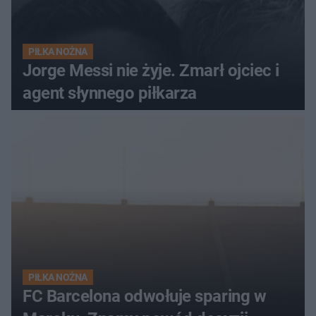
PIŁKA NOŻNA
Jorge Messi nie żyje. Zmarł ojciec i
agent słynnego piłkarza
PIŁKA NOŻNA
FC Barcelona odwołuje sparing w