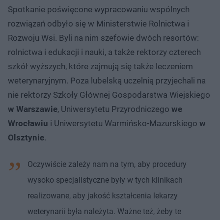
Spotkanie poświęcone wypracowaniu wspólnych
rozwiązań odbyło się w Ministerstwie Rolnictwa i
Rozwoju Wsi. Byli na nim szefowie dwóch resortów:
rolnictwa i edukacji i nauki, a także rektorzy czterech
szkół wyższych, które zajmują się także leczeniem
weterynaryjnym. Poza lubelską uczelnią przyjechali na
nie rektorzy Szkoły Głównej Gospodarstwa Wiejskiego
w Warszawie
, Uniwersytetu Przyrodniczego
we
Wrocławiu
i Uniwersytetu Warmińsko-Mazurskiego
w
Olsztynie
.
Oczywiście zależy nam na tym, aby procedury
wysoko specjalistyczne były w tych klinikach
realizowane, aby jakość kształcenia lekarzy
weterynarii była należyta. Ważne też, żeby te