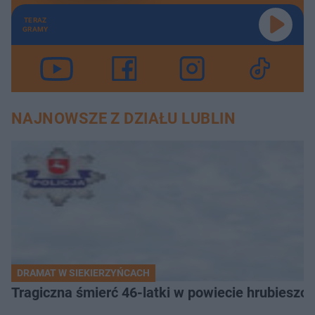
TERAZ
GRAMY
NAJNOWSZE Z DZIAŁU LUBLIN
DRAMAT W SIEKIERZYŃCACH
Tragiczna śmierć 46-latki w powiecie hrubieszows