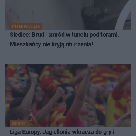
INTERWENCJA
Siedlce: Brud i smród w tunelu pod torami.
Mieszkańcy nie kryją oburzenia!
SPORT
Liga Europy. Jagiellonia wkracza do gry i