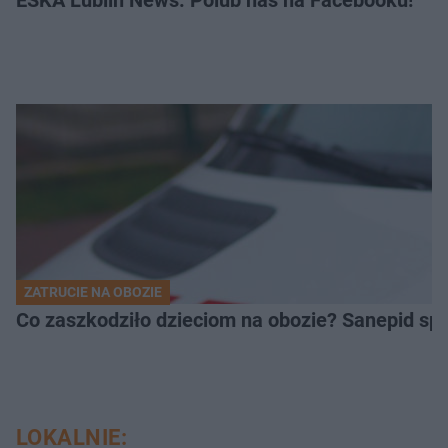
ESKA Lublin News. Polub nas na Facebooku!
ZATRUCIE NA OBOZIE
Co zaszkodziło dzieciom na obozie? Sanepid s
LOKALNIE: