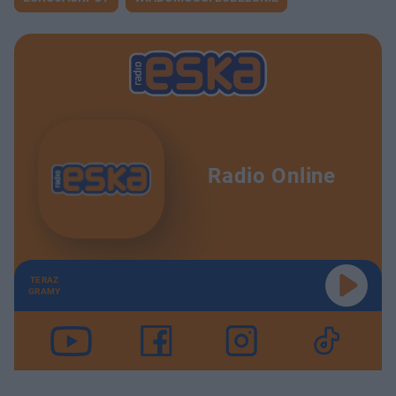
Radio Online
TERAZ
GRAMY