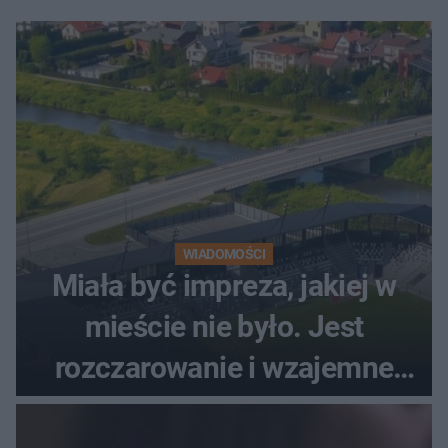
WIADOMOŚCI
Miała być impreza, jakiej w
mieście nie było. Jest
rozczarowanie i wzajemne
obwinianie. Dlaczego Peak