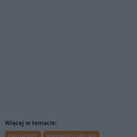
EUROJACKPOT
WIADOMOŚCI LUBELSKIE