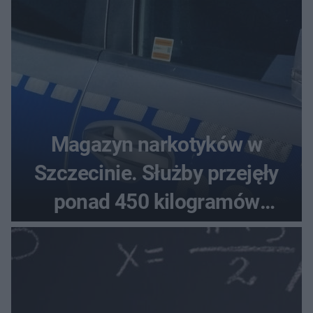
Magazyn narkotyków w
Szczecinie. Służby przejęły
ponad 450 kilogramów
towaru