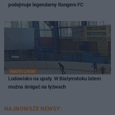
podejmuje legendarny Rangers FC
MIASTO LATEM
Lodowisko na upały. W Białymstoku latem
można śmigać na łyżwach
NAJNOWSZE NEWSY: