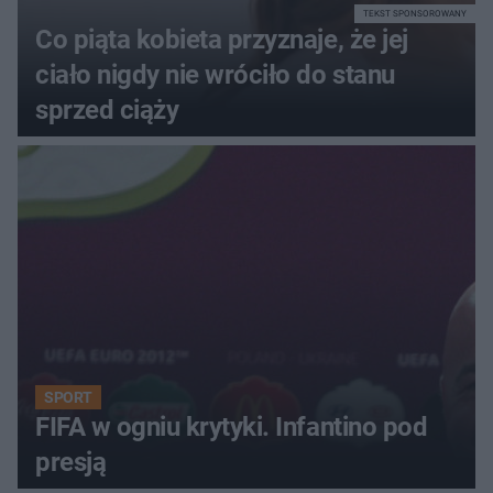
TEKST SPONSOROWANY
Co piąta kobieta przyznaje, że jej
ciało nigdy nie wróciło do stanu
sprzed ciąży
SPORT
FIFA w ogniu krytyki. Infantino pod
presją