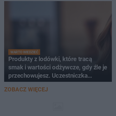
WARTO WIEDZIEĆ
Produkty z lodówki, które tracą
smak i wartości odżywcze, gdy źle je
przechowujesz. Uczestniczka
"MasterChefa"
ZOBACZ WIĘCEJ