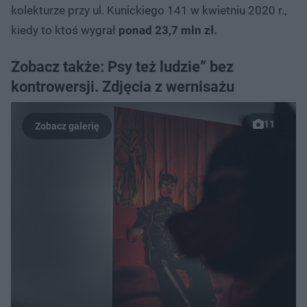
kolekturze przy ul. Kunickiego 141 w kwietniu 2020 r.,
kiedy to ktoś wygrał
ponad 23,7 mln zł.
Zobacz także: Psy też ludzie” bez
kontrowersji. Zdjęcia z wernisażu
11