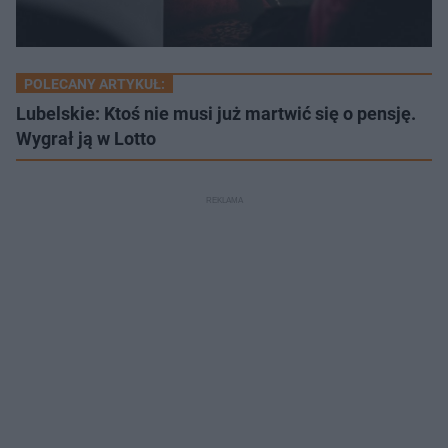
POLECANY ARTYKUŁ:
Lubelskie: Ktoś nie musi już martwić się o pensję.
Wygrał ją w Lotto