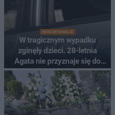
NOWE INFORMACJE
W tragicznym wypadku
zginęły dzieci. 28-letnia
Agata nie przyznaje się do
winy