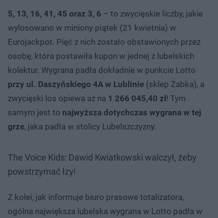
5, 13, 16, 41, 45 oraz 3, 6
– to zwycięskie liczby, jakie
wylosowano w miniony piątek (21 kwietnia) w
Eurojackpot. Pięć z nich zostało obstawionych przez
osobę, która postawiła kupon w jednej z lubelskich
kolektur. Wygrana padła dokładnie w punkcie Lotto
przy ul. Daszyńskiego 4A w Lublinie
(sklep Żabka), a
zwycięski los opiewa aż na
1 266 045,40 zł
! Tym
samym jest to
najwyższa dotychczas wygrana w tej
grze
, jaka padła w stolicy Lubelszczyzny.
The Voice Kids: Dawid Kwiatkowski walczył, żeby
powstrzymać łzy!
Z kolei, jak informuje biuro prasowe totalizatora,
ogólna największa lubelska wygrana w Lotto padła w