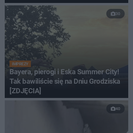
30
IMPREZY
Bayera, pierogi i Eska Summer City!
Tak bawiliście się na Dniu Grodziska
[ZDJĘCIA]
40