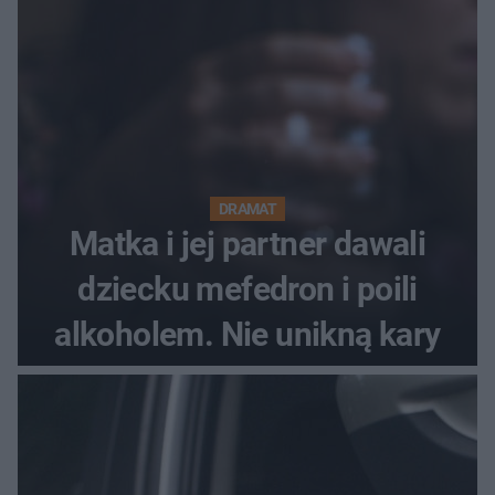
Festiwal nie odbędzie się?
DRAMAT
Matka i jej partner dawali
dziecku mefedron i poili
alkoholem. Nie unikną kary