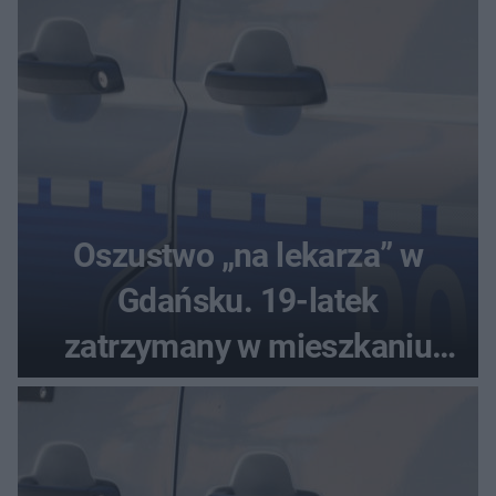
Oszustwo „na lekarza” w
Gdańsku. 19-latek
zatrzymany w mieszkaniu
seniora