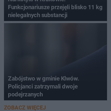
Funkcjonariusze przejęli blisko 11 kg
nielegalnych substancji
Zabójstwo w gminie Klwów.
Policjanci zatrzymali dwoje
podejrzanych
ZOBACZ WIĘCEJ