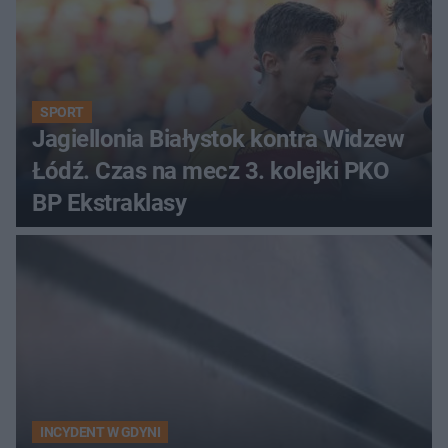
SPORT
Jagiellonia Białystok kontra Widzew
Łódź. Czas na mecz 3. kolejki PKO
BP Ekstraklasy
INCYDENT W GDYNI