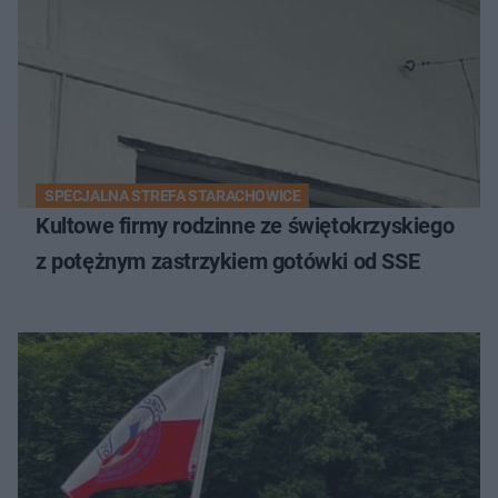
SPECJALNA STREFA STARACHOWICE
Kultowe firmy rodzinne ze świętokrzyskiego
z potężnym zastrzykiem gotówki od SSE