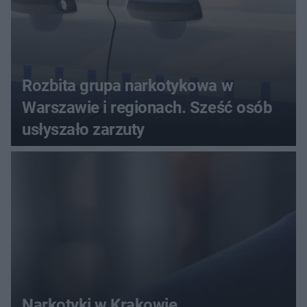
Rozbita grupa narkotykowa w
Warszawie i regionach. Sześć osób
usłyszało zarzuty
Narkotyki w Krakowie.