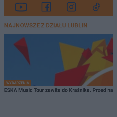
NAJNOWSZE Z DZIAŁU LUBLIN
WYDARZENIA
ESKA Music Tour zawita do Kraśnika. Przed nami