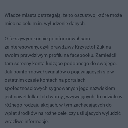
Władze miasta ostrzegają, że to oszustwo, które może
mieć na celu m.in. wyłudzenie danych.
O fałszywym koncie poinformował sam
zainteresowany, czyli prawdziwy Krzysztof Żuk na
swoim prawdziwym profilu na facebooku. Zamieścił
tam screeny konta łudząco podobnego do swojego.
Jak poinformował sygnałów o pojawiających się w
ostatnim czasie kontach na portalach
społecznościowych sygnowanych jego nazwiskiem
jest nawet kilka. Ich twórcy , wzywających do udziału w
różnego rodzaju akcjach, w tym zachęcających do
wpłat środków na różne cele, czy usiłujacych wyłudzić
wrażliwe informacje.