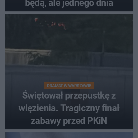
będą, ale jednego dnia
DRAMAT W WARSZAWIE
Świętował przepustkę z
więzienia. Tragiczny finał
zabawy przed PKiN