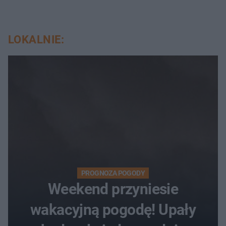
LOKALNIE:
PROGNOZA POGODY
Weekend przyniesie
wakacyjną pogodę! Upały