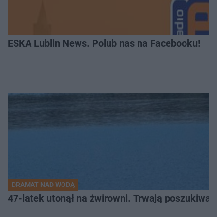
ESKA Lublin News. Polub nas na Facebooku!
DRAMAT NAD WODĄ
47-latek utonął na żwirowni. Trwają poszukiwan