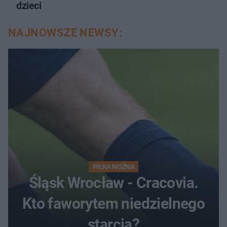
dzieci
NAJNOWSZE NEWSY:
PIŁKA NOŻNA
Śląsk Wrocław - Cracovia.
Kto faworytem niedzielnego
starcia?