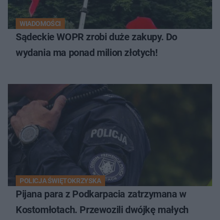
WIADOMOŚCI
Sądeckie WOPR zrobi duże zakupy. Do
wydania ma ponad milion złotych!
POLICJA ŚWIĘTOKRZYSKA
Pijana para z Podkarpacia zatrzymana w
Kostomłotach. Przewozili dwójkę małych