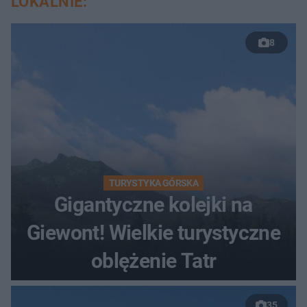
LOKALNIE:
8
TURYSTYKA GÓRSKA
Gigantyczne kolejki na
Giewont! Wielkie turystyczne
oblężenie Tatr
35