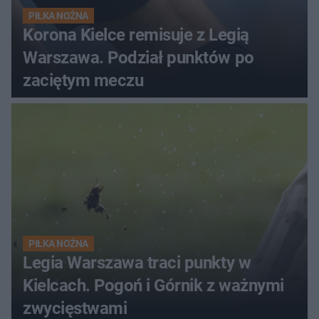
PIŁKA NOŻNA
Korona Kielce remisuje z Legią
Warszawa. Podział punktów po
zaciętym meczu
PIŁKA NOŻNA
Legia Warszawa traci punkty w
Kielcach. Pogoń i Górnik z ważnymi
zwycięstwami