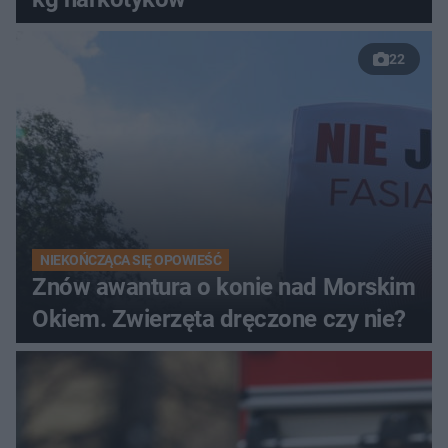
22
NIEKOŃCZĄCA SIĘ OPOWIEŚĆ
Znów awantura o konie nad Morskim
Okiem. Zwierzęta dręczone czy nie?