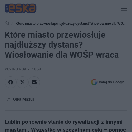
Które miasto przewiosłuje najdłuższy dystans? Wiosłowanie dla WOŚP
wraca
Które miasto przewiosłuje
najdłuższy dystans?
Wiosłowanie dla WOŚP wraca
2026-01-09
11:53
Dodaj do Google
Olka Mazur
Lublin ponownie stanie do rywalizacji z innymi
miastami. Wszystko w szczytnym celu – pomoc