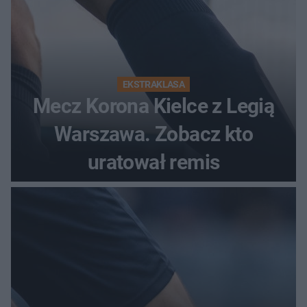
EKSTRAKLASA
Mecz Korona Kielce z Legią
Warszawa. Zobacz kto
uratował remis