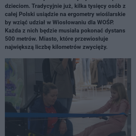
dzieciom. Tradycyjnie już, kilka tysięcy osób z
całej Polski usiądzie na ergometry wioślarskie
by wziąć udział w Wiosłowaniu dla WOŚP.
Każda z nich będzie musiała pokonać dystans
500 metrów. Miasto, które przewiosłuje
największą liczbę kilometrów zwycięży.