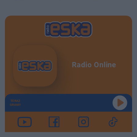
Radio Online
TERAZ
GRAMY