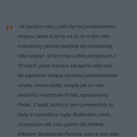
- W zeszłym roku Lublin był na przedostatnim
miejscu, także liczymy na to, że w tym roku
mieszkańcy jeszcze bardziej się zmobilizują,
żeby wygrać. W tym roku Lublin jest jednym z
10 miast, gdzie impreza się będzie odbywać.
Na ergometry wsiądą zarówno przedstawiciele
urzędu, znane osoby, wsiądą jak co roku
medaliści mistrzostw Polski, reprezentanci
Polski. Z osób, które już nam potwierdziły, to
będą to zawodnicy rugby Budowlani Lublin.
Oczywiście cały czas gramy dla Wielkiej
Orkiestry Świątecznej Pomocy, więc w tym roku