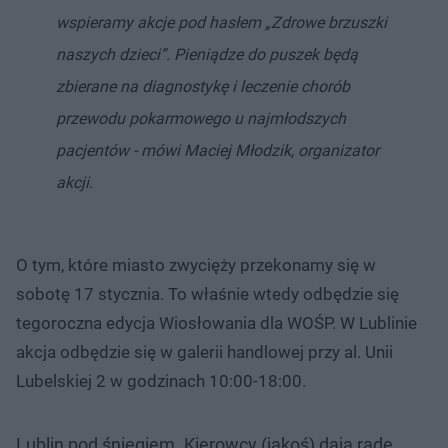
wspieramy akcje pod hasłem „Zdrowe brzuszki
naszych dzieci”. Pieniądze do puszek będą
zbierane na diagnostykę i leczenie chorób
przewodu pokarmowego u najmłodszych
pacjentów - mówi Maciej Młodzik, organizator
akcji.
O tym, które miasto zwycięży przekonamy się w
sobotę 17 stycznia. To właśnie wtedy odbędzie się
tegoroczna edycja Wiosłowania dla WOŚP. W Lublinie
akcja odbędzie się w galerii handlowej przy al. Unii
Lubelskiej 2 w godzinach 10:00-18:00.
Lublin pod śniegiem. Kierowcy (jakoś) dają radę