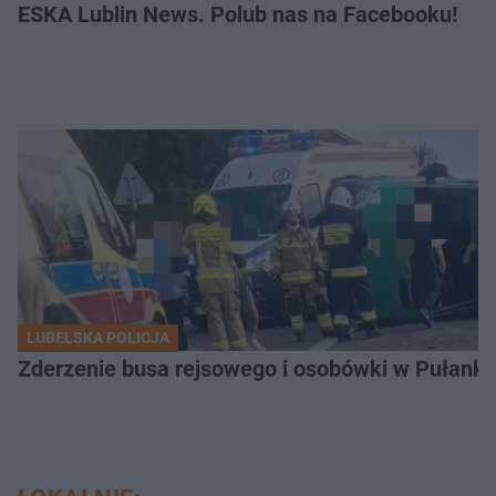
ESKA Lublin News. Polub nas na Facebooku!
LUBELSKA POLICJA
Zderzenie busa rejsowego i osobówki w Pułank