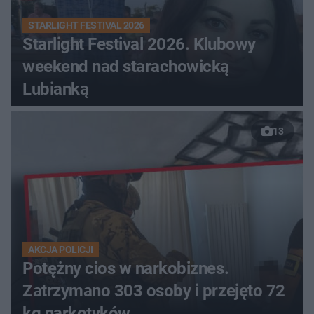
STARLIGHT FESTIVAL 2026
Starlight Festival 2026. Klubowy
weekend nad starachowicką
Lubianką
13
AKCJA POLICJI
Potężny cios w narkobiznes.
Zatrzymano 303 osoby i przejęto 72
kg narkotyków