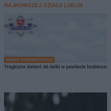
NAJNOWSZE Z DZIAŁU LUBLIN
DRAMAT W SIEKIERZYŃCACH
Tragiczna śmierć 46-latki w powiecie hrubieszows