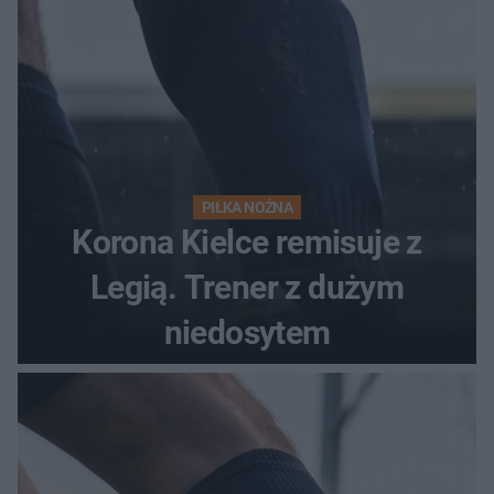
PIŁKA NOŻNA
Korona Kielce remisuje z
Legią. Trener z dużym
niedosytem