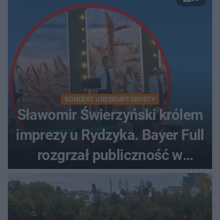
KONCERT U REDEMPTORYSTY
Sławomir Świerzyński królem
imprezy u Rydzyka. Bayer Full
rozgrzał publiczność w
Toruniu