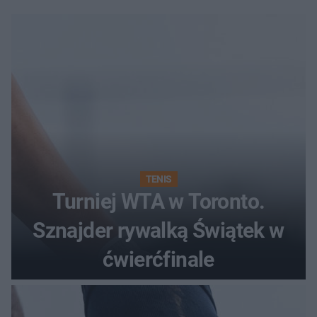
TENIS
Turniej WTA w Toronto.
Sznajder rywalką Świątek w
ćwierćfinale