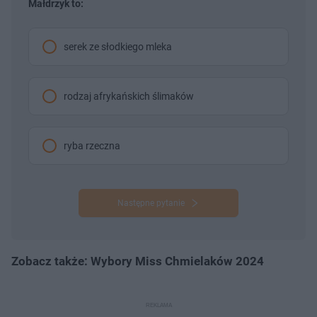
Małdrzyk to:
serek ze słodkiego mleka
rodzaj afrykańskich ślimaków
ryba rzeczna
Następne pytanie
Zobacz także: Wybory Miss Chmielaków 2024