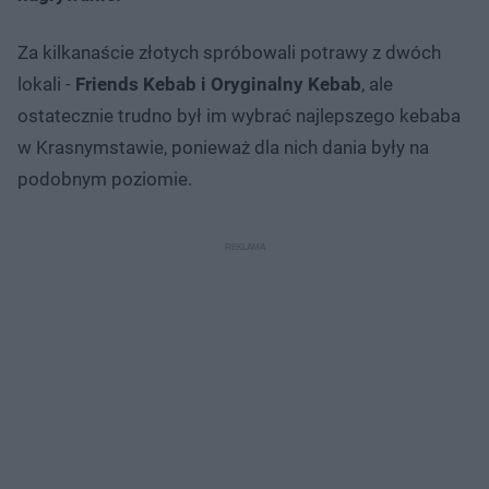
Za kilkanaście złotych spróbowali potrawy z dwóch
lokali -
Friends Kebab i Oryginalny Kebab
, ale
ostatecznie trudno był im wybrać najlepszego kebaba
w Krasnymstawie, ponieważ dla nich dania były na
podobnym poziomie.