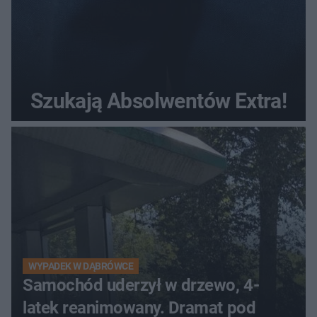
Szukają Absolwentów Extra!
WYPADEK W DĄBRÓWCE
Samochód uderzył w drzewo, 4-
latek reanimowany. Dramat pod