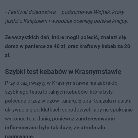
- Festiwal dziadostwa – podsumował Wojtek, który
jeździ z Książulem i wspólnie oceniają polskie knajpy.
Ze wszystkich dań, które mogli polecić, znalazł się
dorsz w panierce za 40 zł, oraz kraftowy kebab za 20
zł.
Szybki test kebabów w Krasnymstawie
Przy okazji wizyty w Krasnymstawie nie zabrakło
szybkiego testu lokalnych kebabów, które były
polecane przez widzów kanału. Ekipa Książula musiała
ukrywać się po klatkach schodowych, aby na spokojnie
wykonać test dania, ponieważ
zainteresowanie
influencerami było tak duże, że utrudniało
nagrywanie.