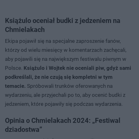
Książulo oceniał budki z jedzeniem na
Chmielakach
Ekipa pojawił się na specjalne zaproszenie fanów,
którzy od wielu miesięcy w komentarzach zachęcali,
aby pojawili się na największym festiwalu piwnym w
Polsce.
Książulo i Wojtek nie oceniali piw, gdyż sami
podkreślali, że nie czują się kompletni w tym
temacie.
Spróbowali trunków oferowanych na
wydarzeniu, ale przyjechali po to, aby ocenić budki z
jedzeniem, które pojawiły się podczas wydarzenia.
Opinia o Chmielakach 2024: „Festiwal
dziadostwa”