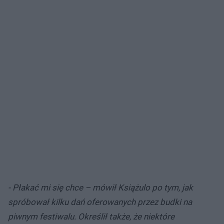
- Płakać mi się chce – mówił Książulo po tym, jak
spróbował kilku dań oferowanych przez budki na
piwnym festiwalu. Określił także, że niektóre