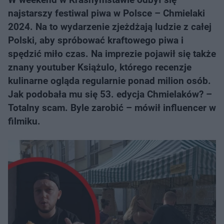
najstarszy festiwal piwa w Polsce – Chmielaki
2024. Na to wydarzenie zjeżdżają ludzie z całej
Polski, aby spróbować kraftowego piwa i
spędzić miło czas. Na imprezie pojawił się także
znany youtuber Książulo, którego recenzje
kulinarne ogląda regularnie ponad milion osób.
Jak podobała mu się 53. edycja Chmielaków? –
Totalny scam. Byle zarobić – mówił influencer w
filmiku.