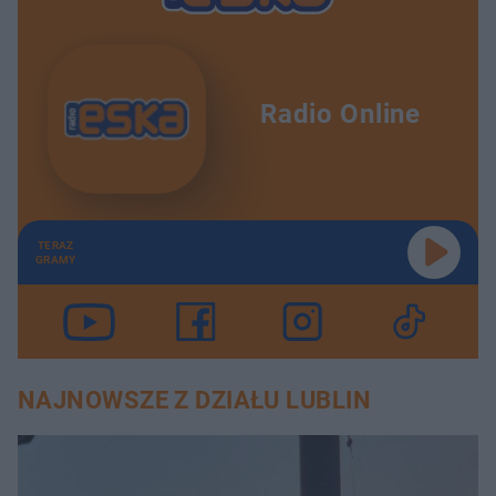
Radio Online
TERAZ
GRAMY
NAJNOWSZE Z DZIAŁU LUBLIN