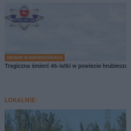
DRAMAT W SIEKIERZYŃCACH
Tragiczna śmierć 46-latki w powiecie hrubieszows
LOKALNIE: