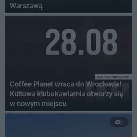
Warszawą
MATERIAŁ SPONSOROWANY
Coffee Planet wraca do Wrocławia!
Kultowa klubokawiarnia otworzy się
w nowym miejscu
6