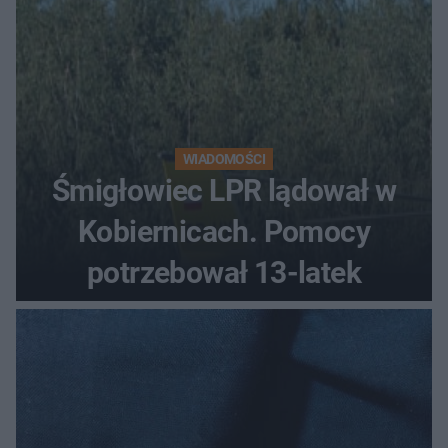
WIADOMOŚCI
Śmigłowiec LPR lądował w
Kobiernicach. Pomocy
potrzebował 13-latek