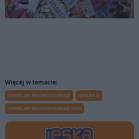
CHMIELAKI KRASNOSTAWSKIE
KSIĄŻULO
CHMIELAKI KRASNOSTAWSKIE 2024