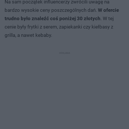
Na sam początek influencerzy zwrócili uwagę na
bardzo wysokie ceny poszczególnych dań.
W ofercie
trudno było znaleźć coś poniżej 30 złotych
. W tej
cenie były frytki z serem, zapiekanki czy kiełbasy z
grilla, a nawet kebaby.