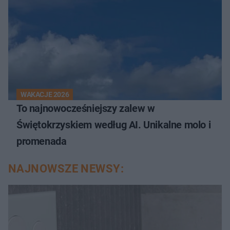
WAKACJE 2026
To najnowocześniejszy zalew w
Świętokrzyskiem według AI. Unikalne molo i
promenada
NAJNOWSZE NEWSY: