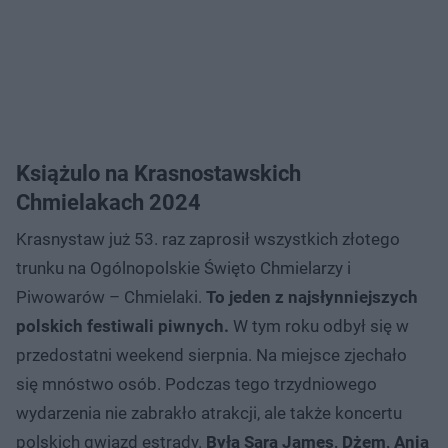
Książulo na Krasnostawskich
Chmielakach 2024
Krasnystaw już 53. raz zaprosił wszystkich złotego
trunku na Ogólnopolskie Święto Chmielarzy i
Piwowarów – Chmielaki.
To jeden z najsłynniejszych
polskich festiwali piwnych.
W tym roku odbył się w
przedostatni weekend sierpnia. Na miejsce zjechało
się mnóstwo osób. Podczas tego trzydniowego
wydarzenia nie zabrakło atrakcji, ale także koncertu
polskich gwiazd estrady.
Była Sara James, Dżem, Ania