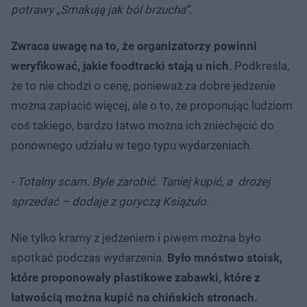
potrawy „Smakują jak ból brzucha”.
Zwraca uwagę na to, że organizatorzy powinni
weryfikować, jakie foodtracki stają u nich
. Podkreśla,
że to nie chodzi o cenę, ponieważ za dobre jedzenie
można zapłacić więcej, ale o to, że proponując ludziom
coś takiego, bardzo łatwo można ich zniechęcić do
ponownego udziału w tego typu wydarzeniach.
- Totalny scam. Byle zarobić. Taniej kupić, a drożej
sprzedać – dodaje z goryczą Książulo.
Nie tylko kramy z jedzeniem i piwem można było
spotkać podczas wydarzenia.
Było mnóstwo stoisk,
które proponowały plastikowe zabawki, które z
łatwością można kupić na chińskich stronach.