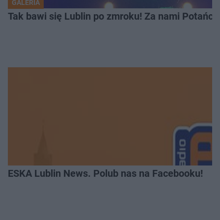
GALERIA
Tak bawi się Lublin po zmroku! Za nami Potań
ESKA Lublin News. Polub nas na Facebooku!