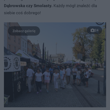
Dąbrowska czy Smolasty.
Każdy mógł znaleźć dla
siebie coś dobrego!
24