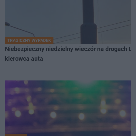
TRAGICZNY WYPADEK
Niebezpieczny niedzielny wieczór na drogach L
kierowca auta