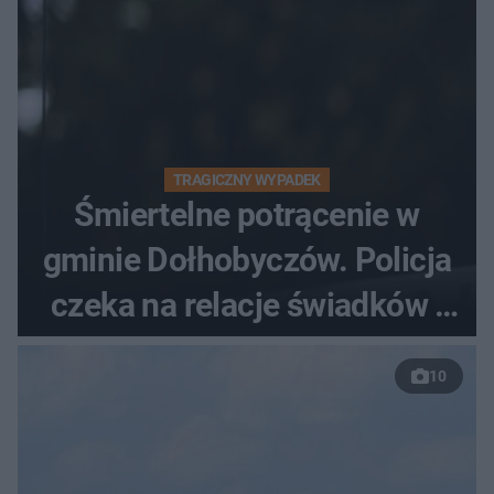
TRAGICZNY WYPADEK
Śmiertelne potrącenie w
gminie Dołhobyczów. Policja
czeka na relacje świadków i
nagrania z kamer
10