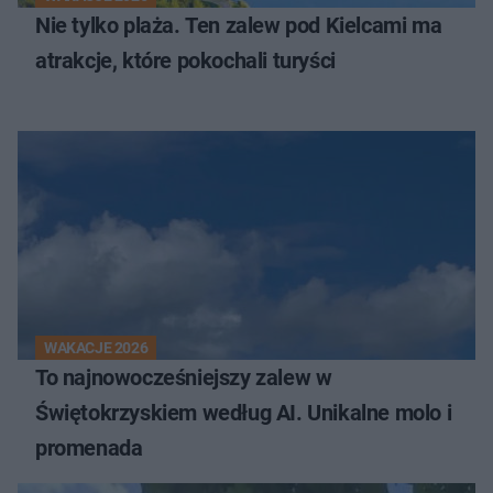
Nie tylko plaża. Ten zalew pod Kielcami ma
atrakcje, które pokochali turyści
WAKACJE 2026
To najnowocześniejszy zalew w
Świętokrzyskiem według AI. Unikalne molo i
promenada