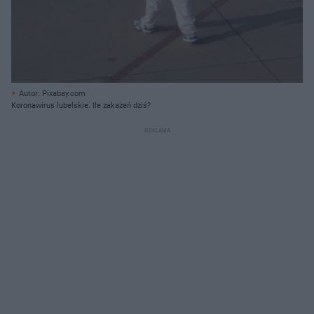
Autor: Pixabay.com
Koronawirus lubelskie. Ile zakażeń dziś?