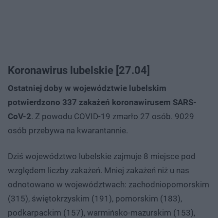
Koronawirus lubelskie [27.04]
Ostatniej doby w województwie lubelskim
potwierdzono 337 zakażeń koronawirusem SARS-
CoV-2
. Z powodu COVID-19 zmarło 27 osób. 9029
osób przebywa na kwarantannie.
Dziś województwo lubelskie zajmuje 8 miejsce pod
względem liczby zakażeń. Mniej zakażeń niż u nas
odnotowano w województwach: zachodniopomorskim
(315), świętokrzyskim (191), pomorskim (183),
podkarpackim (157), warmińsko-mazurskim (153),