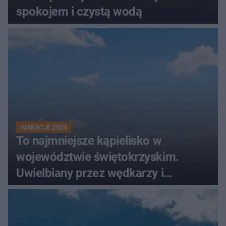
spokojem i czystą wodą
WAKACJE 2026
To najmniejsze kąpielisko w
województwie świętokrzyskim.
Uwielbiany przez wędkarzy i
turystów