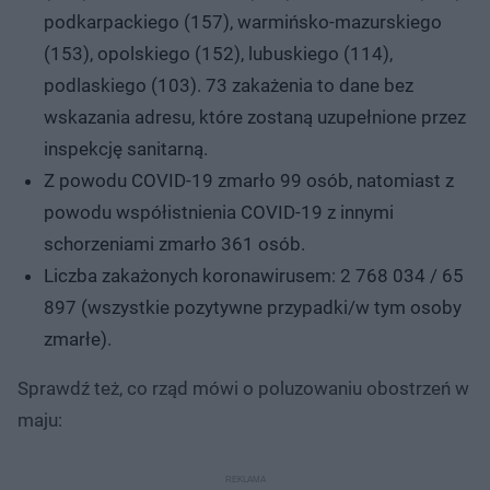
podkarpackiego (157), warmińsko-mazurskiego
(153), opolskiego (152), lubuskiego (114),
podlaskiego (103). 73 zakażenia to dane bez
wskazania adresu, które zostaną uzupełnione przez
inspekcję sanitarną.
Z powodu COVID-19 zmarło 99 osób, natomiast z
powodu współistnienia COVID-19 z innymi
schorzeniami zmarło 361 osób.
Liczba zakażonych koronawirusem: 2 768 034 / 65
897 (wszystkie pozytywne przypadki/w tym osoby
zmarłe).
Sprawdź też, co rząd mówi o poluzowaniu obostrzeń w
maju: