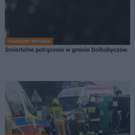
TRAGICZNY WYPADEK
Śmiertelne potrącenie w gminie Dołhobyczów. Po