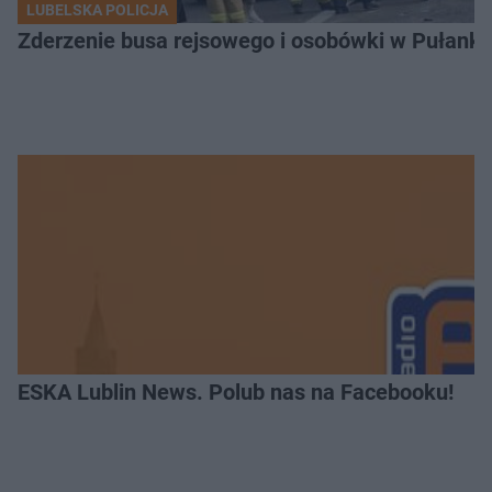
LUBELSKA POLICJA
Zderzenie busa rejsowego i osobówki w Pułank
ESKA Lublin News. Polub nas na Facebooku!