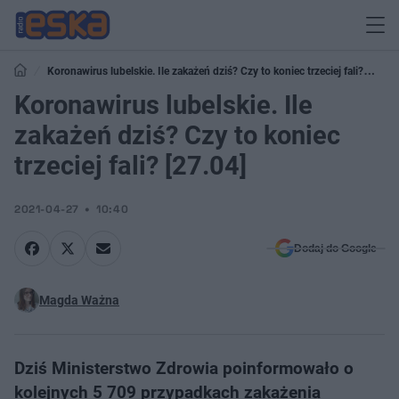
Koronawirus lubelskie. Ile zakażeń dziś? Czy to koniec trzeciej fali?
[27.04]
Koronawirus lubelskie. Ile
zakażeń dziś? Czy to koniec
trzeciej fali? [27.04]
2021-04-27
10:40
Dodaj do Google
Magda Ważna
Dziś Ministerstwo Zdrowia poinformowało o
kolejnych 5 709 przypadkach zakażenia