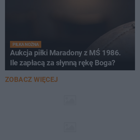
PIŁKA NOŻNA
Aukcja piłki Maradony z MŚ 1986.
Ile zapłacą za słynną rękę Boga?
ZOBACZ WIĘCEJ