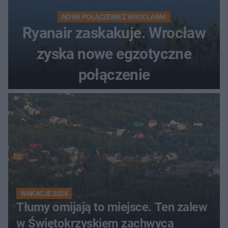
NOWE POŁĄCZENIE Z WROCŁAWIA
Ryanair zaskakuje. Wrocław
zyska nowe egzotyczne
połączenie
WAKACJE 2026
Tłumy omijają to miejsce. Ten zalew
w Świętokrzyskiem zachwyca