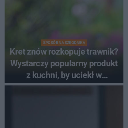
SPOSÓB NA SZKODNIKA
Kret znów rozkopuje trawnik?
Wystarczy popularny produkt
z kuchni, by uciekł w
popłochu