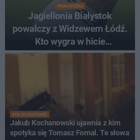
PIŁKA NOŻNA
Jagiellonia Białystok
powalczy z Widzewem Łódź.
Kto wygra w hicie
Ekstraklasy?
POLSKI SIATKARZ
Jakub Kochanowski ujawnia z kim
spotyka się Tomasz Fornal. Te słowa