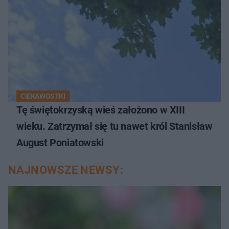
CIEKAWOSTKI
Tę świętokrzyską wieś założono w XIII
wieku. Zatrzymał się tu nawet król Stanisław
August Poniatowski
NAJNOWSZE NEWSY: