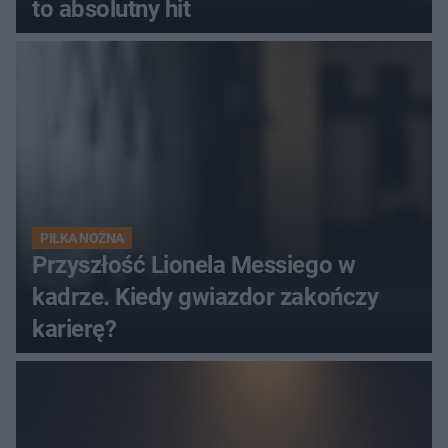
to absolutny hit
PIŁKA NOŻNA
Przyszłość Lionela Messiego w
kadrze. Kiedy gwiazdor zakończy
karierę?