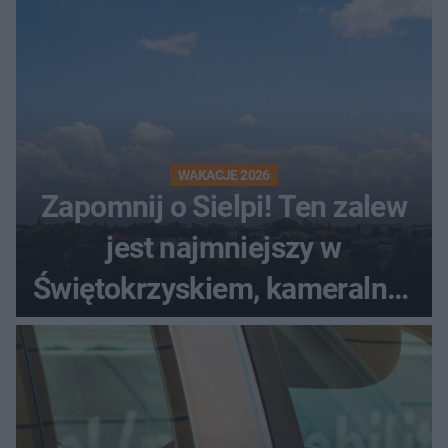
WAKACJE 2026
Zapomnij o Sielpi! Ten zalew
jest najmniejszy w
Świętokrzyskiem, kameralny i
bez tłumów