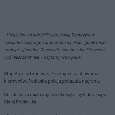
- Uważajcie na sobie! Przed chwilą 5 murzynów
wysiadło z szarego samochodu na ulicę i gonili mnie i
moją przyjaciółkę. Zaczęli do nas gwizdać i krzyczeli
coś niezrozumiale – czytamy we wpisie.
Stop Agresji Drogowej. Szokujące zachowania
kierowców. Podlaska policja pokazała nagrania
Do zdarzenia miało dojść w okolicy ulicy Sidorskiej w
Białej Podlaskiej.