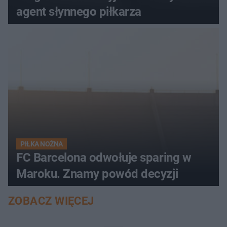
agent słynnego piłkarza
PIŁKA NOŻNA
FC Barcelona odwołuje sparing w
Maroku. Znamy powód decyzji
ZOBACZ WIĘCEJ