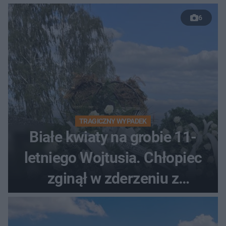
6
TRAGICZNY WYPADEK
Białe kwiaty na grobie 11-
letniego Wojtusia. Chłopiec
zginął w zderzeniu z
kombajnem