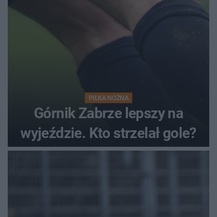
PIŁKA NOŻNA
Górnik Zabrze lepszy na
wyjeździe. Kto strzelał gole?