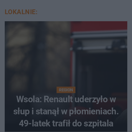
LOKALNIE:
REGION
Wsola: Renault uderzyło w
słup i stanął w płomieniach.
49-latek trafił do szpitala