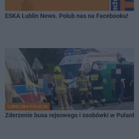
ESKA Lublin News. Polub nas na Facebooku!
LUBELSKA POLICJA
Zderzenie busa rejsowego i osobówki w Pułank