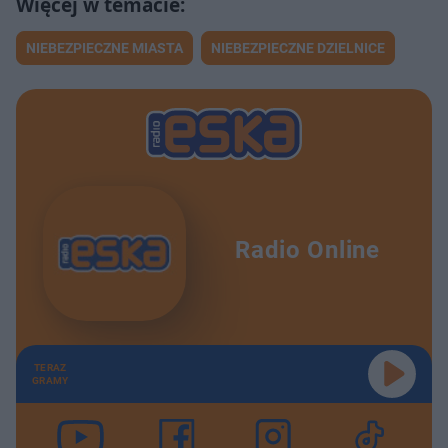
NIEBEZPIECZNE MIASTA
NIEBEZPIECZNE DZIELNICE
Radio Online
TERAZ
GRAMY