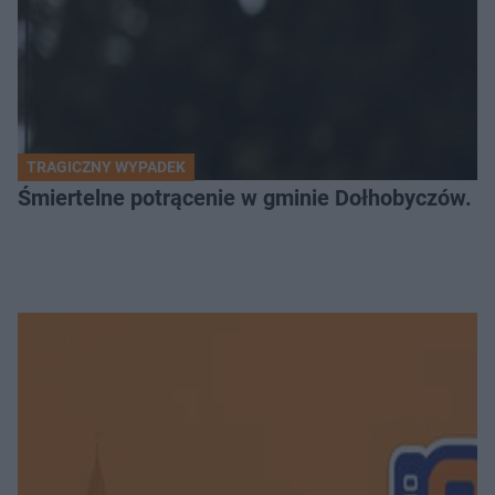
TRAGICZNY WYPADEK
Śmiertelne potrącenie w gminie Dołhobyczów. Po