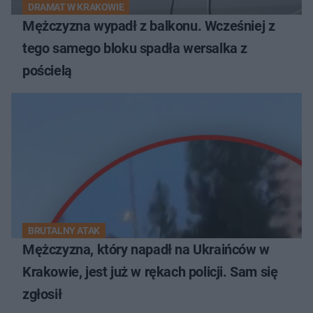
DRAMAT W KRAKOWIE
Mężczyzna wypadł z balkonu. Wcześniej z
tego samego bloku spadła wersalka z
pościelą
BRUTALNY ATAK
Mężczyzna, który napadł na Ukraińców w
Krakowie, jest już w rękach policji. Sam się
zgłosił