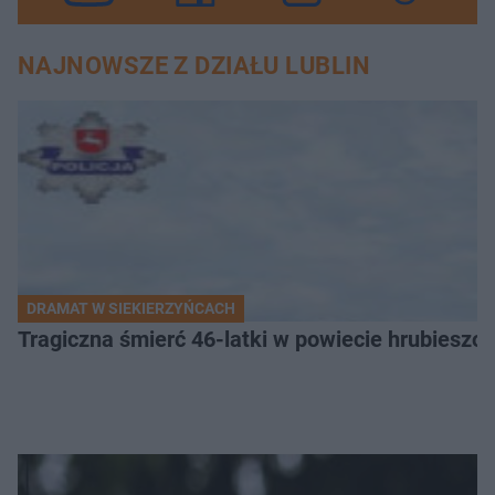
NAJNOWSZE Z DZIAŁU LUBLIN
DRAMAT W SIEKIERZYŃCACH
Tragiczna śmierć 46-latki w powiecie hrubieszows