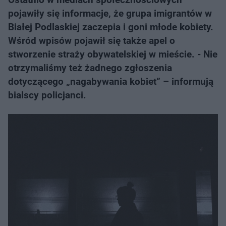
pojawiły się informacje, że grupa imigrantów w
Białej Podlaskiej zaczepia i goni młode kobiety.
Wśród wpisów pojawił się także apel o
stworzenie straży obywatelskiej w mieście. - Nie
otrzymaliśmy też żadnego zgłoszenia
dotyczącego „nagabywania kobiet” – informują
bialscy policjanci.