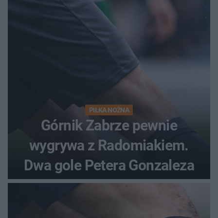
PIŁKA NOŻNA
Górnik Zabrze pewnie
wygrywa z Radomiakiem.
Dwa gole Petera Gonzaleza