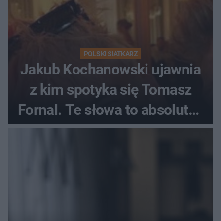
POLSKI SIATKARZ
Jakub Kochanowski ujawnia
z kim spotyka się Tomasz
Fornal. Te słowa to absolutny
hit