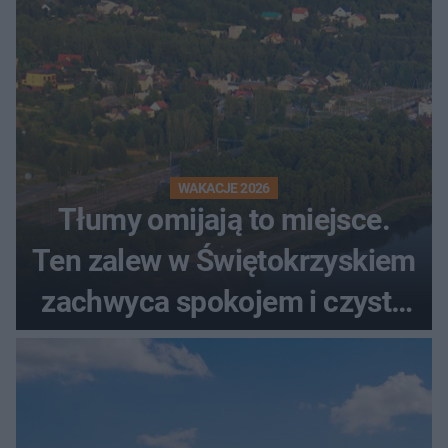
WAKACJE 2026
Tłumy omijają to miejsce.
Ten zalew w Świętokrzyskiem
zachwyca spokojem i czystą
wodą