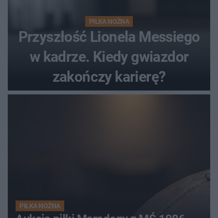
PIŁKA NOŻNA
Przyszłość Lionela Messiego
w kadrze. Kiedy gwiazdor
zakończy karierę?
PIŁKA NOŻNA