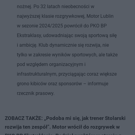
nożnej. Po 32 latach nieobecności w
najwyższej klasie rozgrywkowej, Motor Lublin
w sezonie 2024/2025 powrócił do PKO BP
Ekstraklasy, udowadniając swoją sportową siłę
i ambicję. Klub dynamicznie się rozwija, nie
tylko w zakresie wyników sportowych, ale także
pod względem organizacyjnym i
infrastrukturalnym, przyciągając coraz większe
grono kibiców oraz sponsorów – informuje
rzecznik prasowy.
ZOBACZ TAKŻE: „Podoba mi się, jak trener Stolarski
rozwija ten zespół”. Motor wrócił do rozgrywek w