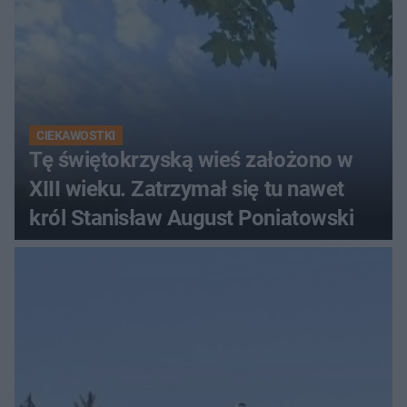
CIEKAWOSTKI
Tę świętokrzyską wieś założono w
XIII wieku. Zatrzymał się tu nawet
król Stanisław August Poniatowski