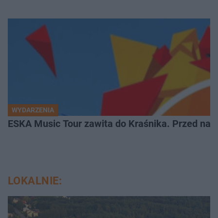
WYDARZENIA
ESKA Music Tour zawita do Kraśnika. Przed nami
LOKALNIE: