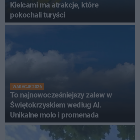
Kielcami ma atrakcje, które
pokochali turyści
WAKACJE 2026
To najnowocześniejszy zalew w
Świętokrzyskiem według AI.
Unikalne molo i promenada