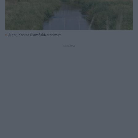
Autor: Konrad Sławiński/archiwum