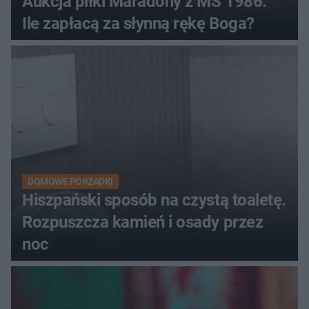
Aukcja piłki Maradony z MŚ 1986.
Ile zapłacą za słynną rękę Boga?
DOMOWE PORZĄDKI
Hiszpański sposób na czystą toaletę.
Rozpuszcza kamień i osady przez
noc