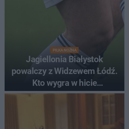
PIŁKA NOŻNA
Jagiellonia Białystok
powalczy z Widzewem Łódź.
Kto wygra w hicie
Ekstraklasy?