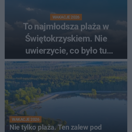
WAKACJE 2026
To najmłodsza plaża w
Świętokrzyskiem. Nie
uwierzycie, co było tu
wcześniej
WAKACJE 2026
Nie tylko plaża. Ten zalew pod