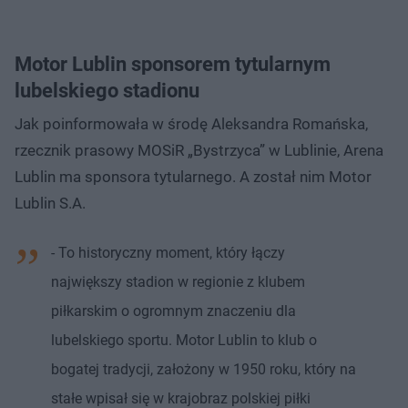
Motor Lublin sponsorem tytularnym
lubelskiego stadionu
Jak poinformowała w środę Aleksandra Romańska,
rzecznik prasowy MOSiR „Bystrzyca” w Lublinie, Arena
Lublin ma sponsora tytularnego. A został nim Motor
Lublin S.A.
- To historyczny moment, który łączy
największy stadion w regionie z klubem
piłkarskim o ogromnym znaczeniu dla
lubelskiego sportu. Motor Lublin to klub o
bogatej tradycji, założony w 1950 roku, który na
stałe wpisał się w krajobraz polskiej piłki