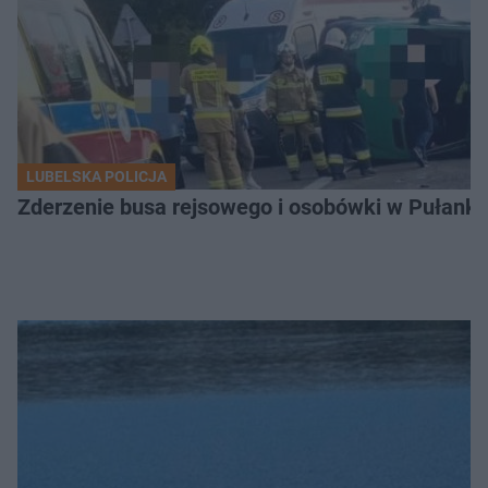
LUBELSKA POLICJA
Zderzenie busa rejsowego i osobówki w Pułank