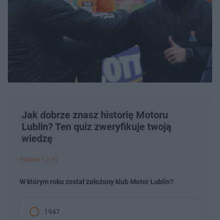
Jak dobrze znasz historię Motoru
Lublin? Ten quiz zweryfikuje twoją
wiedzę
Pytanie 1 z 10
W którym roku został założony klub Motor Lublin?
1947