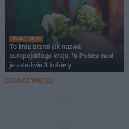
RZADKIE IMIONA
To imię brzmi jak nazwa
europejskiego kraju. W Polsce nosi
je zaledwie 3 kobiety
ZOBACZ WIĘCEJ