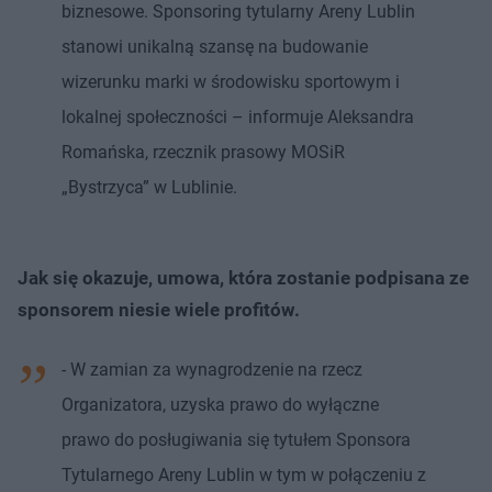
biznesowe. Sponsoring tytularny Areny Lublin
stanowi unikalną szansę na budowanie
wizerunku marki w środowisku sportowym i
lokalnej społeczności – informuje Aleksandra
Romańska, rzecznik prasowy MOSiR
„Bystrzyca” w Lublinie.
Jak się okazuje, umowa, która zostanie podpisana ze
sponsorem niesie wiele profitów.
- W zamian za wynagrodzenie na rzecz
Organizatora, uzyska prawo do wyłączne
prawo do posługiwania się tytułem Sponsora
Tytularnego Areny Lublin w tym w połączeniu z