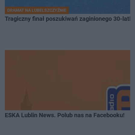
DRAMAT NA LUBELSZCZYŹNIE
Tragiczny finał poszukiwań zaginionego 30-latka
ESKA Lublin News. Polub nas na Facebooku!