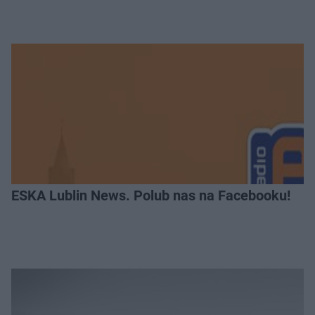
ESKA Lublin News. Polub nas na Facebooku!