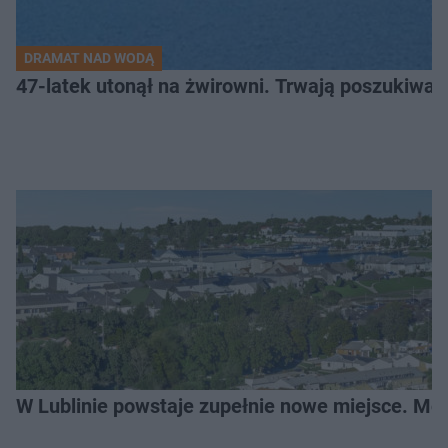
DRAMAT NAD WODĄ
47-latek utonął na żwirowni. Trwają poszukiwan
W Lublinie powstaje zupełnie nowe miejsce. Mo