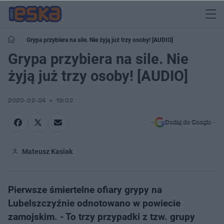
Grypa przybiera na sile. Nie żyją już trzy osoby! [AUDIO]
Grypa przybiera na sile. Nie
żyją już trzy osoby! [AUDIO]
2020-02-04
19:02
Dodaj do Google
Mateusz Kasiak
Pierwsze śmiertelne ofiary grypy na
Lubelszczyźnie odnotowano w powiecie
zamojskim. - To trzy przypadki z tzw. grupy