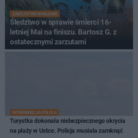
ZABÓJSTWO W MŁAWIE
Śledztwo w sprawie śmierci 16-
letniej Mai na finiszu. Bartosz G. z
ostatecznymi zarzutami
INTERWENCJA POLICJI
Turystka dokonała niebezpiecznego okrycia
na plaży w Ustce. Policja musiała zamknąć