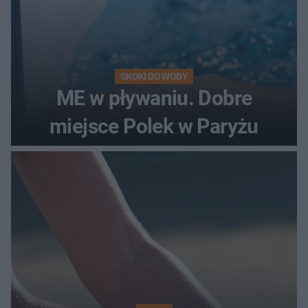
SKOKI DO WODY
ME w pływaniu. Dobre
miejsce Polek w Paryżu