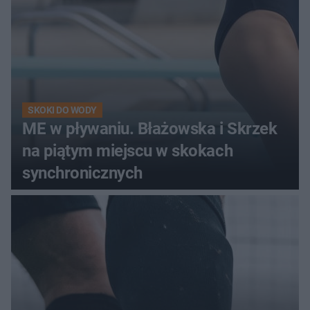
SKOKI DO WODY
ME w pływaniu. Błażowska i Skrzek
na piątym miejscu w skokach
synchronicznych