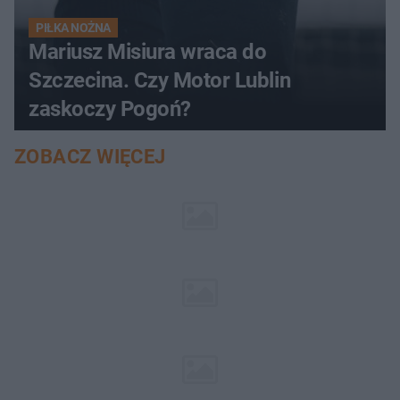
PIŁKA NOŻNA
Mariusz Misiura wraca do
Szczecina. Czy Motor Lublin
zaskoczy Pogoń?
ZOBACZ WIĘCEJ