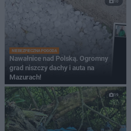
10
NIEBEZPIECZNA POGODA
Nawałnice nad Polską. Ogromny
grad niszczy dachy i auta na
Mazurach!
19