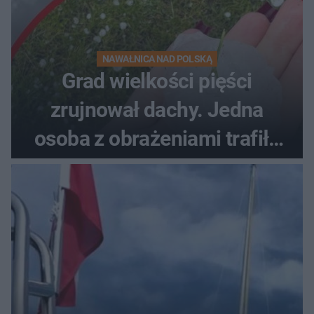
NAWAŁNICA NAD POLSKĄ
Grad wielkości pięści
zrujnował dachy. Jedna
osoba z obrażeniami trafiła
do szpitala