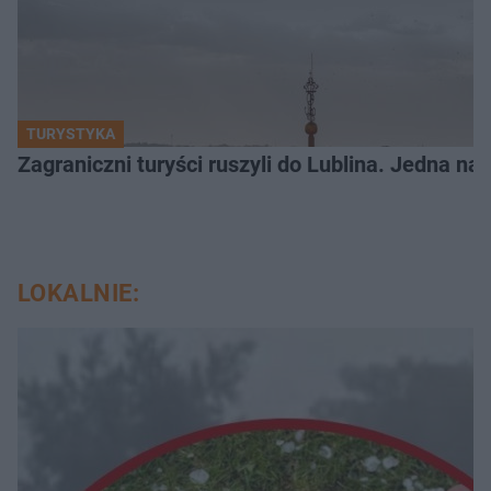
TURYSTYKA
Zagraniczni turyści ruszyli do Lublina. Jedna n
LOKALNIE: