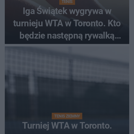
TENIS
Iga Świątek wygrywa w
turnieju WTA w Toronto. Kto
będzie następną rywalką
Polki?
TENIS ZIEMNY
Turniej WTA w Toronto.