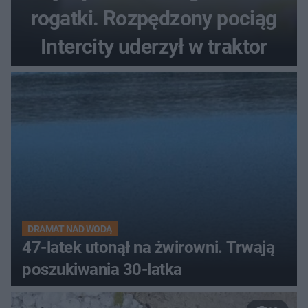
rogatki. Rozpędzony pociąg
Intercity uderzył w traktor
DRAMAT NAD WODĄ
47-latek utonął na żwirowni. Trwają
poszukiwania 30-latka