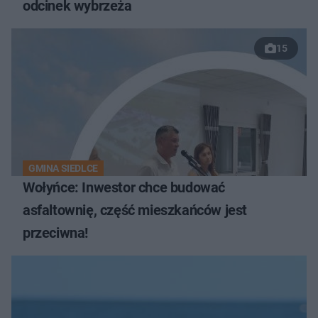
odcinek wybrzeża
15
GMINA SIEDLCE
Wołyńce: Inwestor chce budować
asfaltownię, część mieszkańców jest
przeciwna!