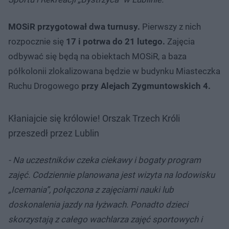
MOSiR przygotował dwa turnusy.
Pierwszy z nich
rozpocznie się
17 i potrwa do 21 lutego.
Zajęcia
odbywać się będą na obiektach MOSiR, a baza
półkolonii zlokalizowana będzie w budynku Miasteczka
Ruchu Drogowego
przy Alejach Zygmuntowskich 4.
Kłaniajcie się królowie! Orszak Trzech Króli
przeszedł przez Lublin
- Na uczestników czeka ciekawy i bogaty program
zajęć. Codziennie planowana jest wizyta na lodowisku
„Icemania”, połączona z zajęciami nauki lub
doskonalenia jazdy na łyżwach. Ponadto dzieci
skorzystają z całego wachlarza zajęć sportowych i