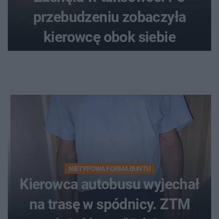
przebudzeniu zobaczyła
kierowcę obok siebie
NIETYPOWA FORMA BUNTU
Kierowca autobusu wyjechał
na trasę w spódnicy. ZTM