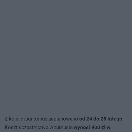
Z kolei drugi turnus zaplanowano
od 24 do 28 lutego
.
Koszt uczestnictwa w turnusie
wynosi 900 zł w