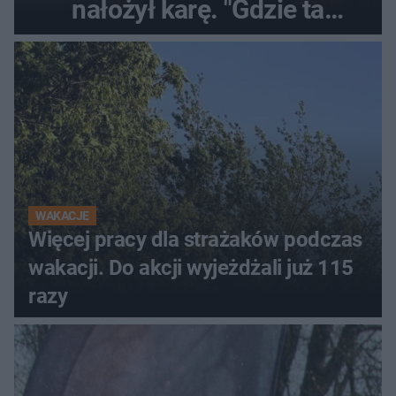
nałożył karę. "Gdzie ta
tolerancja?"
WAKACJE
Więcej pracy dla strażaków podczas
wakacji. Do akcji wyjeżdżali już 115
razy