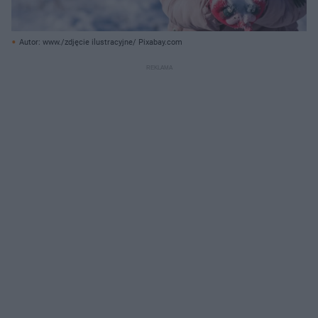
Autor: www./zdjęcie ilustracyjne/ Pixabay.com