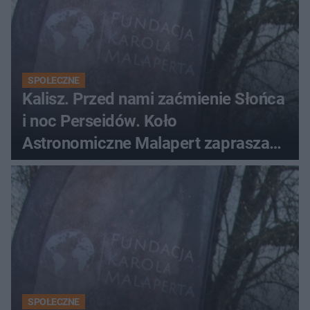
SPOŁECZNE
Kalisz. Przed nami zaćmienie Słońca
i noc Perseidów. Koło
Astronomiczne Malapert zaprasza
na wspólne obserwacje
SPOŁECZNE