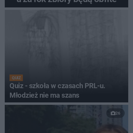
QUIZ
Quiz - szkoła w czasach PRL-u.
Młodzież nie ma szans
26