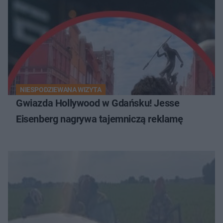
NIESPODZIEWANA WIZYTA
Gwiazda Hollywood w Gdańsku! Jesse
Eisenberg nagrywa tajemniczą reklamę