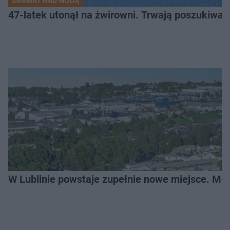
DRAMAT NAD WODĄ
47-latek utonął na żwirowni. Trwają poszukiwan
W Lublinie powstaje zupełnie nowe miejsce. Mo