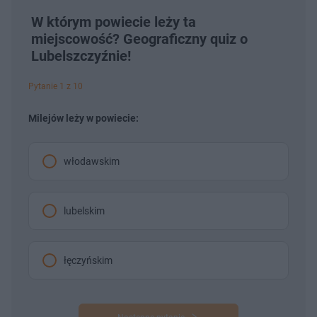
W którym powiecie leży ta
miejscowość? Geograficzny quiz o
Lubelszczyźnie!
Pytanie 1 z 10
Milejów leży w powiecie:
włodawskim
lubelskim
łęczyńskim