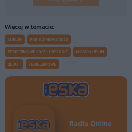
Następne pytanie
LUBLIN
FERIE ZIMOWE 2025
FERIE ZIMOWE 2025 LUBELSKIE
MOSIR LUBLIN
2LBOT
FERIE ZIMOWE
Radio Online