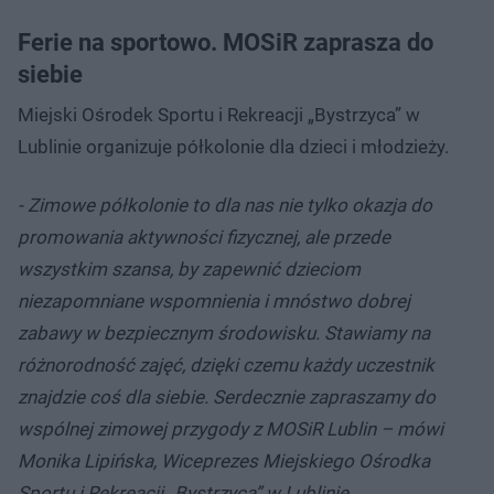
Ferie na sportowo. MOSiR zaprasza do
siebie
Miejski Ośrodek Sportu i Rekreacji „Bystrzyca” w
Lublinie organizuje półkolonie dla dzieci i młodzieży.
- Zimowe półkolonie to dla nas nie tylko okazja do
promowania aktywności fizycznej, ale przede
wszystkim szansa, by zapewnić dzieciom
niezapomniane wspomnienia i mnóstwo dobrej
zabawy w bezpiecznym środowisku. Stawiamy na
różnorodność zajęć, dzięki czemu każdy uczestnik
znajdzie coś dla siebie. Serdecznie zapraszamy do
wspólnej zimowej przygody z MOSiR Lublin – mówi
Monika Lipińska, Wiceprezes Miejskiego Ośrodka
Sportu i Rekreacji „Bystrzyca” w Lublinie.