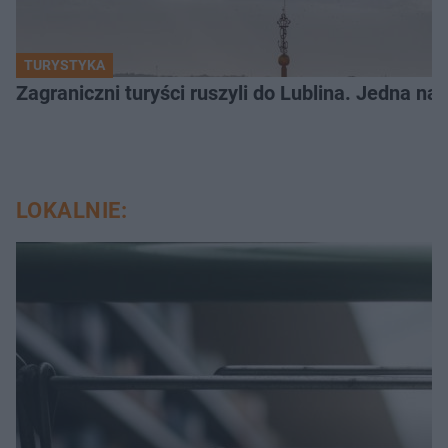
TURYSTYKA
Zagraniczni turyści ruszyli do Lublina. Jedna n
LOKALNIE: