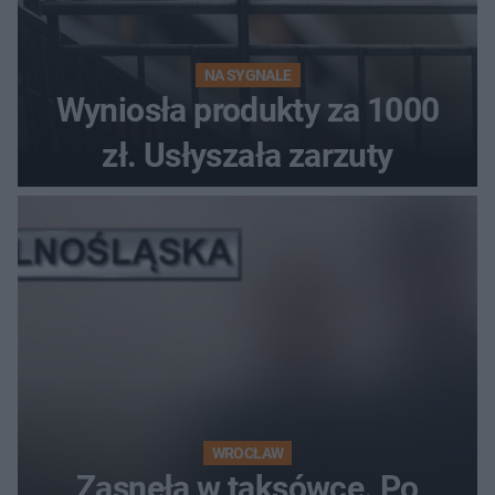
NA SYGNALE
Wyniosła produkty za 1000
zł. Usłyszała zarzuty
WROCŁAW
Zasnęła w taksówce. Po