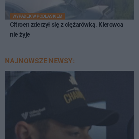
WYPADEK W PODLASKIEM
Citroen zderzył się z ciężarówką. Kierowca
nie żyje
NAJNOWSZE NEWSY: