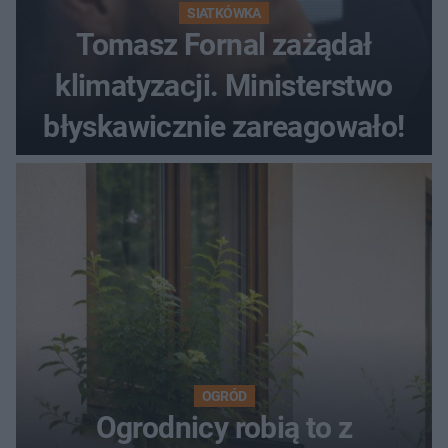
SIATKÓWKA
Tomasz Fornal zażądał
klimatyzacji. Ministerstwo
błyskawicznie zareagowało!
OGRÓD
Ogrodnicy robią to z