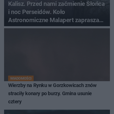
Kalisz. Przed nami zaćmienie Słońca
i noc Perseidów. Koło
Astronomiczne Malapert zaprasza
na wspólne obserwacje
WIADOMOŚCI
Wierzby na Rynku w Gorzkowicach znów
straciły konary po burzy. Gmina usunie
cztery