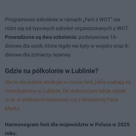
Programowo szkolenie w ramach „Ferii z WOT” nie
różni się od typowych szkoleń organizowanych z WOT.
Prowadzone są dwa szkolenia:
podstawowe 16-
dniowe dla osób, które nigdy nie były w wojsko oraz 8-
dniowe dla żołnierzy rezerwy.
Gdzie na półkolonie w Lublinie?
Ale to nie jedyne atrakcje w czasie ferii, jakie czekają na
mieszkańców w Lublinie. Do wyboru jest także udział
m.in. w półkolonii tenisowej czy z Akademią Pana
Marka.
Harmonogram ferii dla województw w Polsce w 2025
roku: