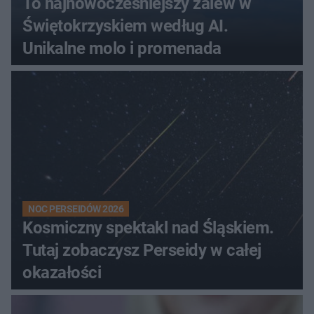
To najnowocześniejszy zalew w
Świętokrzyskiem według AI.
Unikalne molo i promenada
NOC PERSEIDÓW 2026
Kosmiczny spektakl nad Śląskiem.
Tutaj zobaczysz Perseidy w całej
okazałości