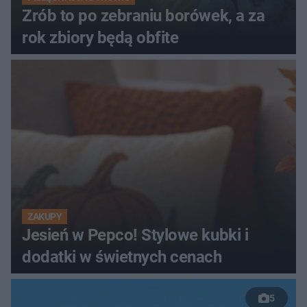
Zrób to po zebraniu borówek, a za
rok zbiory będą obfite
ZAKUPY
Jesień w Pepco! Stylowe kubki i
dodatki w świetnych cenach
5