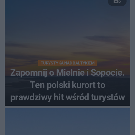
6
TURYSTYKA NAD BAŁTYKIEM
Zapomnij o Mielnie i Sopocie.
Ten polski kurort to
prawdziwy hit wśród turystów