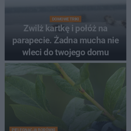
DOMOWE TRIKI
Zwilż kartkę i połóż na
parapecie. Żadna mucha nie
wleci do twojego domu
PIELĘGNACJA BORÓWKI