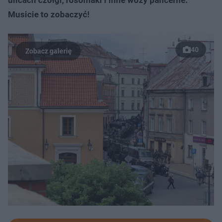
ulicach czołgi, rosomaki i inne wozy pancerne.
Musicie to zobaczyć!
40