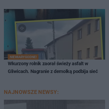
NIEWIARYGODNE!
Wkurzony rolnik zaorał świeży asfalt w
Gliwicach. Nagranie z demolką podbija sieć
NAJNOWSZE NEWSY: