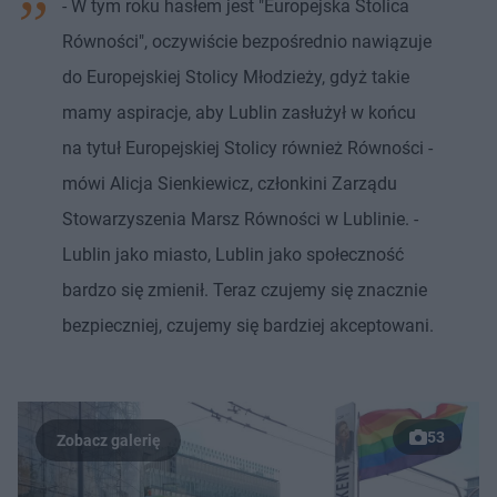
- W tym roku hasłem jest "Europejska Stolica
Równości", oczywiście bezpośrednio nawiązuje
do Europejskiej Stolicy Młodzieży, gdyż takie
mamy aspiracje, aby Lublin zasłużył w końcu
na tytuł Europejskiej Stolicy również Równości -
mówi Alicja Sienkiewicz, członkini Zarządu
Stowarzyszenia Marsz Równości w Lublinie. -
Lublin jako miasto, Lublin jako społeczność
bardzo się zmienił. Teraz czujemy się znacznie
bezpieczniej, czujemy się bardziej akceptowani.
53