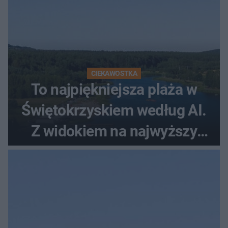
CIEKAWOSTKA
To najpiękniejsza plaża w
Świętokrzyskiem według AI.
Z widokiem na najwyższy
szczyt Gór Świętokrzyskich