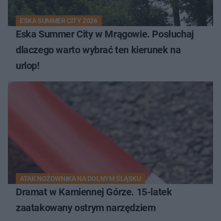
ESKA SUMMER CITY 2026
Eska Summer City w Mrągowie. Posłuchaj
dlaczego warto wybrać ten kierunek na
urlop!
ATAK NOŻOWNIKA NA DOLNYM ŚLĄSKU
Dramat w Kamiennej Górze. 15-latek
zaatakowany ostrym narzędziem