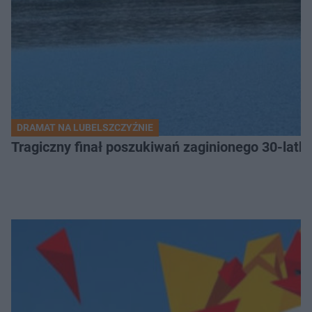
DRAMAT NA LUBELSZCZYŹNIE
Tragiczny finał poszukiwań zaginionego 30-latka