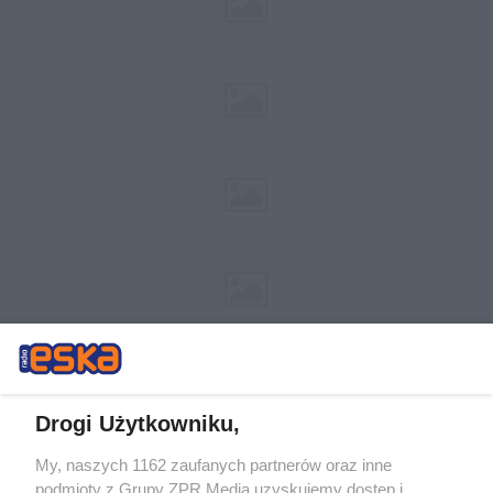
Drogi Użytkowniku,
My, naszych 1162 zaufanych partnerów oraz inne
Żaden utwór zamieszczony w serwisie nie może być powielany i
podmioty z Grupy ZPR Media uzyskujemy dostęp i