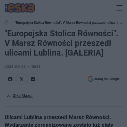
"Europejska Stolica Równości". V Marsz Równości przeszedł ulicami
Lublina. [GALERIA]
"Europejska Stolica Równości".
V Marsz Równości przeszedł
ulicami Lublina. [GALERIA]
2023-09-02
19:31
Dodaj do Google
Olka Mazur
Ulicami Lublina przeszedł Marsz Równości.
Wydarzenie zorganizowane zostało już piąty