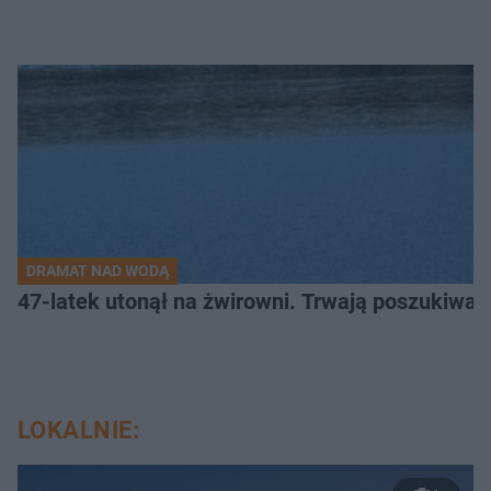
DRAMAT NAD WODĄ
47-latek utonął na żwirowni. Trwają poszukiwan
LOKALNIE: