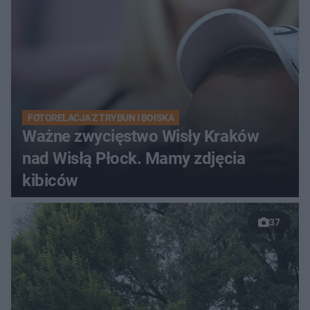
FOTORELACJA Z TRYBUN I BOISKA
Ważne zwycięstwo Wisły Kraków
nad Wisłą Płock. Mamy zdjęcia
kibiców
37