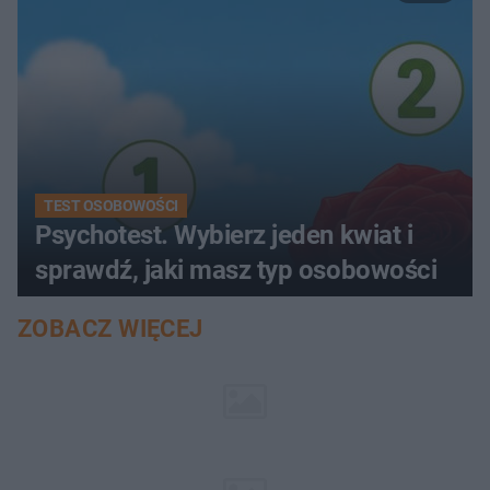
TEST OSOBOWOŚCI
Psychotest. Wybierz jeden kwiat i
sprawdź, jaki masz typ osobowości
ZOBACZ WIĘCEJ