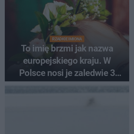
RZADKIE IMIONA
To imię brzmi jak nazwa
europejskiego kraju. W
Polsce nosi je zaledwie 3
kobiety