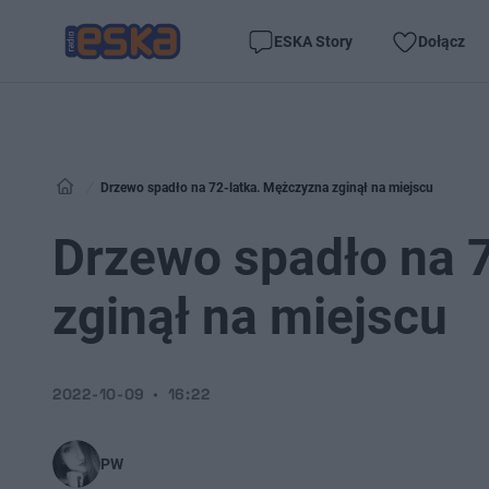
ESKA Story
Dołącz
Drzewo spadło na 72-latka. Mężczyzna zginął na miejscu
Drzewo spadło na 
zginął na miejscu
2022-10-09
16:22
PW