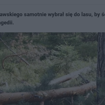
awskiego samotnie wybrał się do lasu, by ś
gedii.