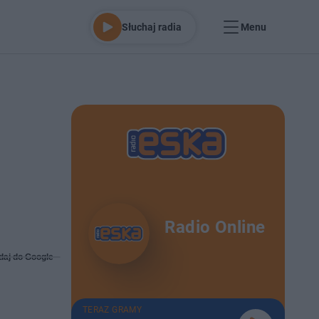
Słuchaj radia
Menu
Radio Online
daj do Google
TERAZ GRAMY