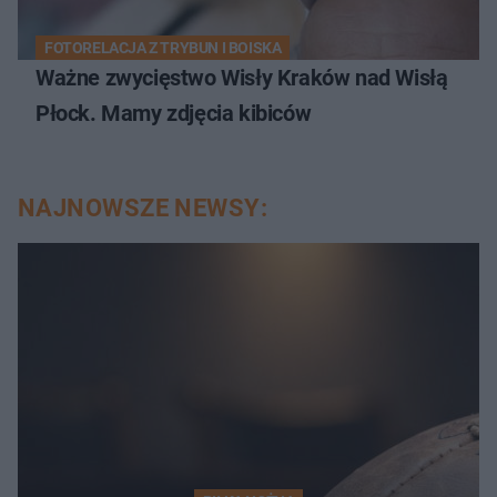
FOTORELACJA Z TRYBUN I BOISKA
Ważne zwycięstwo Wisły Kraków nad Wisłą
Płock. Mamy zdjęcia kibiców
NAJNOWSZE NEWSY: