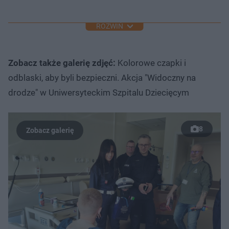
ROZWIŃ
Zobacz także galerię zdjęć:
Kolorowe czapki i
odblaski, aby byli bezpieczni. Akcja "Widoczny na
drodze" w Uniwersyteckim Szpitalu Dziecięcym
8