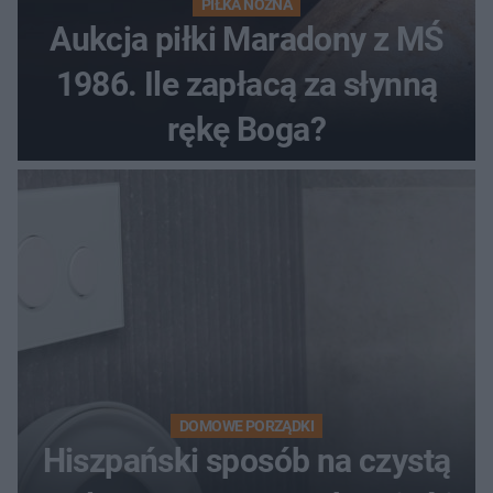
PIŁKA NOŻNA
Aukcja piłki Maradony z MŚ
1986. Ile zapłacą za słynną
rękę Boga?
DOMOWE PORZĄDKI
Hiszpański sposób na czystą