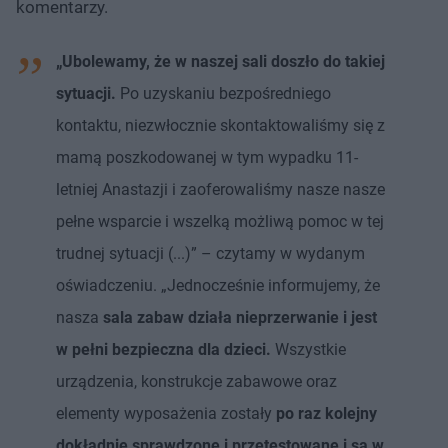
komentarzy.
„Ubolewamy, że w naszej sali doszło do takiej
sytuacji.
Po uzyskaniu bezpośredniego
kontaktu, niezwłocznie skontaktowaliśmy się z
mamą poszkodowanej w tym wypadku 11-
letniej Anastazji i zaoferowaliśmy nasze nasze
pełne wsparcie i wszelką możliwą pomoc w tej
trudnej sytuacji (...)” – czytamy w wydanym
oświadczeniu. „Jednocześnie informujemy, że
nasza
sala zabaw działa nieprzerwanie i jest
w pełni bezpieczna dla dzieci.
Wszystkie
urządzenia, konstrukcje zabawowe oraz
elementy wyposażenia zostały
po raz kolejny
dokładnie sprawdzone i przetestowane i są w