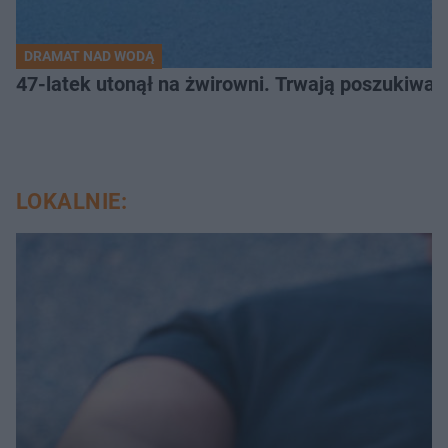
DRAMAT NAD WODĄ
47-latek utonął na żwirowni. Trwają poszukiwan
LOKALNIE: