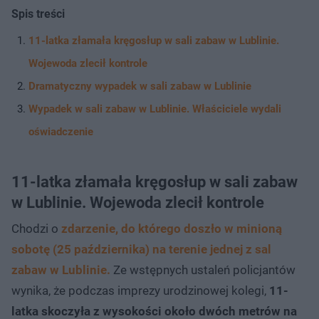
Spis treści
11-latka złamała kręgosłup w sali zabaw w Lublinie.
Wojewoda zlecił kontrole
Dramatyczny wypadek w sali zabaw w Lublinie
Wypadek w sali zabaw w Lublinie. Właściciele wydali
oświadczenie
11-latka złamała kręgosłup w sali zabaw
w Lublinie. Wojewoda zlecił kontrole
Chodzi o
zdarzenie, do którego doszło w minioną
sobotę (25 października) na terenie jednej z sal
zabaw w Lublinie.
Ze wstępnych ustaleń policjantów
wynika, że podczas imprezy urodzinowej kolegi,
11-
latka skoczyła z wysokości około dwóch metrów na