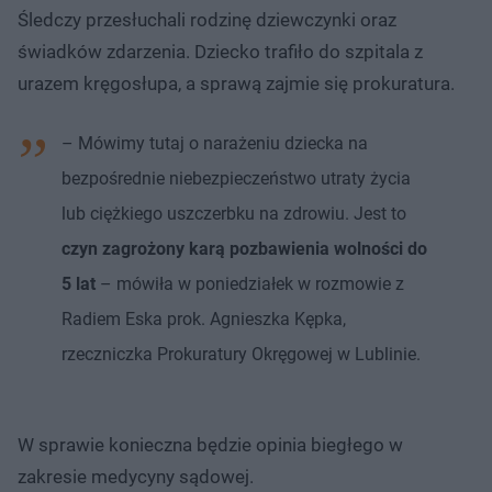
Śledczy przesłuchali rodzinę dziewczynki oraz
świadków zdarzenia. Dziecko trafiło do szpitala z
urazem kręgosłupa, a sprawą zajmie się prokuratura.
– Mówimy tutaj o narażeniu dziecka na
bezpośrednie niebezpieczeństwo utraty życia
lub ciężkiego uszczerbku na zdrowiu. Jest to
czyn zagrożony karą pozbawienia wolności do
5 lat
– mówiła w poniedziałek w rozmowie z
Radiem Eska prok. Agnieszka Kępka,
rzeczniczka Prokuratury Okręgowej w Lublinie.
W sprawie konieczna będzie opinia biegłego w
zakresie medycyny sądowej.