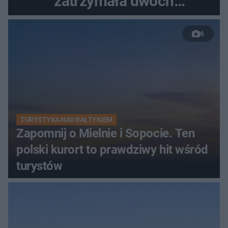
zatrzymała dwóch
nastolatków
6
TURYSTYKA NAD BAŁTYKIEM
Zapomnij o Mielnie i Sopocie. Ten
polski kurort to prawdziwy hit wśród
turystów