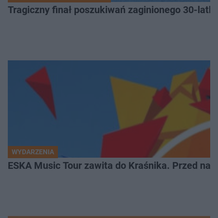
Tragiczny finał poszukiwań zaginionego 30-latka
WYDARZENIA
ESKA Music Tour zawita do Kraśnika. Przed nami