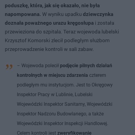
poduszkę, która, jak się okazało, nie była
napompowana.
W wyniku upadku
dziewczynka
doznała poważnego urazu kręgosłupa
i została
przewieziona do szpitala. Teraz wojewoda lubelski
Krzysztof Komorski zlecił podległym służbom
przeprowadzenie kontroli w sali zabaw.
– Wojewoda polecił
podjęcie pilnych działań
kontrolnych w miejscu zdarzenia
czterem
podległym mu instytucjom. Jest to Okręgowy
Inspektor Pracy w Lublinie, Lubelski
Wojewódzki Inspektor Sanitarny, Wojewódzki
Inspektor Nadzoru Budowlanego, a także
Wojewódzki Inspektor Inspekcji Handlowej.
Celem kontroli jest
zweryfikowanie