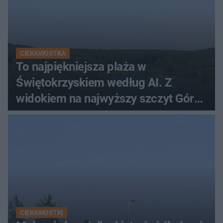
CIEKAWOSTKA
To najpiękniejsza plaża w
Świętokrzyskiem według AI. Z
widokiem na najwyższy szczyt Gór
Świętokrzyskich
CIEKAWOSTKI