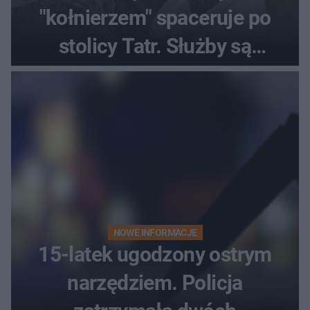
"kołnierzem" spaceruje po
stolicy Tatr. Służby są
bezradne
NOWE INFORMACJE
15-latek ugodzony ostrym
narzędziem. Policja