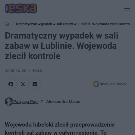
Dramatyczny wypadek w sali zabaw w Lublinie. Wojewoda zlecił kontrole
Dramatyczny wypadek w sali
zabaw w Lublinie. Wojewoda
zlecił kontrole
2025-10-28
11:44
Dodaj do Google
Patrycja Pop
Aleksandra Mazur
Wojewoda lubelski zlecił przeprowadzenie
kontroli sal zabaw w całym regionie. To