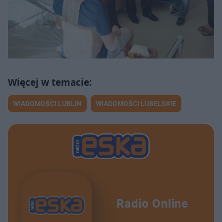
WIADOMOŚCI LUBLIN
WIADOMOŚCI LUBELSKIE
Radio Online