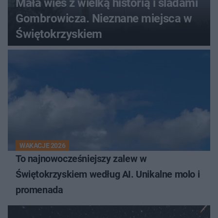
Mała wieś z wielką historią i śladami
Gombrowicza. Nieznane miejsca w
Świętokrzyskiem
WAKACJE 2026
To najnowocześniejszy zalew w
Świętokrzyskiem według AI. Unikalne molo i
promenada