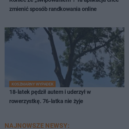
zmienić sposób randkowania online
KOSZMARNY WYPADEK
18-latek pędził autem i uderzył w
rowerzystkę. 76-latka nie żyje
NAJNOWSZE NEWSY: