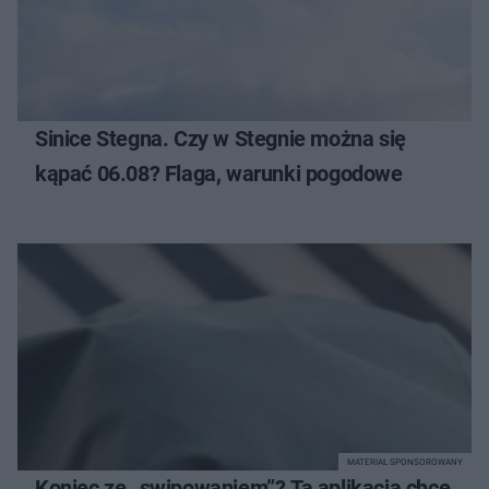
Sinice Stegna. Czy w Stegnie można się
kąpać 06.08? Flaga, warunki pogodowe
MATERIAŁ SPONSOROWANY
Koniec ze „swipowaniem”? Ta aplikacja chce