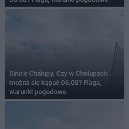
Sinice Chałupy. Czy w Chałupach
można się kąpać 06.08? Flaga,
warunki pogodowe