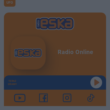
UFO
Radio Online
TERAZ
GRAMY