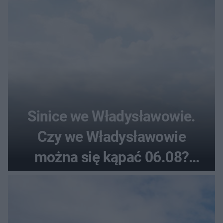
Sinice we Władysławowie.
Czy we Władysławowie
można się kąpać 06.08?
Flaga, warunki pogodowe