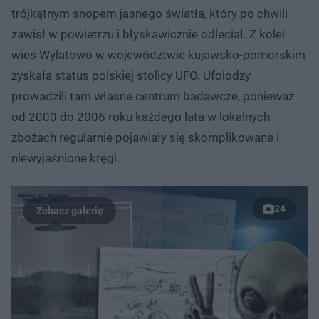
trójkątnym snopem jasnego światła, który po chwili
zawisł w powietrzu i błyskawicznie odleciał. Z kolei
wieś Wylatowo w województwie kujawsko-pomorskim
zyskała status polskiej stolicy UFO. Ufolodzy
prowadzili tam własne centrum badawcze, ponieważ
od 2000 do 2006 roku każdego lata w lokalnych
zbożach regularnie pojawiały się skomplikowane i
niewyjaśnione kręgi.
24