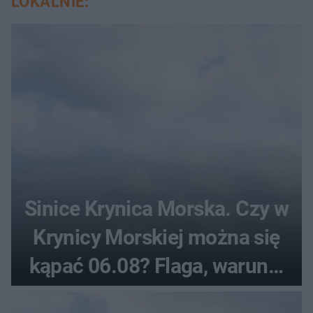
LOKALNIE:
Sinice Krynica Morska. Czy w
Krynicy Morskiej można się
kąpać 06.08? Flaga, warunki
pogodowe