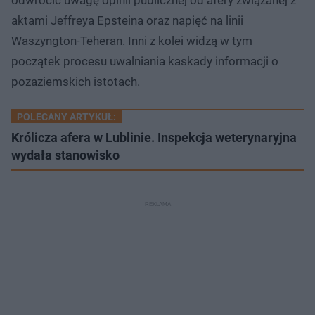
aktami Jeffreya Epsteina oraz napięć na linii
Waszyngton-Teheran. Inni z kolei widzą w tym
początek procesu uwalniania kaskady informacji o
pozaziemskich istotach.
POLECANY ARTYKUŁ:
Królicza afera w Lublinie. Inspekcja weterynaryjna
wydała stanowisko