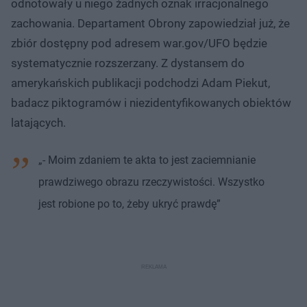
odnotowały u niego żadnych oznak irracjonalnego
zachowania. Departament Obrony zapowiedział już, że
zbiór dostępny pod adresem war.gov/UFO będzie
systematycznie rozszerzany. Z dystansem do
amerykańskich publikacji podchodzi Adam Piekut,
badacz piktogramów i niezidentyfikowanych obiektów
latających.
„- Moim zdaniem te akta to jest zaciemnianie
prawdziwego obrazu rzeczywistości. Wszystko
jest robione po to, żeby ukryć prawdę”