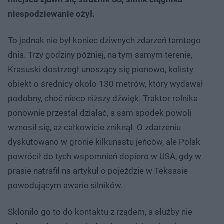
niespodziewanie ożył.
To jednak nie był koniec dziwnych zdarzeń tamtego
dnia. Trzy godziny później, na tym samym terenie,
Krasuski dostrzegł unoszący się pionowo, kolisty
obiekt o średnicy około 130 metrów, który wydawał
podobny, choć nieco niższy dźwięk. Traktor rolnika
ponownie przestał działać, a sam spodek powoli
wznosił się, aż całkowicie zniknął. O zdarzeniu
dyskutowano w gronie kilkunastu jeńców, ale Polak
powrócił do tych wspomnień dopiero w USA, gdy w
prasie natrafił na artykuł o pojeździe w Teksasie
powodującym awarie silników.
Skłoniło go to do kontaktu z rządem, a służby nie