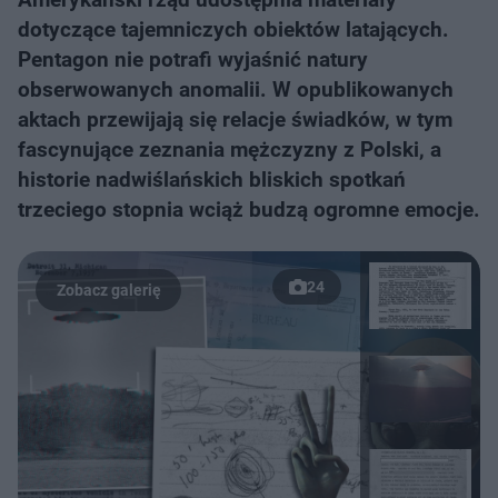
dotyczące tajemniczych obiektów latających.
Pentagon nie potrafi wyjaśnić natury
obserwowanych anomalii. W opublikowanych
aktach przewijają się relacje świadków, w tym
fascynujące zeznania mężczyzny z Polski, a
historie nadwiślańskich bliskich spotkań
trzeciego stopnia wciąż budzą ogromne emocje.
24