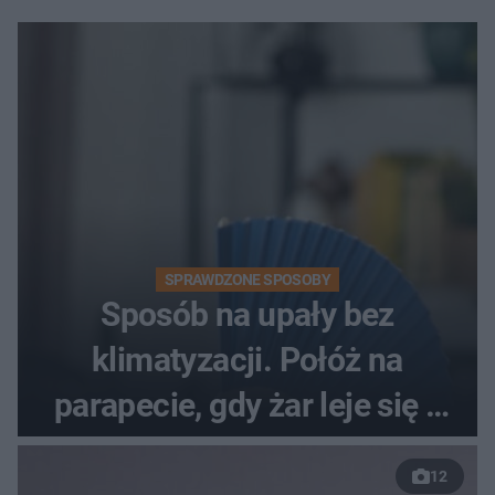
SPRAWDZONE SPOSOBY
Sposób na upały bez
klimatyzacji. Połóż na
parapecie, gdy żar leje się z
nieba
12