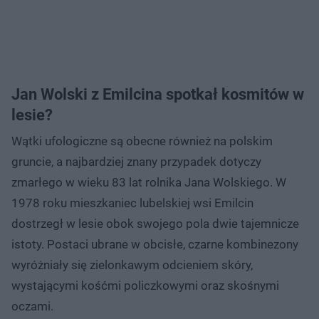
Jan Wolski z Emilcina spotkał kosmitów w
lesie?
Wątki ufologiczne są obecne również na polskim
gruncie, a najbardziej znany przypadek dotyczy
zmarłego w wieku 83 lat rolnika Jana Wolskiego. W
1978 roku mieszkaniec lubelskiej wsi Emilcin
dostrzegł w lesie obok swojego pola dwie tajemnicze
istoty. Postaci ubrane w obcisłe, czarne kombinezony
wyróżniały się zielonkawym odcieniem skóry,
wystającymi kośćmi policzkowymi oraz skośnymi
oczami.