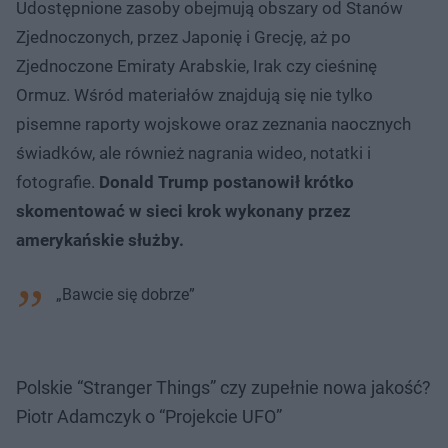
Udostępnione zasoby obejmują obszary od Stanów
Zjednoczonych, przez Japonię i Grecję, aż po
Zjednoczone Emiraty Arabskie, Irak czy cieśninę
Ormuz. Wśród materiałów znajdują się nie tylko
pisemne raporty wojskowe oraz zeznania naocznych
świadków, ale również nagrania wideo, notatki i
fotografie.
Donald Trump postanowił krótko
skomentować w sieci krok wykonany przez
amerykańskie służby.
„Bawcie się dobrze”
Polskie “Stranger Things” czy zupełnie nowa jakość?
Piotr Adamczyk o “Projekcie UFO”