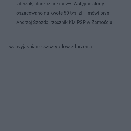
zderzak, płaszcz osłonowy. Wstępne straty
oszacowano na kwotę 50 tys. zł – mówi bryg.
Andrzej Szozda, rzecznik KM PSP w Zamościu.
Trwa wyjaśnianie szczegółów zdarzenia.