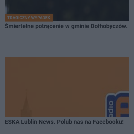
TRAGICZNY WYPADEK
Śmiertelne potrącenie w gminie Dołhobyczów. Po
ESKA Lublin News. Polub nas na Facebooku!