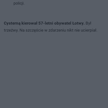
policji.
Cysterną kierował 57-letni obywatel Łotwy.
Był
trzeźwy. Na szczęście w zdarzeniu nikt nie ucierpiał.