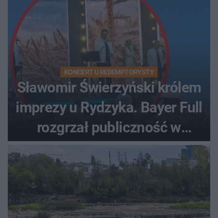
KONCERT U REDEMPTORYSTY
Sławomir Świerzyński królem
imprezy u Rydzyka. Bayer Full
rozgrzał publiczność w
Toruniu