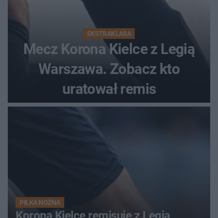
EKSTRAKLASA
Mecz Korona Kielce z Legią
Warszawa. Zobacz kto
uratował remis
PIŁKA NOŻNA
Korona Kielce remisuje z Legią