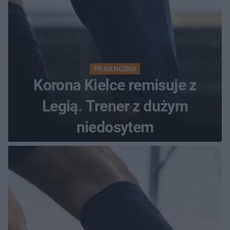
PIŁKA NOŻNA
Korona Kielce remisuje z
Legią. Trener z dużym
niedosytem