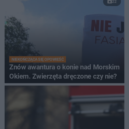
22
NIEKOŃCZĄCA SIĘ OPOWIEŚĆ
Znów awantura o konie nad Morskim
Okiem. Zwierzęta dręczone czy nie?