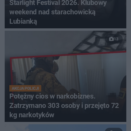
Starlight Festival 2026. Klubowy
weekend nad starachowicką
Lubianką
13
AKCJA POLICJI
Potężny cios w narkobiznes.
Zatrzymano 303 osoby i przejęto 72
kg narkotyków