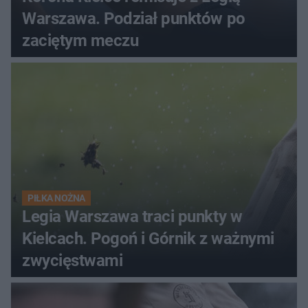
Warszawa. Podział punktów po
zaciętym meczu
PIŁKA NOŻNA
Legia Warszawa traci punkty w
Kielcach. Pogoń i Górnik z ważnymi
zwycięstwami