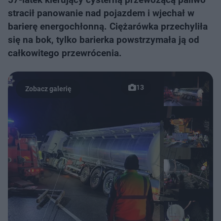
stracił panowanie nad pojazdem i wjechał w
barierę energochłonną. Ciężarówka przechyliła
się na bok, tylko barierka powstrzymała ją od
całkowitego przewrócenia.
13