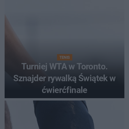
TENIS
Turniej WTA w Toronto.
Sznajder rywalką Świątek w
ćwierćfinale