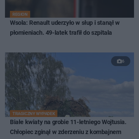
REGION
Wsola: Renault uderzyło w słup i stanął w
płomieniach. 49-latek trafił do szpitala
6
TRAGICZNY WYPADEK
Białe kwiaty na grobie 11-letniego Wojtusia.
Chłopiec zginął w zderzeniu z kombajnem