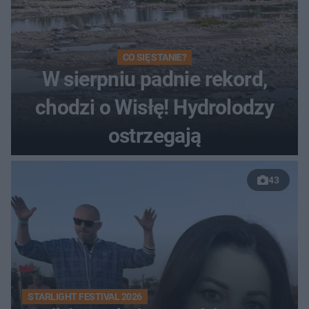
CO SIĘ STANIE?
W sierpniu padnie rekord,
chodzi o Wisłę! Hydrolodzy
ostrzegają
43
STARLIGHT FESTIVAL 2026