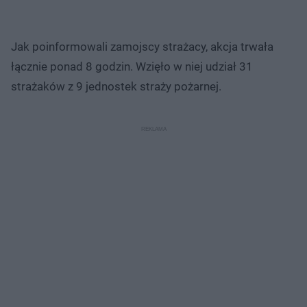
Jak poinformowali zamojscy strażacy, akcja trwała
łącznie ponad 8 godzin. Wzięło w niej udział 31
strażaków z 9 jednostek straży pożarnej.