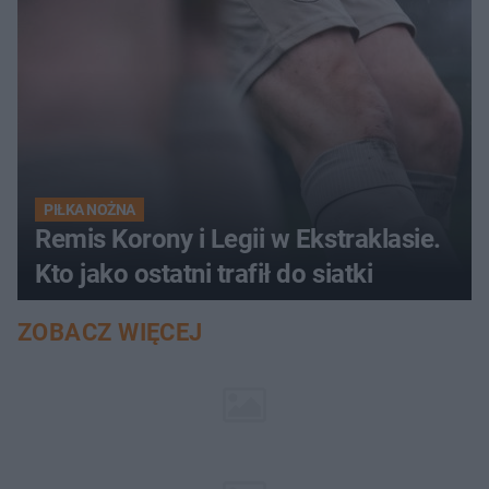
PIŁKA NOŻNA
Remis Korony i Legii w Ekstraklasie.
Kto jako ostatni trafił do siatki
ZOBACZ WIĘCEJ