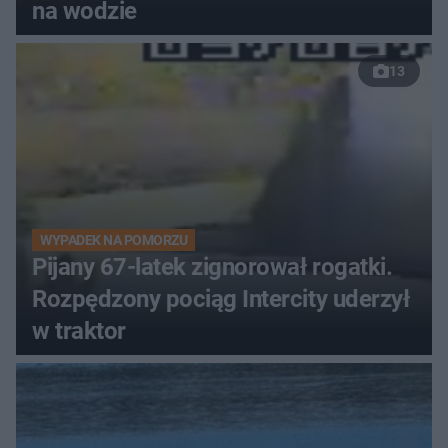
na wodzie
13
WYPADEK NA POMORZU
Pijany 67-latek zignorował rogatki.
Rozpędzony pociąg Intercity uderzył
w traktor