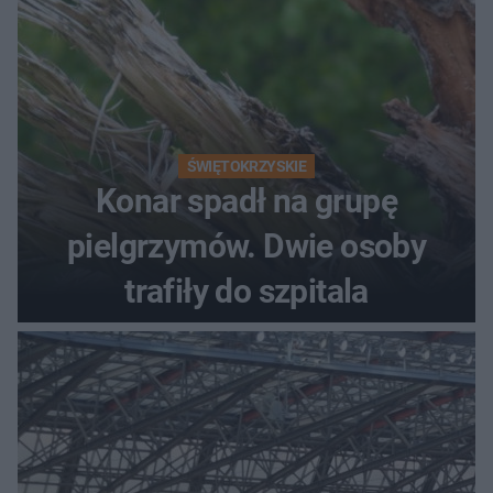
ŚWIĘTOKRZYSKIE
Konar spadł na grupę
pielgrzymów. Dwie osoby
trafiły do szpitala