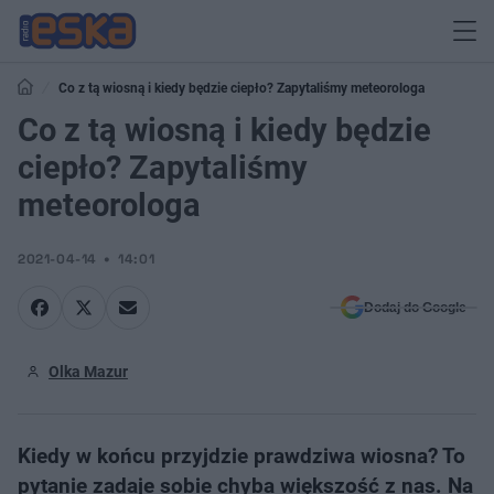
Co z tą wiosną i kiedy będzie ciepło? Zapytaliśmy meteorologa
Co z tą wiosną i kiedy będzie
ciepło? Zapytaliśmy
meteorologa
2021-04-14
14:01
Dodaj do Google
Olka Mazur
Kiedy w końcu przyjdzie prawdziwa wiosna? To
pytanie zadaje sobie chyba większość z nas. Na