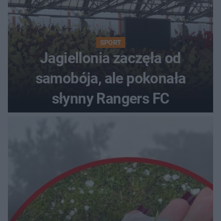
SPORT
Jagiellonia zaczęła od
samobója, ale pokonała
słynny Rangers FC