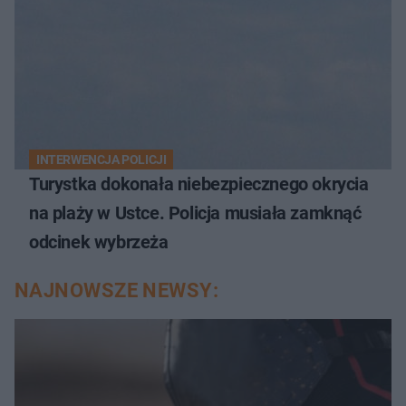
INTERWENCJA POLICJI
Turystka dokonała niebezpiecznego okrycia
na plaży w Ustce. Policja musiała zamknąć
odcinek wybrzeża
NAJNOWSZE NEWSY: