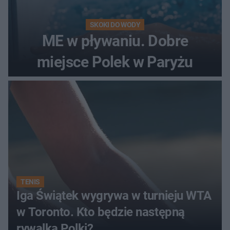
SKOKI DO WODY
ME w pływaniu. Dobre
miejsce Polek w Paryżu
TENIS
Iga Świątek wygrywa w turnieju WTA
w Toronto. Kto będzie następną
rywalką Polki?