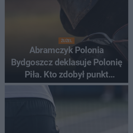
ŻUŻEL
Abramczyk Polonia
Bydgoszcz deklasuje Polonię
Piła. Kto zdobył punkt
bonusowy?