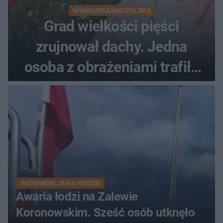
NAWAŁNICA NAD POLSKĄ
Grad wielkości pięści
zrujnował dachy. Jedna
osoba z obrażeniami trafiła
do szpitala
INTERWENCJA NA WODZIE
Awaria łodzi na Zalewie
Koronowskim. Sześć osób utknęło