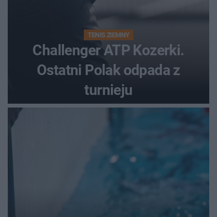
TENIS ZIEMNY
Challenger ATP Kozerki.
Ostatni Polak odpada z
turnieju