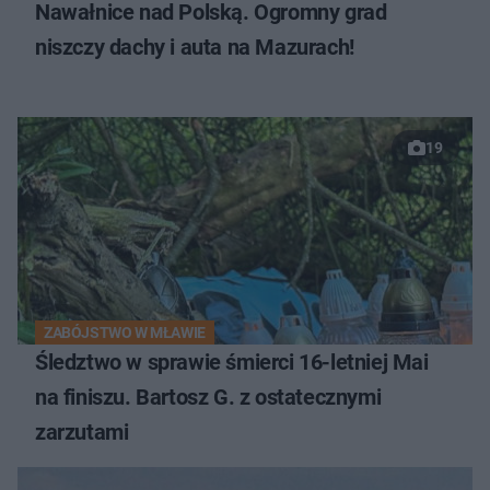
Nawałnice nad Polską. Ogromny grad
niszczy dachy i auta na Mazurach!
19
ZABÓJSTWO W MŁAWIE
Śledztwo w sprawie śmierci 16-letniej Mai
na finiszu. Bartosz G. z ostatecznymi
zarzutami