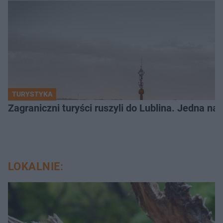
TURYSTYKA
Zagraniczni turyści ruszyli do Lublina. Jedna n
LOKALNIE: