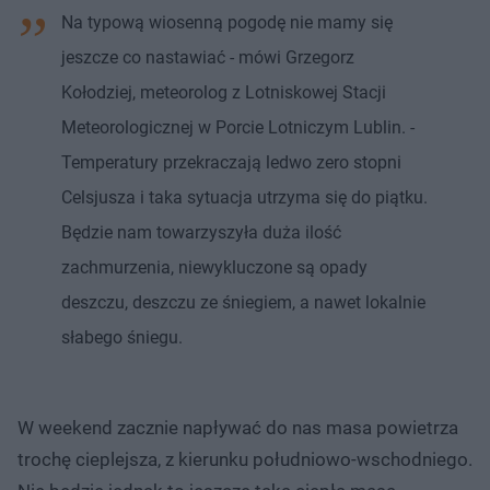
Na typową wiosenną pogodę nie mamy się
jeszcze co nastawiać - mówi Grzegorz
Kołodziej, meteorolog z Lotniskowej Stacji
Meteorologicznej w Porcie Lotniczym Lublin. -
Temperatury przekraczają ledwo zero stopni
Celsjusza i taka sytuacja utrzyma się do piątku.
Będzie nam towarzyszyła duża ilość
zachmurzenia, niewykluczone są opady
deszczu, deszczu ze śniegiem, a nawet lokalnie
słabego śniegu.
W weekend zacznie napływać do nas masa powietrza
trochę cieplejsza, z kierunku południowo-wschodniego.