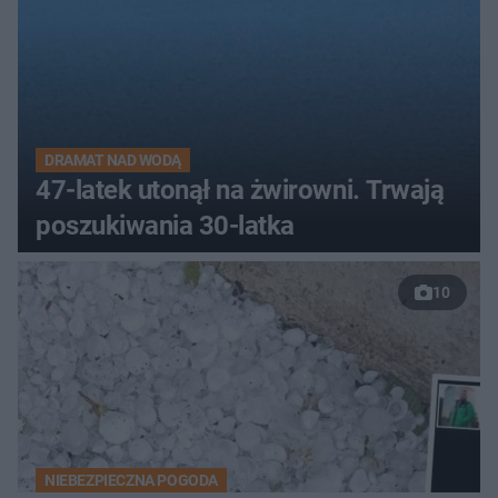
DRAMAT NAD WODĄ
47-latek utonął na żwirowni. Trwają
poszukiwania 30-latka
10
NIEBEZPIECZNA POGODA