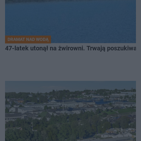
DRAMAT NAD WODĄ
47-latek utonął na żwirowni. Trwają poszukiwan