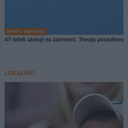
DRAMAT NAD WODĄ
47-latek utonął na żwirowni. Trwają poszukiwan
LOKALNIE: