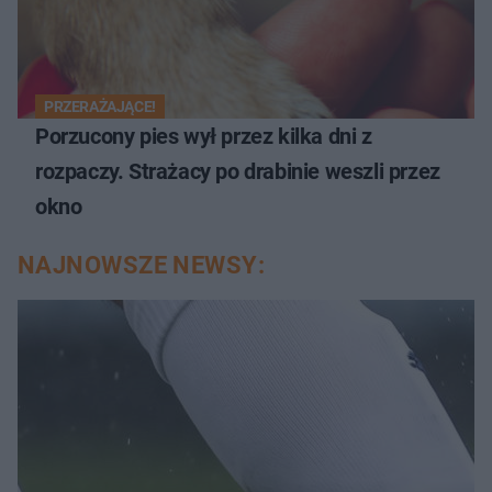
PRZERAŻAJĄCE!
Porzucony pies wył przez kilka dni z
rozpaczy. Strażacy po drabinie weszli przez
okno
NAJNOWSZE NEWSY: