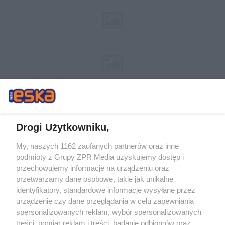
Drogi Użytkowniku,
My, naszych 1162 zaufanych partnerów oraz inne
Żaden utwór zamieszczony w serwisie nie może być powielany i
podmioty z Grupy ZPR Media uzyskujemy dostęp i
rozpowszechniany lub dalej rozpowszechniany w jakikolwiek sposób (w
tym także elektroniczny lub mechaniczny) na jakimkolwiek polu
przechowujemy informacje na urządzeniu oraz
eksploatacji w jakiejkolwiek formie, włącznie z umieszczaniem w Internecie
przetwarzamy dane osobowe, takie jak unikalne
bez pisemnej zgody właściciela praw. Jakiekolwiek użycie lub
wykorzystanie utworów w całości lub w części z naruszeniem prawa, tzn.
identyfikatory, standardowe informacje wysyłane przez
bez właściwej zgody, jest zabronione pod groźbą kary i może być ścigane
urządzenie czy dane przeglądania w celu zapewniania
prawnie.
spersonalizowanych reklam, wybór spersonalizowanych
treści, pomiar reklam i treści, badanie odbiorców oraz