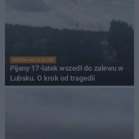
NOCNA AKCJA SŁUŻB
Pijany 17-latek wszedł do zalewu w
Lubsku. O krok od tragedii