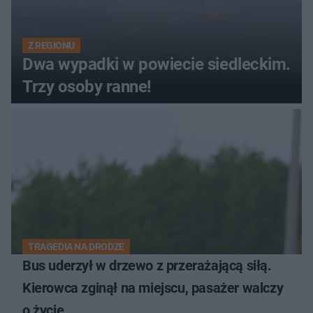
Z REGIONU
Dwa wypadki w powiecie siedleckim.
Trzy osoby ranne!
TRAGEDIA NA DRODZE
Bus uderzył w drzewo z przerażającą siłą.
Kierowca zginął na miejscu, pasażer walczy
o życie