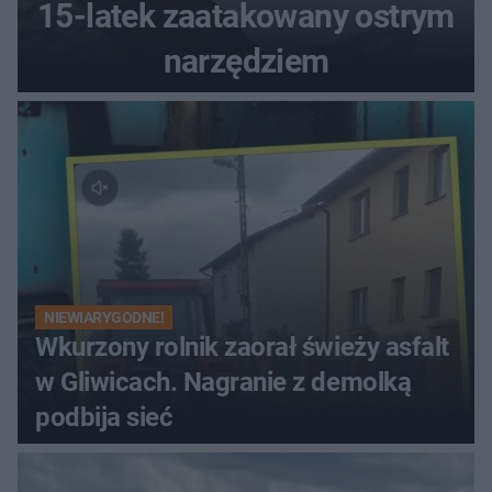
15-latek zaatakowany ostrym
narzędziem
NIEWIARYGODNE!
Wkurzony rolnik zaorał świeży asfalt
w Gliwicach. Nagranie z demolką
podbija sieć