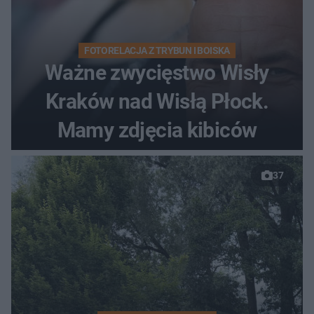
FOTORELACJA Z TRYBUN I BOISKA
Ważne zwycięstwo Wisły
Kraków nad Wisłą Płock.
Mamy zdjęcia kibiców
37