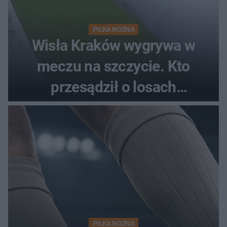
PIŁKA NOŻNA
Wisła Kraków wygrywa w
meczu na szczycie. Kto
przesądził o losach
spotkania?
PIŁKA NOŻNA