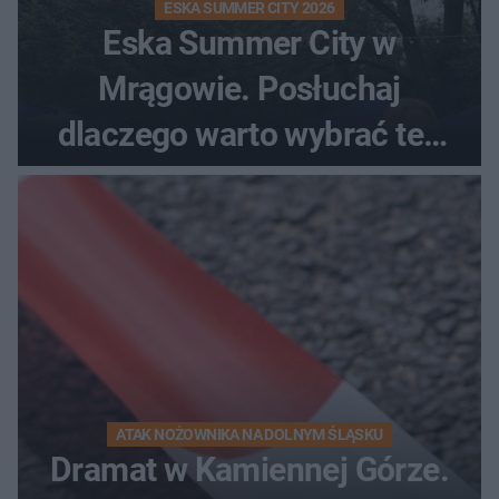
ESKA SUMMER CITY 2026
Eska Summer City w
Mrągowie. Posłuchaj
dlaczego warto wybrać ten
kierunek na urlop!
ATAK NOŻOWNIKA NA DOLNYM ŚLĄSKU
Dramat w Kamiennej Górze.