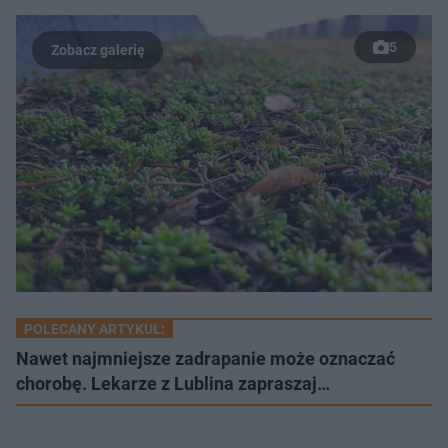
5
POLECANY ARTYKUŁ:
Nawet najmniejsze zadrapanie może oznaczać
chorobę. Lekarze z Lublina zapraszaj…