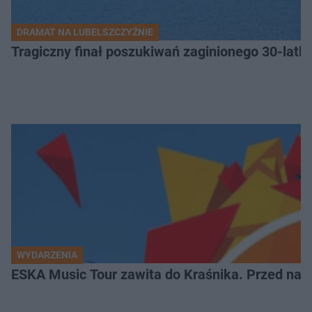
DRAMAT NA LUBELSZCZYŹNIE
Tragiczny finał poszukiwań zaginionego 30-latka
WYDARZENIA
ESKA Music Tour zawita do Kraśnika. Przed nami