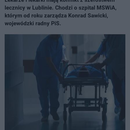
lecznicy w Lublinie. Chodzi o szpital MSWiA,
którym od roku zarządza Konrad Sawicki,
wojewódzki radny PiS.