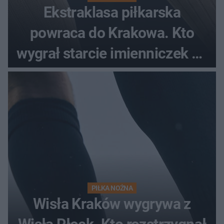
Ekstraklasa piłkarska
powraca do Krakowa. Kto
wygrał starcie imienniczek na
pełnym stadionie
PIŁKA NOŻNA
Wisła Kraków wygrywa z