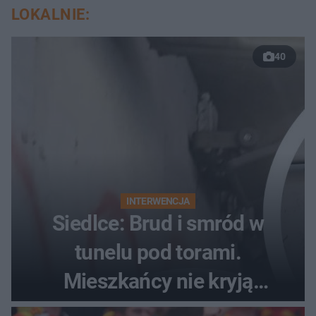
LOKALNIE:
40
INTERWENCJA
Siedlce: Brud i smród w
tunelu pod torami.
Mieszkańcy nie kryją
oburzenia!