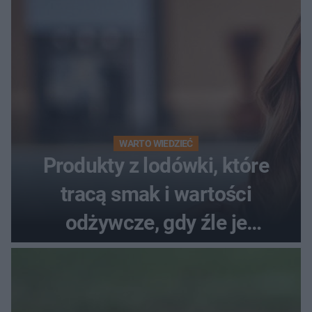
WARTO WIEDZIEĆ
Produkty z lodówki, które
tracą smak i wartości
odżywcze, gdy źle je
przechowujesz. Uczestniczka
"MasterChefa"