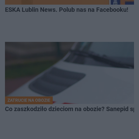
ESKA Lublin News. Polub nas na Facebooku!
ZATRUCIE NA OBOZIE
Co zaszkodziło dzieciom na obozie? Sanepid s