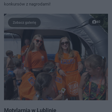
konkursów z nagrodami!
40
Motylarnia w Lublinie