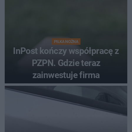
PIŁKA NOŻNA
InPost kończy współpracę z
PZPN. Gdzie teraz
zainwestuje firma