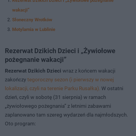
Rezerwat Dzikich Dzieci i „Żywiołowe pożegnanie
wakacji”
Słoneczny Wrotków
Motylarnia w Lublinie
Rezerwat Dzikich Dzieci i „Żywiołowe
pożegnanie wakacji”
Rezerwat Dzikich Dzieci
wraz z końcem wakacji
zakończy
tegoroczny sezon (i pierwszy w nowej
lokalizacji, czyli na terenie Parku Rusałka).
W ostatni
dzień, czyli w sobotę (31 sierpnia) w ramach
„żywiołowego pożegnania” z letnimi zabawami
zaplanowano tam szereg wydarzeń dla najmłodszych.
Oto program: