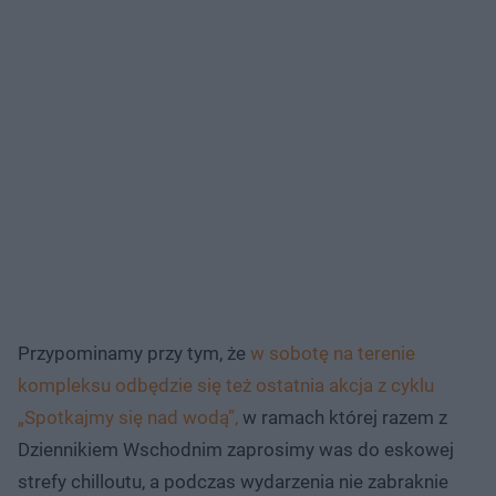
Przypominamy przy tym, że
w sobotę na terenie
kompleksu odbędzie się też ostatnia akcja z cyklu
„Spotkajmy się nad wodą”,
w ramach której razem z
Dziennikiem Wschodnim zaprosimy was do eskowej
strefy chilloutu, a podczas wydarzenia nie zabraknie