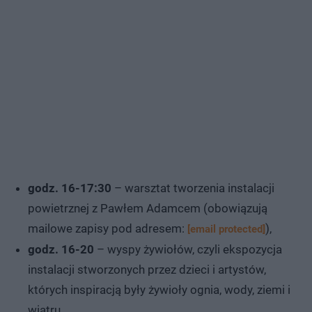
godz. 16-17:30
– warsztat tworzenia instalacji
powietrznej z Pawłem Adamcem (obowiązują
mailowe zapisy pod adresem:
),
[email protected]
godz. 16-20
– wyspy żywiołów, czyli ekspozycja
instalacji stworzonych przez dzieci i artystów,
których inspiracją były żywioły ognia, wody, ziemi i
wiatru,