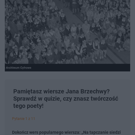
Pamiętasz wiersze Jana Brzechwy?
Sprawdź w quizie, czy znasz twórczość
tego poety!
Pytanie 1 z 11
Dokończ wers popularnego wiersza: „Na tapczanie siedzi