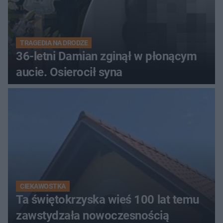
TRAGEDIA NA DRODZE
36-letni Damian zginął w płonącym
aucie. Osierocił syna
CIEKAWOSTKA
Ta świętokrzyska wieś 100 lat temu
zawstydzała nowoczesnością