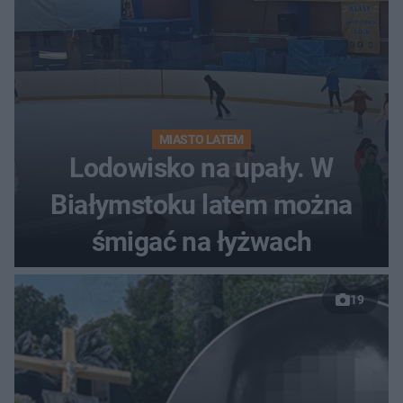
MIASTO LATEM
Lodowisko na upały. W
Białymstoku latem można
śmigać na łyżwach
19