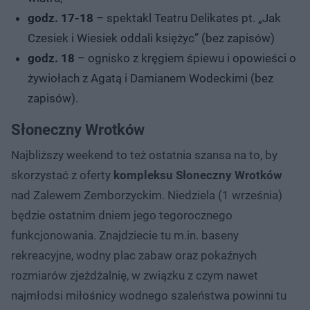
godz. 17-18
– spektakl Teatru Delikates pt. „Jak
Czesiek i Wiesiek oddali księżyc” (bez zapisów)
godz. 18
– ognisko z kręgiem śpiewu i opowieści o
żywiołach z Agatą i Damianem Wodeckimi (bez
zapisów).
Słoneczny Wrotków
Najbliższy weekend to też ostatnia szansa na to, by
skorzystać z oferty
kompleksu Słoneczny Wrotków
nad Zalewem Zemborzyckim. Niedziela (1 września)
będzie ostatnim dniem jego tegorocznego
funkcjonowania. Znajdziecie tu m.in. baseny
rekreacyjne, wodny plac zabaw oraz pokaźnych
rozmiarów zjeżdżalnię, w związku z czym nawet
najmłodsi miłośnicy wodnego szaleństwa powinni tu