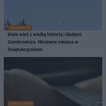
CIEKAWOSTKI
Mała wieś z wielką historią i śladami
Gombrowicza. Nieznane miejsca w
Świętokrzyskiem
CHWILE GROZY