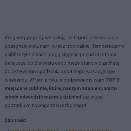
Prognozy pogody wskazują, że tegoroczne wakacje
pożegnają się z nami wręcz tropikalnie! Temperatury w
najbliższym dniach mogą sięgnąć ponad 30 stopni
Celsjusza, co dla wielu osób może stanowić zachętę
do aktywnego spędzenia ostatniego wakacyjnego
weekendu. W tym artykule podpowiemy wam
TOP 3
miejsca w Lublinie, które, naszym zdaniem, warto
wtedy odwiedzić razem z dziećmi
tuż przed
początkiem nowego roku szkolnego!
Spis treści