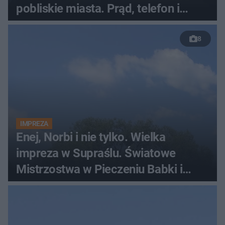
pobliskie miasta. Prąd, telefon i
luksusowa auta
8
IMPREZA
Enej, Norbi i nie tylko. Wielka
impreza w Supraślu. Światowe
Mistrzostwa w Pieczeniu Babki i
Kiszki Ziemniaczanej