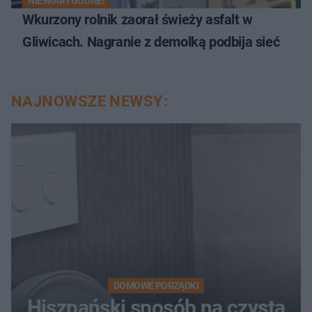
NIEWIARYGODNE!
Wkurzony rolnik zaorał świeży asfalt w
Gliwicach. Nagranie z demolką podbija sieć
NAJNOWSZE NEWSY:
DOMOWE PORZĄDKI
Hiszpański sposób na czystą