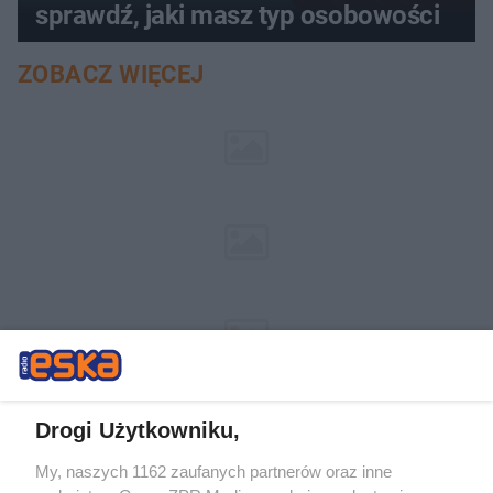
sprawdź, jaki masz typ osobowości
ZOBACZ WIĘCEJ
Drogi Użytkowniku,
My, naszych 1162 zaufanych partnerów oraz inne