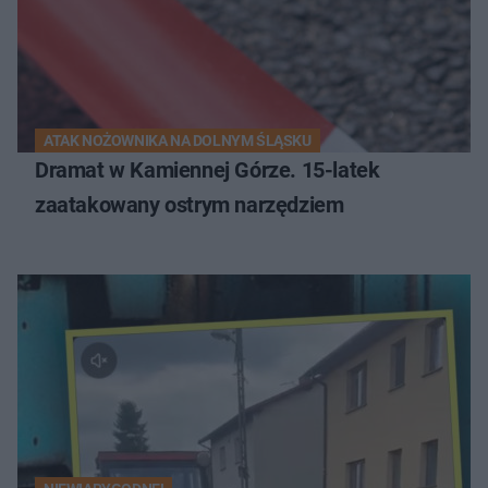
ATAK NOŻOWNIKA NA DOLNYM ŚLĄSKU
Dramat w Kamiennej Górze. 15-latek
zaatakowany ostrym narzędziem