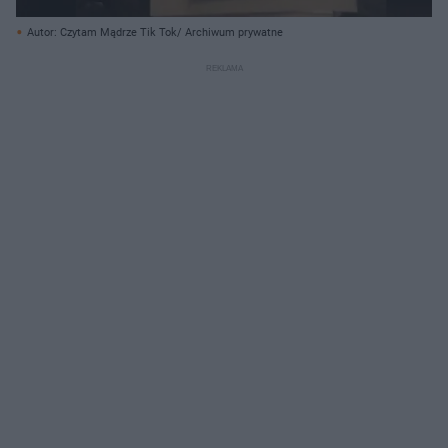
Autor: Czytam Mądrze Tik Tok/ Archiwum prywatne