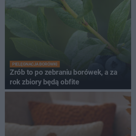
PIELĘGNACJA BORÓWKI
Zrób to po zebraniu borówek, a za
rok zbiory będą obfite