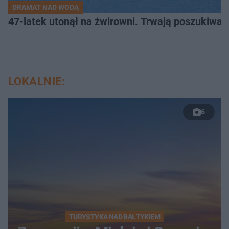
DRAMAT NAD WODĄ
47-latek utonął na żwirowni. Trwają poszukiwan
LOKALNIE:
6
TURYSTYKA NAD BAŁTYKIEM