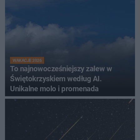
Świętokrzyskiem
WAKACJE 2026
To najnowocześniejszy zalew w
Świętokrzyskiem według AI.
Unikalne molo i promenada