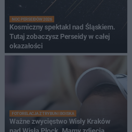
NOC PERSEIDÓW 2026
Kosmiczny spektakl nad Śląskiem.
Tutaj zobaczysz Perseidy w całej
okazałości
FOTORELACJA Z TRYBUN I BOISKA
Ważne zwycięstwo Wisły Kraków
nad Wisłą Płock. Mamy zdjęcia