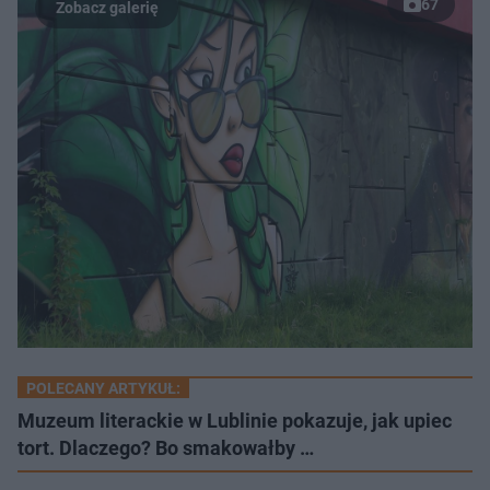
67
POLECANY ARTYKUŁ:
Muzeum literackie w Lublinie pokazuje, jak upiec
tort. Dlaczego? Bo smakowałby …