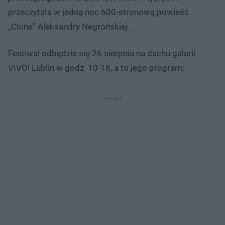
przeczytała w jedną noc 600-stronową powieść
„Clone” Aleksandry Negrońskiej.
Festiwal odbędzie się 26 sierpnia na dachu galerii
VIVO! Lublin w godz. 10-18, a to jego program: