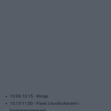
10:00-10:15 - Wstęp
10:15-11:00 - Panel z booktokerami i
bookstagramerami