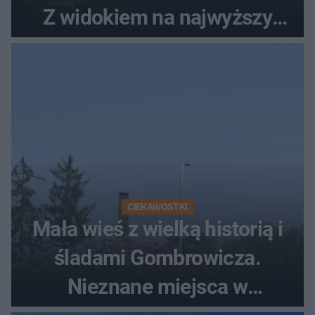
Z widokiem na najwyższy
szczyt Gór Świętokrzyskich
CIEKAWOSTKI
Mała wieś z wielką historią i
śladami Gombrowicza.
Nieznane miejsca w