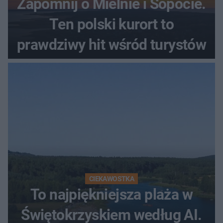
Zapomnij o Mielnie i Sopocie.
Ten polski kurort to
prawdziwy hit wśród turystów
CIEKAWOSTKA
To najpiękniejsza plaża w
Świętokrzyskiem według AI.