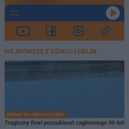
TERAZ
GRAMY
NAJNOWSZE Z DZIAŁU LUBLIN
DRAMAT NA LUBELSZCZYŹNIE
Tragiczny finał poszukiwań zaginionego 30-latka