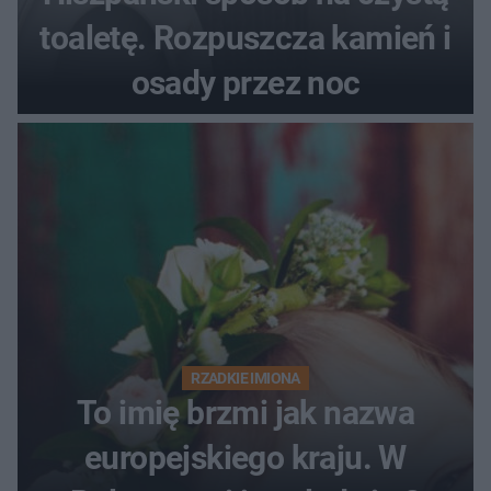
toaletę. Rozpuszcza kamień i
osady przez noc
RZADKIE IMIONA
To imię brzmi jak nazwa
europejskiego kraju. W