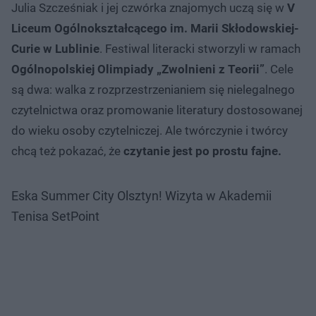
Julia Szcześniak i jej czwórka znajomych uczą się w
V
Liceum Ogólnokształcącego im. Marii Skłodowskiej-
Curie w Lublinie
. Festiwal literacki stworzyli w ramach
Ogólnopolskiej Olimpiady „Zwolnieni z Teorii”
. Cele
są dwa: walka z rozprzestrzenianiem się nielegalnego
czytelnictwa oraz promowanie literatury dostosowanej
do wieku osoby czytelniczej. Ale twórczynie i twórcy
chcą też pokazać, że
czytanie jest po prostu fajne.
Eska Summer City Olsztyn! Wizyta w Akademii
Tenisa SetPoint