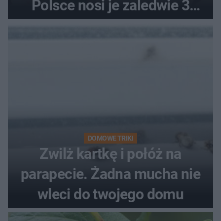
Polsce nosi je zaledwie 3
kobiety
DOMOWE TRIKI
Zwilż kartkę i połóż na
parapecie. Żadna mucha nie
wleci do twojego domu