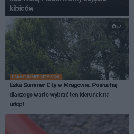
kibiców
37
ESKA SUMMER CITY 2026
Eska Summer City w Mrągowie. Posłuchaj
dlaczego warto wybrać ten kierunek na
urlop!