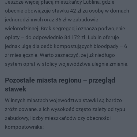
Jeszcze więcej płacą mieszkańcy Lublina, gdzie
obecnie obowiązuje stawka 42 zł za osobę w domach
jednorodzinnych oraz 36 zł w zabudowie
wielorodzinnej. Brak segregacji oznacza podwojenie
opłaty – do odpowiednio 84 i 72 zł. Lublin oferuje
jednak ulgę dla osób kompostujących bioodpady – 6
zł miesięcznie. Warto zaznaczyć, że już niedługo
system opłat w stolicy województwa ulegnie zmianie.
Pozostałe miasta regionu – przegląd
stawek
W innych miastach województwa stawki są bardzo
zróżnicowane, a ich wysokość często zależy od typu
zabudowy, liczby mieszkańców czy obecności
kompostownika: