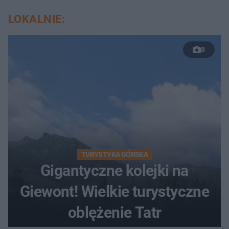
LOKALNIE:
8
TURYSTYKA GÓRSKA
Gigantyczne kolejki na
Giewont! Wielkie turystyczne
oblężenie Tatr