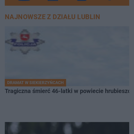
NAJNOWSZE Z DZIAŁU LUBLIN
DRAMAT W SIEKIERZYŃCACH
Tragiczna śmierć 46-latki w powiecie hrubieszows