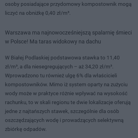
osoby posiadające przydomowy kompostownik mogą
liczyć na obniżkę 0,40 zł/m³.
Warszawa ma najnowocześniejszą spalarnię śmieci
w Polsce! Ma taras widokowy na dachu
W Białej Podlaskiej podstawowa stawka to 11,40
zł/m³, a dla niesegregujących – aż 34,20 zł/m³.
Wprowadzono tu również ulgę 6% dla właścicieli
kompostowników. Mimo iż system oparty na zużyciu
wody może w praktyce różnie wpływać na wysokość
rachunku, to w skali regionu te dwie lokalizacje oferują
jedne z najtańszych stawek, szczególnie dla osób
oszczędzających wodę i prowadzących selektywną
zbiórkę odpadów.