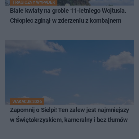
TRAGICZNY WYPADEK
Białe kwiaty na grobie 11-letniego Wojtusia.
Chłopiec zginął w zderzeniu z kombajnem
WAKACJE 2026
Zapomnij o Sielpi! Ten zalew jest najmniejszy
w Świętokrzyskiem, kameralny i bez tłumów