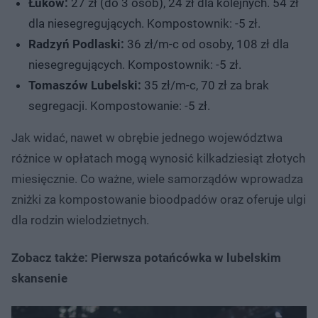
Łuków:
27 zł (do 3 osób), 24 zł dla kolejnych. 54 zł
dla niesegregujących. Kompostownik: -5 zł.
Radzyń Podlaski:
36 zł/m-c od osoby, 108 zł dla
niesegregujących. Kompostownik: -5 zł.
Tomaszów Lubelski:
35 zł/m-c, 70 zł za brak
segregacji. Kompostowanie: -5 zł.
Jak widać, nawet w obrębie jednego województwa
różnice w opłatach mogą wynosić kilkadziesiąt złotych
miesięcznie. Co ważne, wiele samorządów wprowadza
zniżki za kompostowanie bioodpadów oraz oferuje ulgi
dla rodzin wielodzietnych.
Zobacz także: Pierwsza potańcówka w lubelskim
skansenie