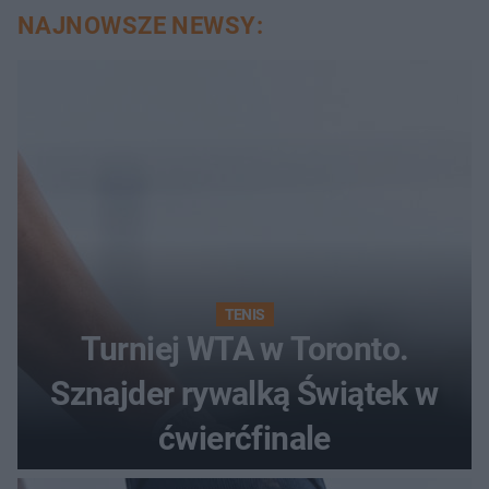
NAJNOWSZE NEWSY:
TENIS
Turniej WTA w Toronto.
Sznajder rywalką Świątek w
ćwierćfinale