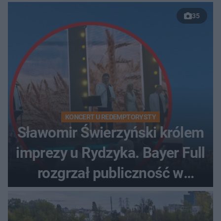
35
KONCERT U REDEMPTORYSTY
Sławomir Świerzyński królem
imprezy u Rydzyka. Bayer Full
rozgrzał publiczność w
Toruniu