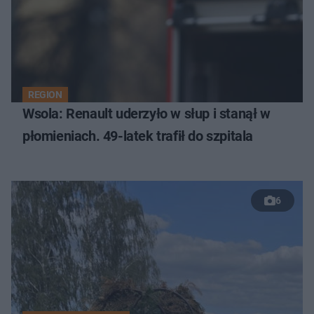
REGION
Wsola: Renault uderzyło w słup i stanął w
płomieniach. 49-latek trafił do szpitala
6