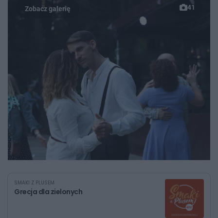
41
SMAKI Z PLUSEM
Grecja dla zielonych