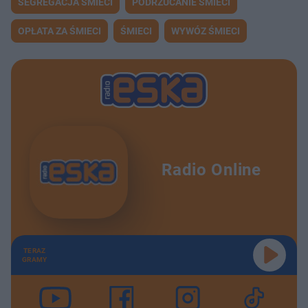
SEGREGACJA ŚMIECI
PODRZUCANIE ŚMIECI
OPŁATA ZA ŚMIECI
ŚMIECI
WYWÓZ ŚMIECI
Radio Online
TERAZ
GRAMY