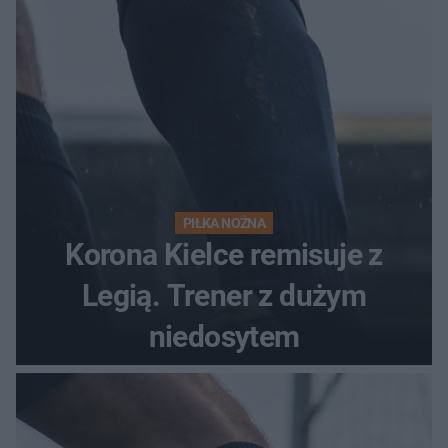
PIŁKA NOŻNA
Korona Kielce remisuje z
Legią. Trener z dużym
niedosytem