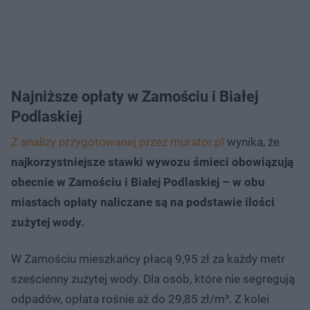
Najniższe opłaty w Zamościu i Białej
Podlaskiej
Z analizy przygotowanej przez murator.pl
wynika, że
najkorzystniejsze stawki wywozu śmieci obowiązują
obecnie w Zamościu i Białej Podlaskiej – w obu
miastach opłaty naliczane są na podstawie ilości
zużytej wody.
W Zamościu mieszkańcy płacą 9,95 zł za każdy metr
sześcienny zużytej wody. Dla osób, które nie segregują
odpadów, opłata rośnie aż do 29,85 zł/m³. Z kolei