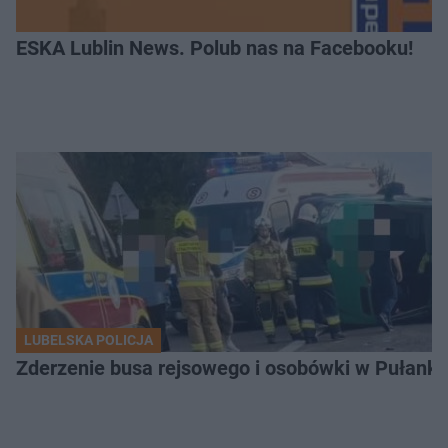
ESKA Lublin News. Polub nas na Facebooku!
LUBELSKA POLICJA
Zderzenie busa rejsowego i osobówki w Pułank