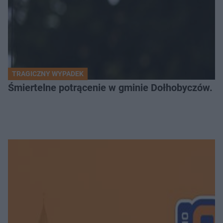
TRAGICZNY WYPADEK
Śmiertelne potrącenie w gminie Dołhobyczów. Po