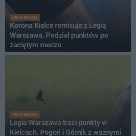
PIŁKA NOŻNA
Korona Kielce remisuje z Legią
Warszawa. Podział punktów po
zaciętym meczu
PIŁKA NOŻNA
Legia Warszawa traci punkty w
Kielcach. Pogoń i Górnik z ważnymi