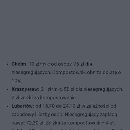
Chełm:
19 zł/m-c od osoby, 76 zł dla
niesegregujących. Kompostownik obniża opłatę o
10%.
Krasnystaw:
21 zł/m-c, 50 zł dla niesegregujących.
2 zł zniżki za kompostowanie.
Lubartów:
od 16,70 do 24,10 zł w zależności od
zabudowy i liczby osób. Niesegregujący zapłacą
nawet 72,30 zł. Zniżka za kompostownik – 4 zł.