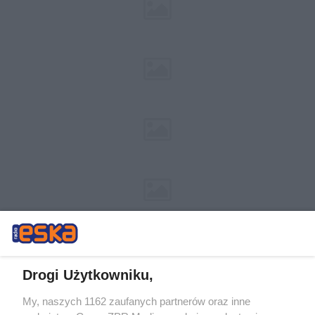
Drogi Użytkowniku,
My, naszych 1162 zaufanych partnerów oraz inne