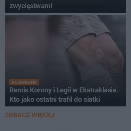
zwycięstwami
PIŁKA NOŻNA
Remis Korony i Legii w Ekstraklasie.
Kto jako ostatni trafił do siatki
ZOBACZ WIĘCEJ