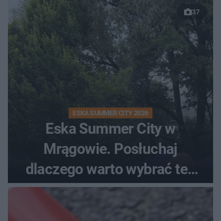
37
ESKA SUMMER CITY 2026
Eska Summer City w
Mrągowie. Posłuchaj
dlaczego warto wybrać ten
kierunek na urlop!