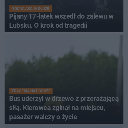
NOCNA AKCJA SŁUŻB
Pijany 17-latek wszedł do zalewu w
Lubsku. O krok od tragedii
TRAGEDIA NA DRODZE
Bus uderzył w drzewo z przerażającą
siłą. Kierowca zginął na miejscu,
pasażer walczy o życie