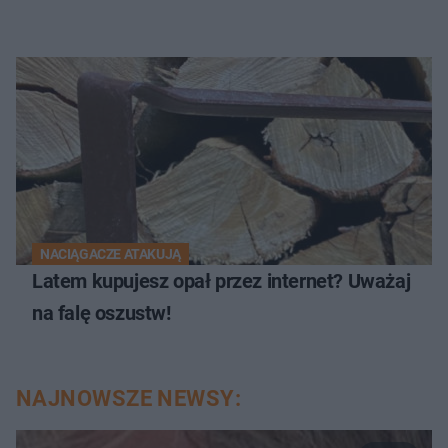
NACIĄGACZE ATAKUJĄ
Latem kupujesz opał przez internet? Uważaj
na falę oszustw!
NAJNOWSZE NEWSY: