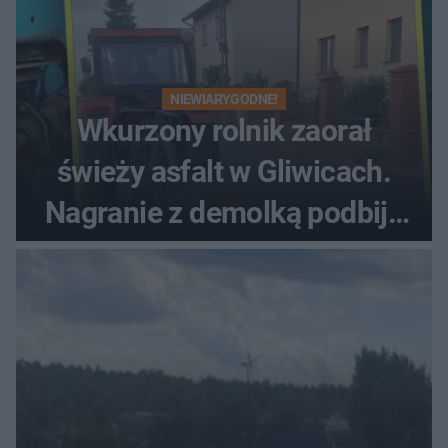
NIEWIARYGODNE!
Wkurzony rolnik zaorał
świeży asfalt w Gliwicach.
Nagranie z demolką podbija
sieć