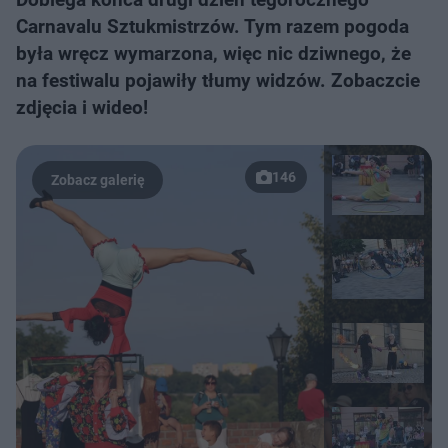
Carnavalu Sztukmistrzów. Tym razem pogoda
była wręcz wymarzona, więc nic dziwnego, że
na festiwalu pojawiły tłumy widzów. Zobaczcie
zdjęcia i wideo!
146