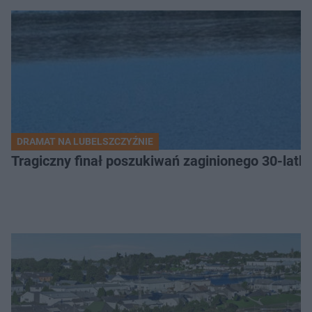
DRAMAT NA LUBELSZCZYŹNIE
Tragiczny finał poszukiwań zaginionego 30-latka