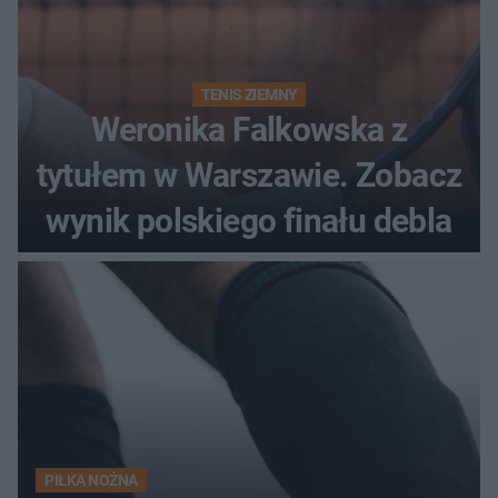
TENIS ZIEMNY
Weronika Falkowska z
tytułem w Warszawie. Zobacz
wynik polskiego finału debla
PIŁKA NOŻNA