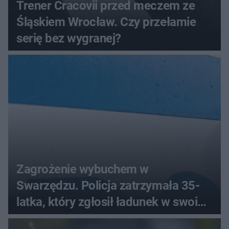
Trener Cracovii przed meczem ze
Śląskiem Wrocław. Czy przełamie
serię bez wygranej?
Zagrożenie wybuchem w
Swarzędzu. Policja zatrzymała 35-
latka, który zgłosił ładunek w swoim
aucie