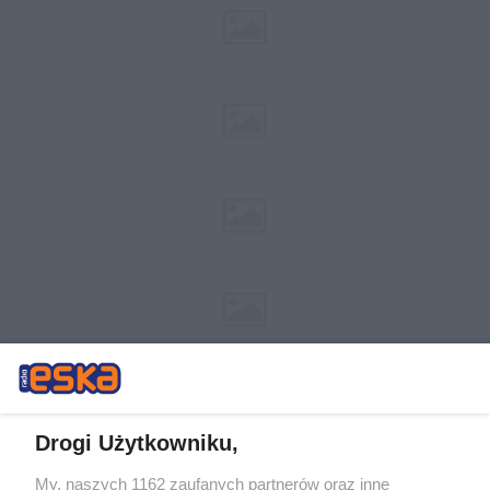
Drogi Użytkowniku,
My, naszych 1162 zaufanych partnerów oraz inne