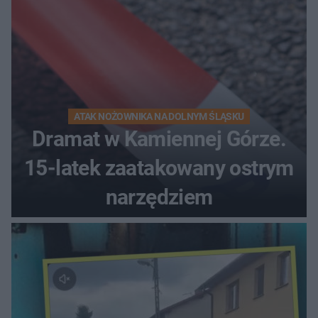
ATAK NOŻOWNIKA NA DOLNYM ŚLĄSKU
Dramat w Kamiennej Górze.
15-latek zaatakowany ostrym
narzędziem