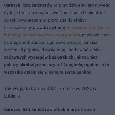
Carnaval Sztukmistrzów
to prawdziwe święto nowego
cyrku, które można podziwiać na ulicach Lublina! Jak
co roku wydarzenie to przyciąga do stolicy
Lubelszczyzny prawdziwe tłumy.
Po pierwszym dniu, w
którym przeważała deszczowa pogoda,
przyszedł czas
na drugi, podczas którego towarzyszyło nam już
słońce. W piątek widzowie mogli podziwiać wiele
zabawnych występów buskerskich,
jak również
pokazy akrobatyczne, czy też żonglerkę ogniem, a to
wszystko działo się w samym sercu Lublina!
Tak wygląda Carnaval Sztukmistrzów 2024 w
Lublinie
Carnaval Sztukmistrzów w Lublinie
potrwa do