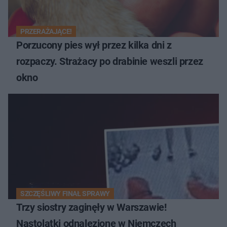
PRZERAŻAJĄCE!
Porzucony pies wył przez kilka dni z
rozpaczy. Strażacy po drabinie weszli przez
okno
SZCZĘŚLIWY FINAŁ SPRAWY
Trzy siostry zaginęły w Warszawie!
Nastolatki odnalezione w Niemczech