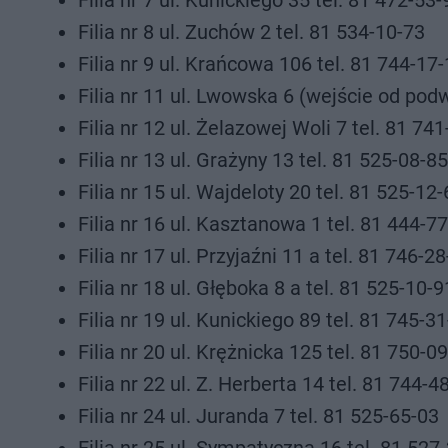
Filia nr 7 ul. Kunickiego 35 tel. 81 472-53-
Filia nr 8 ul. Zuchów 2 tel. 81 534-10-73
Filia nr 9 ul. Krańcowa 106 tel. 81 744-17
Filia nr 11 ul. Lwowska 6 (wejście od pod
Filia nr 12 ul. Żelazowej Woli 7 tel. 81 74
Filia nr 13 ul. Grażyny 13 tel. 81 525-08-85
Filia nr 15 ul. Wajdeloty 20 tel. 81 525-12
Filia nr 16 ul. Kasztanowa 1 tel. 81 444-7
Filia nr 17 ul. Przyjaźni 11 a tel. 81 746-2
Filia nr 18 ul. Głęboka 8 a tel. 81 525-10-9
Filia nr 19 ul. Kunickiego 89 tel. 81 745-3
Filia nr 20 ul. Krężnicka 125 tel. 81 750-0
Filia nr 22 ul. Z. Herberta 14 tel. 81 744-4
Filia nr 24 ul. Juranda 7 tel. 81 525-65-03