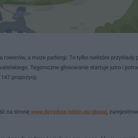
a rowerów, a może parkingi. To tylko niektóre przykłady 
elskiego. Tegoroczne głosowanie startuje jutro i potr
147 propozycji.
jść na stronę
www.decyduje.lublin.eu/glosuj
, zarejestrow