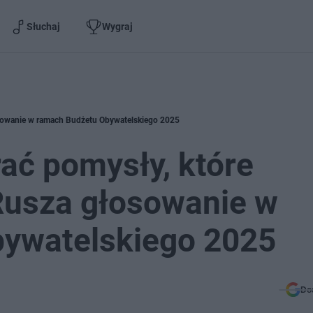
Słuchaj
Wygraj
osowanie w ramach Budżetu Obywatelskiego 2025
ać pomysły, które
 Rusza głosowanie w
ywatelskiego 2025
Do