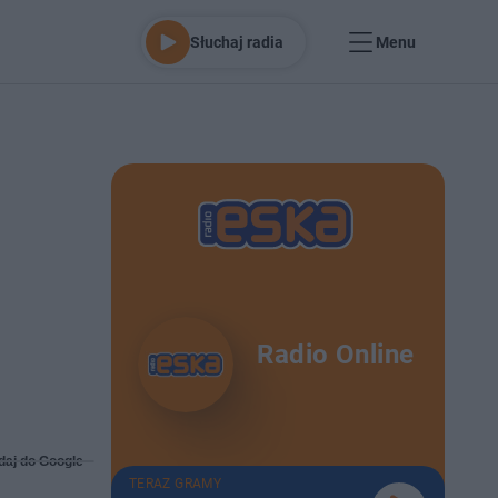
Słuchaj radia
Menu
Radio Online
daj do Google
TERAZ GRAMY