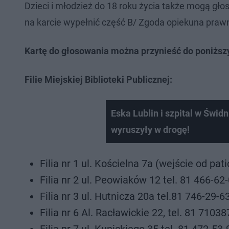
Dzieci i młodzież do 18 roku życia także mogą g
na karcie wypełnić część B/ Zgoda opiekuna praw
Kartę do głosowania można przynieść do poniższ
Filie Miejskiej Biblioteki Publicznej:
Eska Lublin i szpital w Świ
wyruszyły w drogę!
Filia nr 1 ul. Kościelna 7a (wejście od pati
Filia nr 2 ul. Peowiaków 12 tel. 81 466-62
Filia nr 3 ul. Hutnicza 20a tel.81 746-29-6
Filia nr 6 Al. Racławickie 22, tel. 81 7103