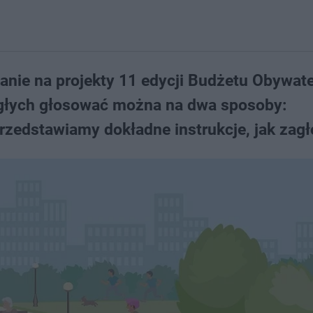
anie na projekty 11 edycji Budżetu Obywat
iegłych głosować można na dwa sposoby:
 przedstawiamy dokładne instrukcje, jak zag