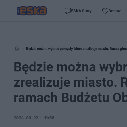
ESKA Story
Dołącz
Będzie można wybrać pomysły, które zrealizuje miasto. Rusza gł
Będzie można wybr
zrealizuje miasto.
ramach Budżetu Ob
2024-09-22
11:56