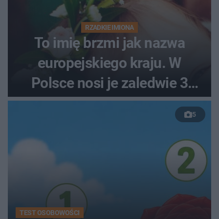
RZADKIE IMIONA
To imię brzmi jak nazwa
europejskiego kraju. W
Polsce nosi je zaledwie 3
kobiety
5
TEST OSOBOWOŚCI