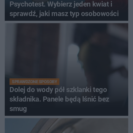
Psychotest. Wybierz jeden kwiat i
sprawdź, jaki masz typ osobowości
SPRAWDZONE SPOSOBY
Dolej do wody pół szklanki tego
składnika. Panele będą lśnić bez
smug