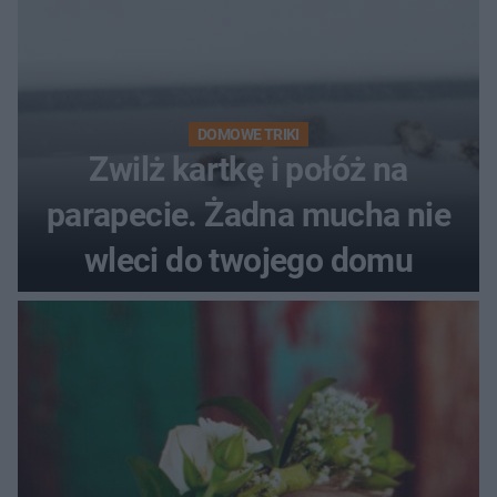
DOMOWE TRIKI
Zwilż kartkę i połóż na
parapecie. Żadna mucha nie
wleci do twojego domu