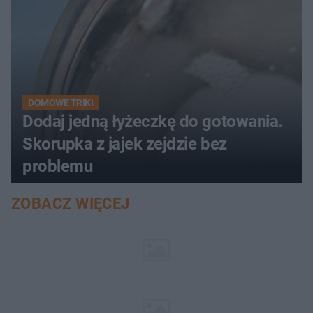
DOMOWE TRIKI
Dodaj jedną łyżeczkę do gotowania.
Skorupka z jajek zejdzie bez
problemu
ZOBACZ WIĘCEJ