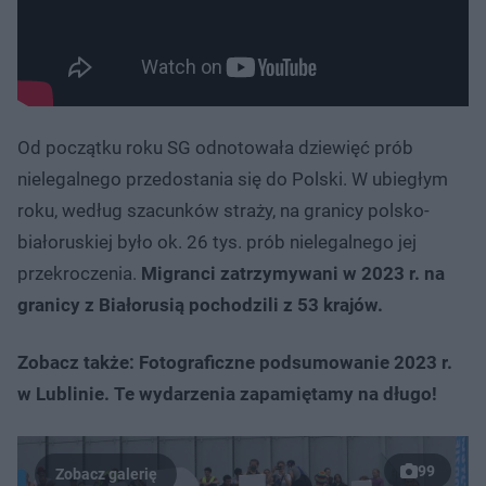
Od początku roku SG odnotowała dziewięć prób
nielegalnego przedostania się do Polski. W ubiegłym
roku, według szacunków straży, na granicy polsko-
białoruskiej było ok. 26 tys. prób nielegalnego jej
przekroczenia.
Migranci zatrzymywani w 2023 r. na
granicy z Białorusią pochodzili z 53 krajów.
Zobacz także: Fotograficzne podsumowanie 2023 r.
w Lublinie. Te wydarzenia zapamiętamy na długo!
99