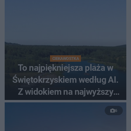
CIEKAWOSTKA
To najpiękniejsza plaża w
Świętokrzyskiem według AI.
Z widokiem na najwyższy
szczyt Gór Świętokrzyskich
6