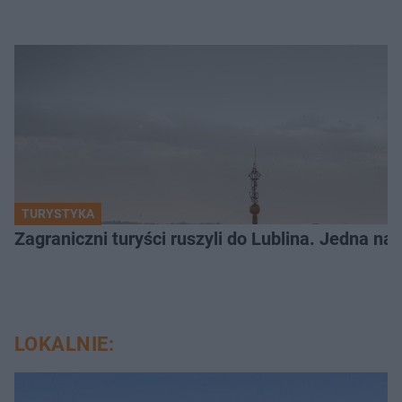
TURYSTYKA
Zagraniczni turyści ruszyli do Lublina. Jedna n
LOKALNIE: