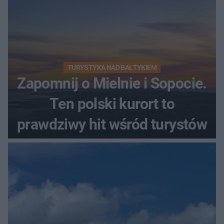
TURYSTYKA NAD BAŁTYKIEM
Zapomnij o Mielnie i Sopocie.
Ten polski kurort to
prawdziwy hit wśród turystów