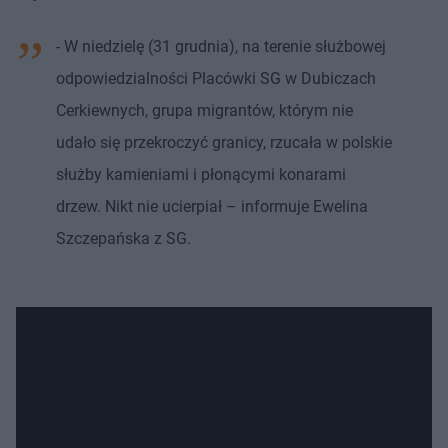
- W niedzielę (31 grudnia), na terenie służbowej
odpowiedzialności Placówki SG w Dubiczach
Cerkiewnych, grupa migrantów, którym nie
udało się przekroczyć granicy, rzucała w polskie
służby kamieniami i płonącymi konarami
drzew. Nikt nie ucierpiał – informuje Ewelina
Szczepańska z SG.