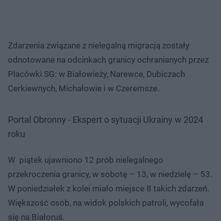
Zdarzenia związane z nielegalną migracją zostały
odnotowane na odcinkach granicy ochranianych przez
Placówki SG: w Białowieży, Narewce, Dubiczach
Cerkiewnych, Michałowie i w Czeremsze.
Portal Obronny - Ekspert o sytuacji Ukrainy w 2024
roku
W piątek ujawniono 12 prób nielegalnego
przekroczenia granicy, w sobotę – 13, w niedzielę – 53.
W poniedziałek z kolei miało miejsce 8 takich zdarzeń.
Większość osób, na widok polskich patroli, wycofała
się na Białoruś.