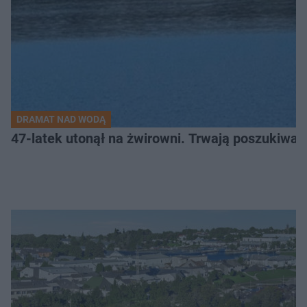
DRAMAT NAD WODĄ
47-latek utonął na żwirowni. Trwają poszukiwan