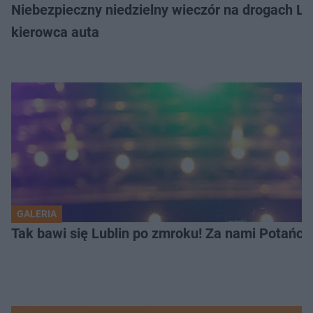
Niebezpieczny niedzielny wieczór na drogach L
kierowca auta
GALERIA
Tak bawi się Lublin po zmroku! Za nami Potań