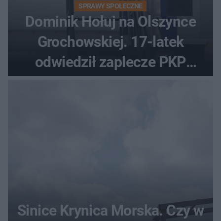
SPRAWY SPOŁECZNE
Dominik Hołuj na Olszynce
Grochowskiej. 17-latek
odwiedził zaplecze PKP
Intercity
Sinice Krynica Morska. Czy w