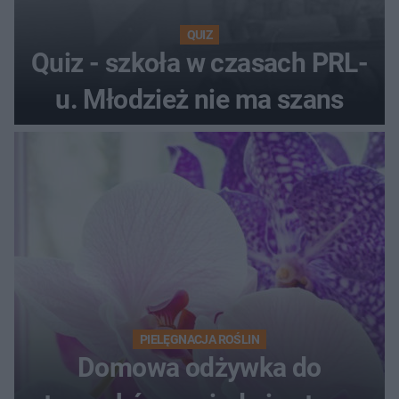
QUIZ
Quiz - szkoła w czasach PRL-
u. Młodzież nie ma szans
PIELĘGNACJA ROŚLIN
Domowa odżywka do