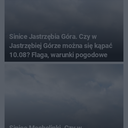
Sinice Jastrzębia Góra. Czy w
Jastrzębiej Górze można się kąpać
10.08? Flaga, warunki pogodowe
Sinice Mechelinki. Czy w