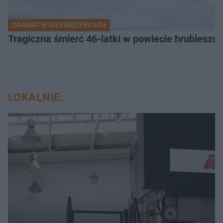
DRAMAT W SIEKIERZYŃCACH
Tragiczna śmierć 46-latki w powiecie hrubieszows
LOKALNIE: