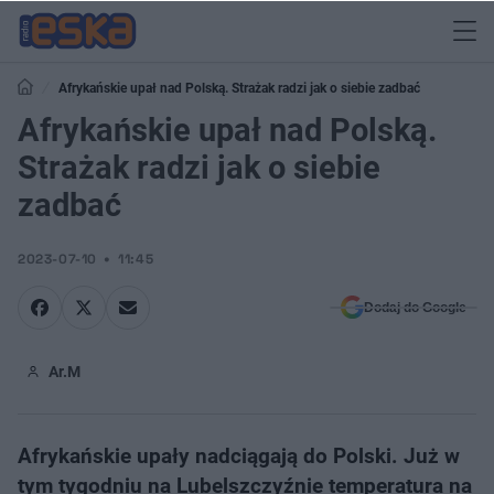
Afrykańskie upał nad Polską. Strażak radzi jak o siebie zadbać
Afrykańskie upał nad Polską.
Strażak radzi jak o siebie
zadbać
2023-07-10
11:45
Dodaj do Google
Ar.M
Afrykańskie upały nadciągają do Polski. Już w
tym tygodniu na Lubelszczyźnie temperatura na