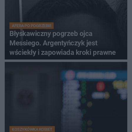
AFERA PO POGRZEBIE
Błyskawiczny pogrzeb ojca
Messiego. Argentyńczyk jest
wściekły i zapowiada kroki prawne
KOSZYKÓWKA KOBIET