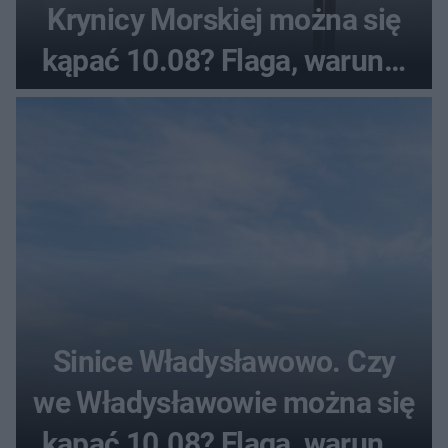
Krynicy Morskiej można się
kąpać 10.08? Flaga, warunki
pogodowe
Sinice Władysławowo. Czy
we Władysławowie można się
kąpać 10.08? Flaga, warunki