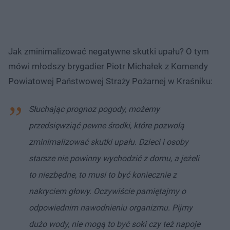
Jak zminimalizować negatywne skutki upału? O tym
mówi młodszy brygadier Piotr Michałek z Komendy
Powiatowej Państwowej Straży Pożarnej w Kraśniku:
Słuchając prognoz pogody, możemy
przedsięwziąć pewne środki, które pozwolą
zminimalizować skutki upału. Dzieci i osoby
starsze nie powinny wychodzić z domu, a jeżeli
to niezbędne, to musi to być koniecznie z
nakryciem głowy. Oczywiście pamiętajmy o
odpowiednim nawodnieniu organizmu. Pijmy
dużo wody, nie mogą to być soki czy też napoje