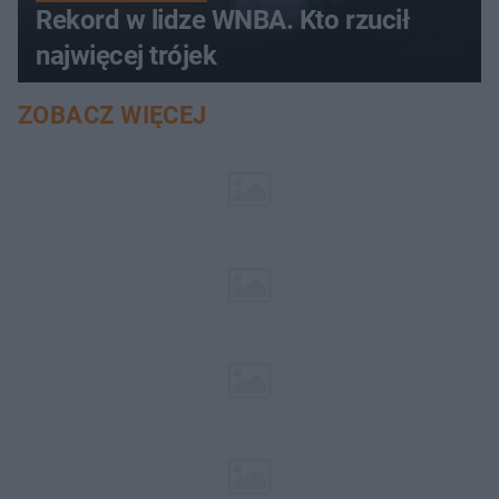
Rekord w lidze WNBA. Kto rzucił
najwięcej trójek
ZOBACZ WIĘCEJ