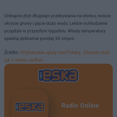
Unikajcie zbyt długiego przebywania na słońcu, noście
okrycie głowy i pijcie dużo wody. Lekkie ochłodzenie
przyjdzie w przyszłym tygodniu. Wtedy temperatury
spadną delikatnie poniżej 30 stopni.
Źródło:
Afrykańskie upały nad Polską. Strażak radzi
jak o siebie zadbać
Radio Online