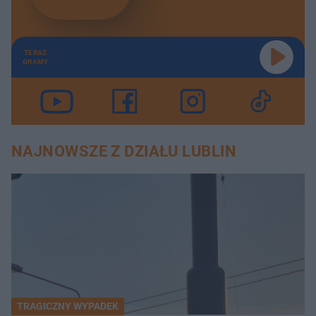
TERAZ
GRAMY
NAJNOWSZE Z DZIAŁU LUBLIN
TRAGICZNY WYPADEK