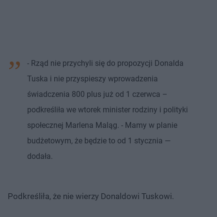
- Rząd nie przychyli się do propozycji Donalda
Tuska i nie przyspieszy wprowadzenia
świadczenia 800 plus już od 1 czerwca –
podkreśliła we wtorek minister rodziny i polityki
społecznej Marlena Maląg. - Mamy w planie
budżetowym, że będzie to od 1 stycznia —
dodała.
Podkreśliła, że nie wierzy Donaldowi Tuskowi.