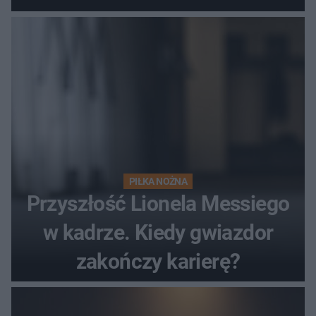
hit
PIŁKA NOŻNA
Przyszłość Lionela Messiego
w kadrze. Kiedy gwiazdor
zakończy karierę?