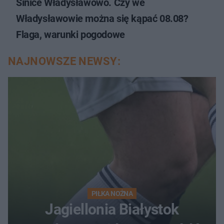
Sinice Władysławowo. Czy we
Władysławowie można się kąpać 08.08?
Flaga, warunki pogodowe
NAJNOWSZE NEWSY:
PIŁKA NOŻNA
Jagiellonia Białystok