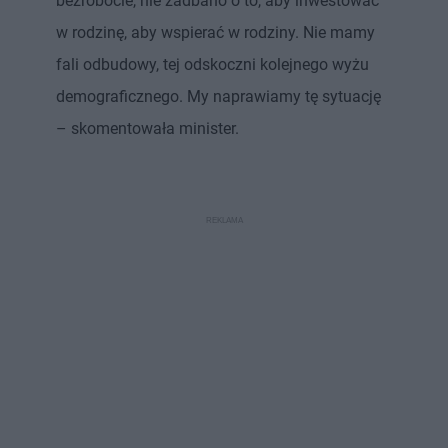
bezrobocie, nie zadbano o to, aby inwestować
w rodzinę, aby wspierać w rodziny. Nie mamy
fali odbudowy, tej odskoczni kolejnego wyżu
demograficznego. My naprawiamy tę sytuację
– skomentowała minister.