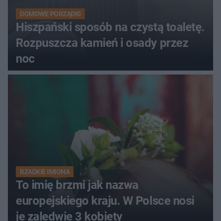
DOMOWE PORZĄDKI
Hiszpański sposób na czystą toaletę.
Rozpuszcza kamień i osady przez
noc
RZADKIE IMIONA
To imię brzmi jak nazwa
europejskiego kraju. W Polsce nosi
je zaledwie 3 kobiety