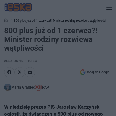
800 plus już od 1 czerwca?! Minister rodziny rozwiewa wątpliwości
800 plus już od 1 czerwca?!
Minister rodziny rozwiewa
wątpliwości
2023-05-16
10:40
Dodaj do Google
Marta Grabiec
PAP
W niedzielę prezes PiS Jarosław Kaczyński
ogłosił, że świadczenie 500 plus od nowego