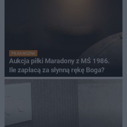
PIŁKA NOŻNA
Aukcja piłki Maradony z MŚ 1986.
Ile zapłacą za słynną rękę Boga?