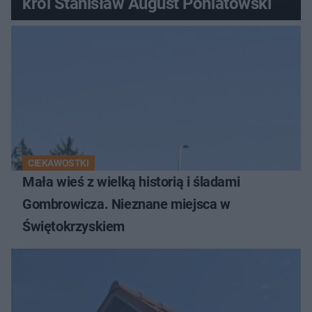
król Stanisław August Poniatowski
CIEKAWOSTKI
Mała wieś z wielką historią i śladami
Gombrowicza. Nieznane miejsca w
Świętokrzyskiem