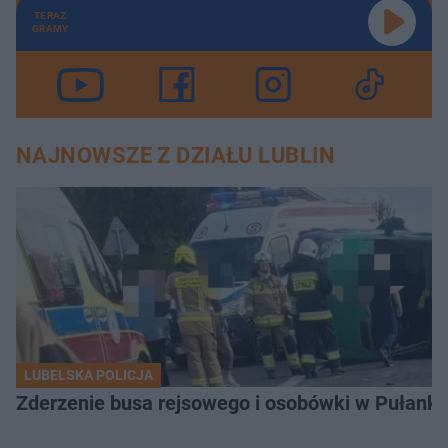
TERAZ
GRAMY
NAJNOWSZE Z DZIAŁU LUBLIN
LUBELSKA POLICJA
Zderzenie busa rejsowego i osobówki w Pułank