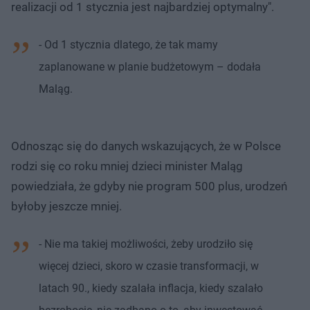
realizacji od 1 stycznia jest najbardziej optymalny".
- Od 1 stycznia dlatego, że tak mamy
zaplanowane w planie budżetowym – dodała
Maląg.
Odnosząc się do danych wskazujących, że w Polsce
rodzi się co roku mniej dzieci minister Maląg
powiedziała, że gdyby nie program 500 plus, urodzeń
byłoby jeszcze mniej.
- Nie ma takiej możliwości, żeby urodziło się
więcej dzieci, skoro w czasie transformacji, w
latach 90., kiedy szalała inflacja, kiedy szalało