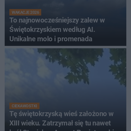
WAKACJE 2026
To najnowocześniejszy zalew w
Świętokrzyskiem według AI.
Unikalne molo i promenada
CIEKAWOSTKI
Tę świętokrzyską wieś założono w
XIII wieku. Zatrzymał się tu nawet