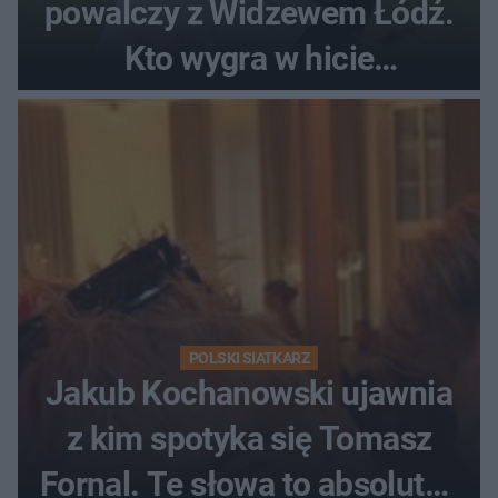
powalczy z Widzewem Łódź.
Kto wygra w hicie
Ekstraklasy?
POLSKI SIATKARZ
Jakub Kochanowski ujawnia
z kim spotyka się Tomasz
Fornal. Te słowa to absolutny