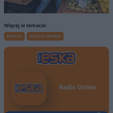
800 PLUS
800 PLUS OD KIEDY
Radio Online