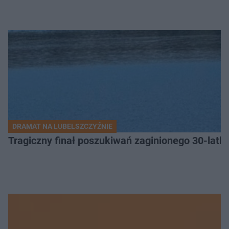
DRAMAT NA LUBELSZCZYŹNIE
Tragiczny finał poszukiwań zaginionego 30-latka