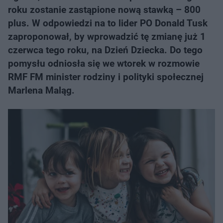
roku zostanie zastąpione nową stawką – 800
plus. W odpowiedzi na to lider PO Donald Tusk
zaproponował, by wprowadzić tę zmianę już 1
czerwca tego roku, na Dzień Dziecka. Do tego
pomysłu odniosła się we wtorek w rozmowie
RMF FM minister rodziny i polityki społecznej
Marlena Maląg.