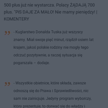
500 plus już nie wystarcza. Polacy ŻĄDAJĄ 700
plus. "PiS DAJE ZA MAŁO! Nie mamy pieniędzy! |
KOMENTERY
- Kuglarstwo Donalda Tuska już wszyscy
znamy. Miał swoje pięć minut, rządził osiem lat
krajem, jakoś polskie rodziny nie mogły tego
odczuć pozytywnie, a raczej sytuacja się
pogarszała – dodaje.
- Wszystkie obietnice, które składa, zawsze
odnoszą się do Prawa i Sprawiedliwości, nic
sam nie zainicjuje. Jedyny program wyborczy,
który prezentuje, to dorwać się do władzy i