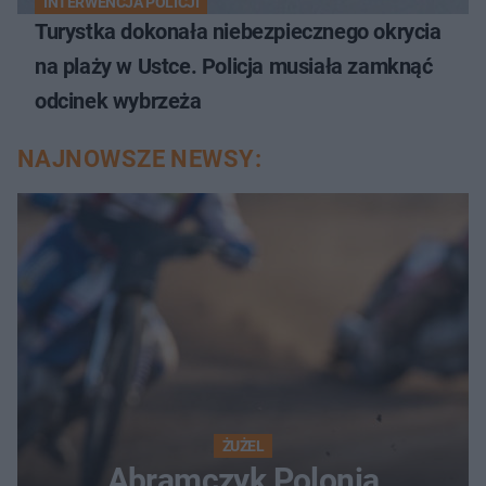
INTERWENCJA POLICJI
Turystka dokonała niebezpiecznego okrycia
na plaży w Ustce. Policja musiała zamknąć
odcinek wybrzeża
NAJNOWSZE NEWSY:
ŻUŻEL
Abramczyk Polonia