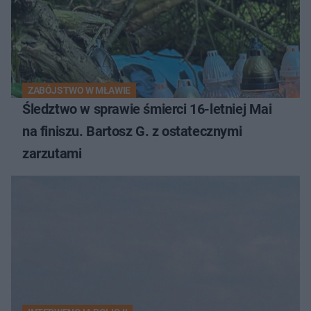
ZABÓJSTWO W MŁAWIE
Śledztwo w sprawie śmierci 16-letniej Mai
na finiszu. Bartosz G. z ostatecznymi
zarzutami