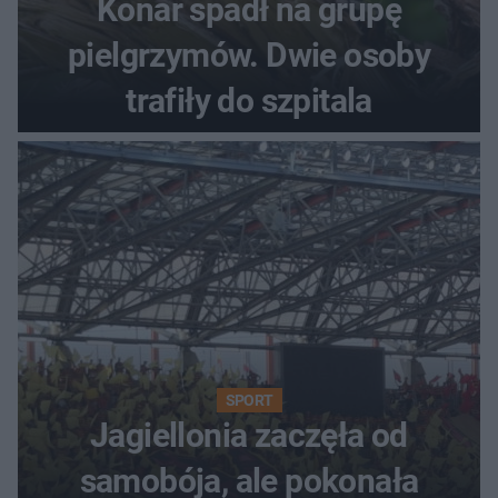
Konar spadł na grupę
pielgrzymów. Dwie osoby
trafiły do szpitala
SPORT
Jagiellonia zaczęła od
samobója, ale pokonała