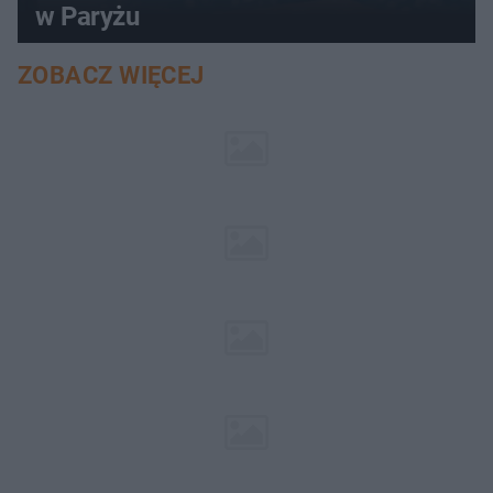
w Paryżu
ZOBACZ WIĘCEJ