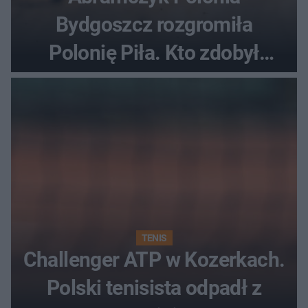
Bydgoszcz rozgromiła
Polonię Piła. Kto zdobył
najwięcej punktów?
TENIS
Challenger ATP w Kozerkach.
Polski tenisista odpadł z