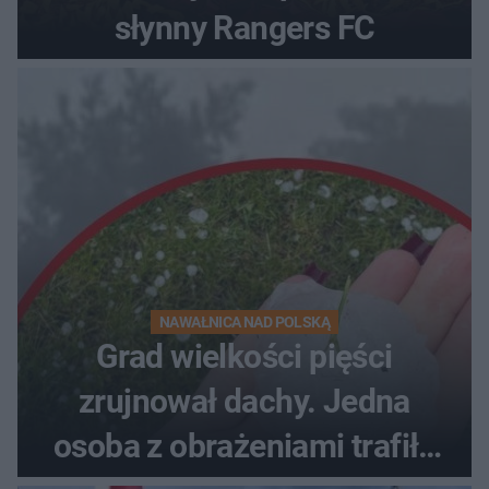
słynny Rangers FC
NAWAŁNICA NAD POLSKĄ
Grad wielkości pięści
zrujnował dachy. Jedna
osoba z obrażeniami trafiła