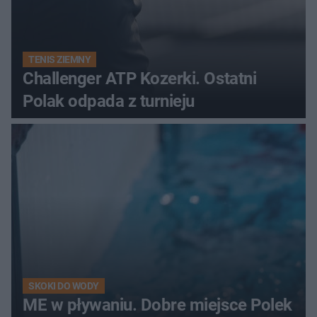
TENIS ZIEMNY
Challenger ATP Kozerki. Ostatni
Polak odpada z turnieju
SKOKI DO WODY
ME w pływaniu. Dobre miejsce Polek