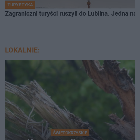
TURYSTYKA
Zagraniczni turyści ruszyli do Lublina. Jedna n
LOKALNIE:
ŚWIĘTOKRZYSKIE