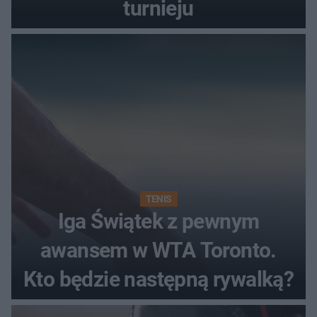
turnieju
TENIS
Iga Świątek z pewnym
awansem w WTA Toronto.
Kto będzie następną rywalką?