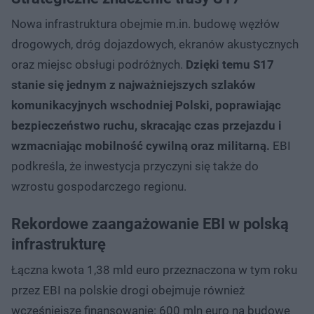
Nowa infrastruktura obejmie m.in. budowę węzłów
drogowych, dróg dojazdowych, ekranów akustycznych
oraz miejsc obsługi podróżnych.
Dzięki temu S17
stanie się jednym z najważniejszych szlaków
komunikacyjnych wschodniej Polski, poprawiając
bezpieczeństwo ruchu, skracając czas przejazdu i
wzmacniając mobilność cywilną oraz militarną.
EBI
podkreśla, że inwestycja przyczyni się także do
wzrostu gospodarczego regionu.
Rekordowe zaangażowanie EBI w polską
infrastrukturę
Łączna kwota 1,38 mld euro przeznaczona w tym roku
przez EBI na polskie drogi obejmuje również
wcześniejsze finansowanie: 600 mln euro na budowę