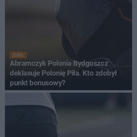
ŻUŻEL
Abramczyk Polonia Bydgoszcz
deklasuje Polonię Piła. Kto zdobył
punkt bonusowy?