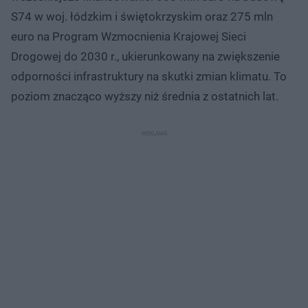
S74 w woj. łódzkim i świętokrzyskim oraz 275 mln
euro na Program Wzmocnienia Krajowej Sieci
Drogowej do 2030 r., ukierunkowany na zwiększenie
odporności infrastruktury na skutki zmian klimatu. To
poziom znacząco wyższy niż średnia z ostatnich lat.