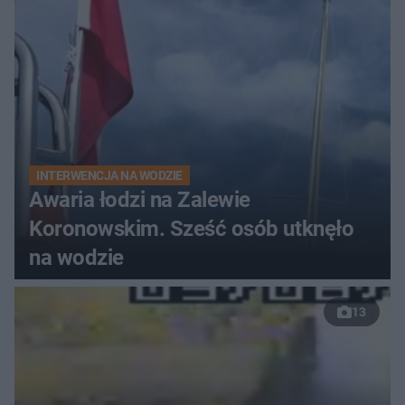
do szpitala
INTERWENCJA NA WODZIE
Awaria łodzi na Zalewie
Koronowskim. Sześć osób utknęło
na wodzie
13