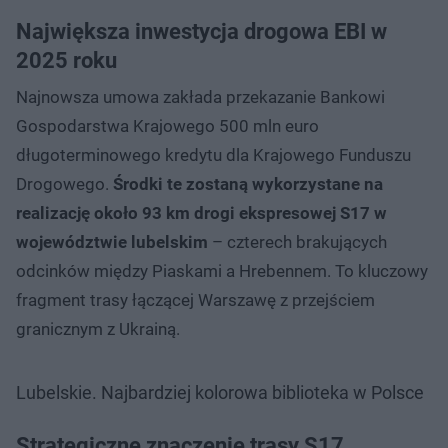
Największa inwestycja drogowa EBI w
2025 roku
Najnowsza umowa zakłada przekazanie Bankowi
Gospodarstwa Krajowego 500 mln euro
długoterminowego kredytu dla Krajowego Funduszu
Drogowego.
Środki te zostaną wykorzystane na
realizację około 93 km drogi ekspresowej S17 w
województwie lubelskim
– czterech brakujących
odcinków między Piaskami a Hrebennem. To kluczowy
fragment trasy łączącej Warszawę z przejściem
granicznym z Ukrainą.
Lubelskie. Najbardziej kolorowa biblioteka w Polsce
Strategiczne znaczenie trasy S17