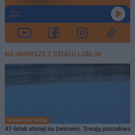
TERAZ
GRAMY
NAJNOWSZE Z DZIAŁU LUBLIN
DRAMAT NAD WODĄ
47-latek utonął na żwirowni. Trwają poszukiwan