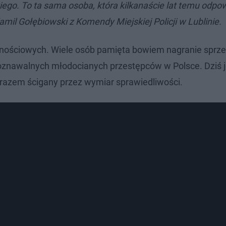
o. To ta sama osoba, która kilkanaście lat temu odpo
il Gołębiowski z Komendy Miejskiej Policji w Lublinie.
nościowych. Wiele osób pamięta bowiem nagranie sprzed 
poznawalnych młodocianych przestępców w Polsce. Dziś 
zarazem ścigany przez wymiar sprawiedliwości.