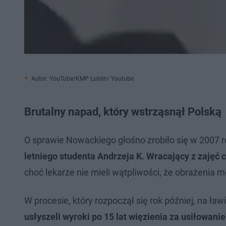
Autor: YouTube/KMP Lublin/ Youtube
Brutalny napad, który wstrząsnął Polską
O sprawie Nowackiego głośno zrobiło się w 2007 
letniego studenta Andrzeja K. Wracający z zajęć 
choć lekarze nie mieli wątpliwości, że obrażenia 
W procesie, który rozpoczął się rok później, na ła
usłyszeli wyroki po 15 lat więzienia za usiłowani