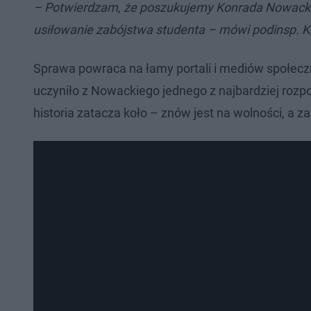
– Potwierdzam, że poszukujemy Konrada Nowackieg
usiłowanie zabójstwa studenta – mówi podinsp. Kam
Sprawa powraca na łamy portali i mediów społecz
uczyniło z Nowackiego jednego z najbardziej roz
historia zatacza koło – znów jest na wolności, a 