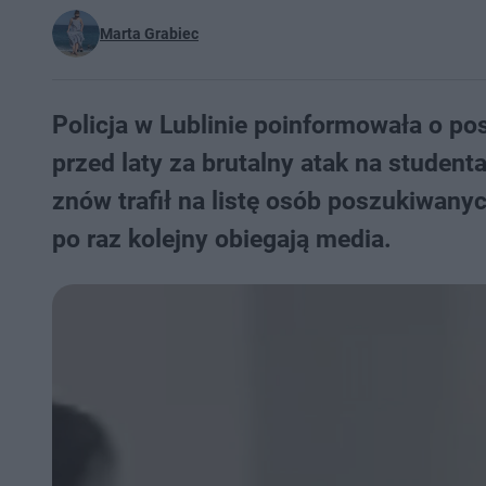
Marta Grabiec
Policja w Lublinie poinformowała o 
przed laty za brutalny atak na studenta
znów trafił na listę osób poszukiwany
po raz kolejny obiegają media.