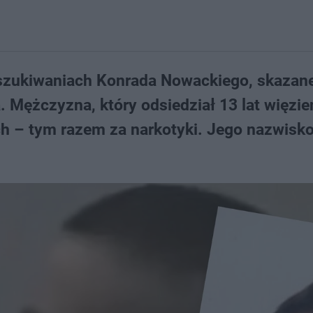
poszukiwaniach Konrada Nowackiego, skazan
. Mężczyzna, który odsiedział 13 lat więzien
ch – tym razem za narkotyki. Jego nazwisko