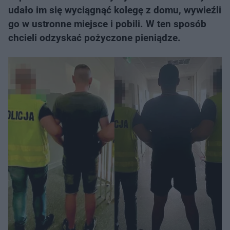
udało im się wyciągnąć kolegę z domu, wywieźli
go w ustronne miejsce i pobili. W ten sposób
chcieli odzyskać pożyczone pieniądze.