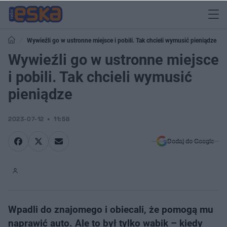
Wywieźli go w ustronne miejsce i pobili. Tak chcieli wymusić pieniądze
Wywieźli go w ustronne miejsce
i pobili. Tak chcieli wymusić
pieniądze
2023-07-12
11:58
Dodaj do Google
Wpadli do znajomego i obiecali, że pomogą mu
naprawić auto. Ale to był tylko wabik – kiedy