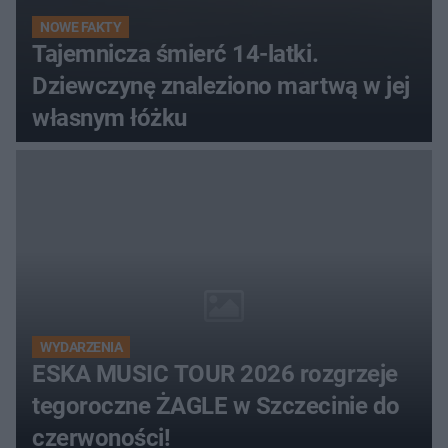
NOWE FAKTY
Tajemnicza śmierć 14-latki.
Dziewczynę znaleziono martwą w jej
własnym łóżku
WYDARZENIA
ESKA MUSIC TOUR 2026 rozgrzeje
tegoroczne ŻAGLE w Szczecinie do
czerwoności!