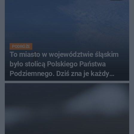
PODRÓŻE
To miasto w województwie śląskim
było stolicą Polskiego Państwa
Podziemnego. Dziś zna je każdy
pielgrzym