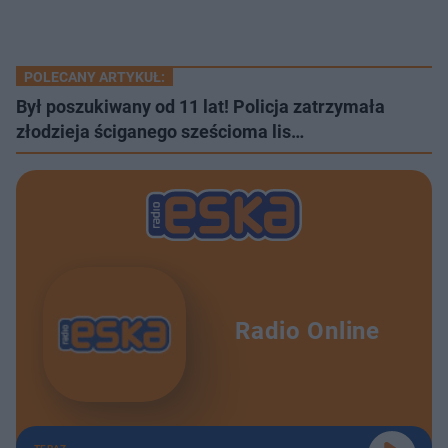
POLECANY ARTYKUŁ:
Był poszukiwany od 11 lat! Policja zatrzymała
złodzieja ściganego sześcioma lis…
Radio Online