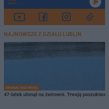
TERAZ
GRAMY
NAJNOWSZE Z DZIAŁU LUBLIN
DRAMAT NAD WODĄ
47-latek utonął na żwirowni. Trwają poszukiwan