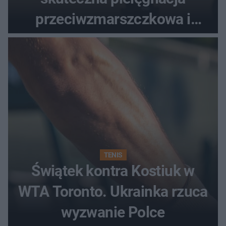
przeciwzmarszczkowa i
regenerująca
TENIS
Świątek kontra Kostiuk w
WTA Toronto. Ukrainka rzuca
wyzwanie Polce