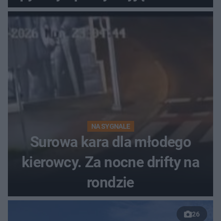
NA SYGNALE
Surowa kara dla młodego
kierowcy. Za nocne drifty na
rondzie
26