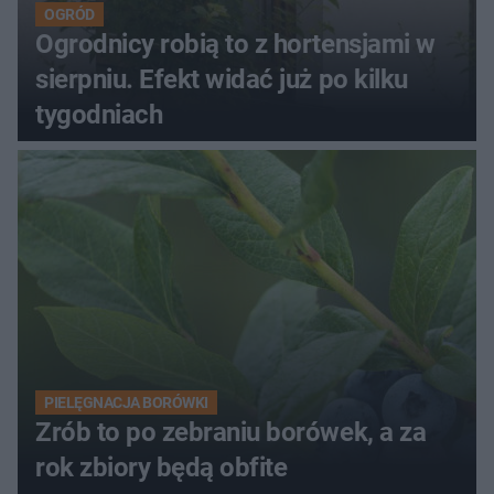
OGRÓD
Ogrodnicy robią to z hortensjami w
sierpniu. Efekt widać już po kilku
tygodniach
PIELĘGNACJA BORÓWKI
Zrób to po zebraniu borówek, a za
rok zbiory będą obfite