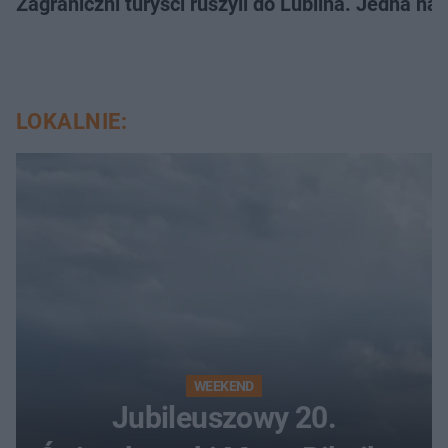
Zagraniczni turyści ruszyli do Lublina. Jedna n
LOKALNIE:
WEEKEND
Jubileuszowy 20.