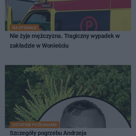
NA SYGNALE
Nie żyje mężczyzna. Tragiczny wypadek w
zakładzie w Wonieściu
OSTATNIE POŻEGNANIE
Szczegóły pogrzebu Andrzeja