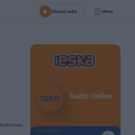
Słuchaj radia
Menu
Radio Online
daj do Google
TERAZ GRAMY