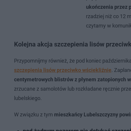
ukończenia przez p
rzadziej niż co 12 
czytamy w komunik
Kolejna akcja szczepienia lisów przeciwk
Przypomnijmy również, że pod koniec październik
szczepienia lisów przeciwko wściekliźnie
. Zapla
centymetrowych blistrów z płynem zatopionych w
zrzucane z samolotów lub rozkładane ręcznie prze
lubelskiego.
W związku z tym
mieszkańcy Lubelszczyzny powin