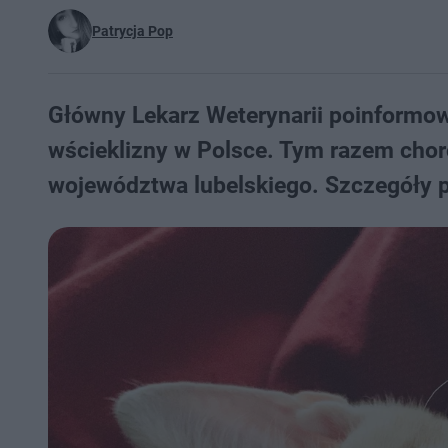
Patrycja Pop
Główny Lekarz Weterynarii poinformow
wścieklizny w Polsce. Tym razem chor
województwa lubelskiego. Szczegóły p