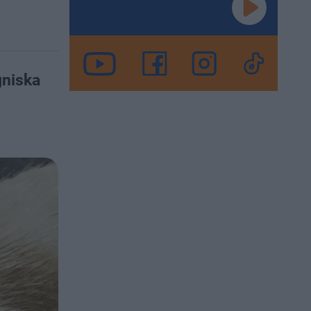
gniska